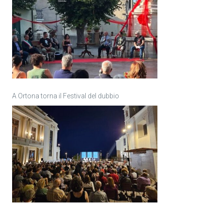
A Ortona torna il Festival del dubbio