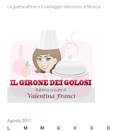
La guerra all’Iran e il vantaggio silenzioso di Mosca
Agosto 2017
L
M
M
G
V
S
D