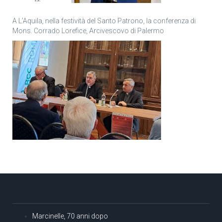
A L’Aquila, nella festività del Santo Patrono, la conferenza di
Mons. Corrado Lorefice, Arcivescovo di Palermo
Marcinelle, 70 anni dopo