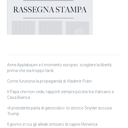
Anne Applebaum e il momento europeo: scegliere la libertà
prima che sia troppo tardi
Come funziona la propaganda di Vladimir Putin
Il Papa che non cede, rapporti sempre più tesi tra Vaticano e
Casa Bianca
«Il presidente parla di genocidio»: lo storico Snyder accusa
Trump
Il giorno in cui gli alleati smisero di capire l’America