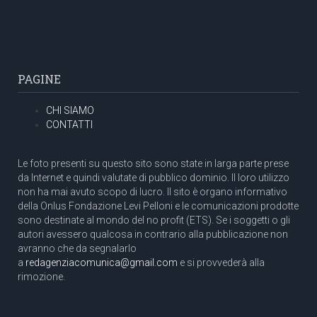
PAGINE
CHI SIAMO
CONTATTI
Le foto presenti su questo sito sono state in larga parte prese
da Internet e quindi valutate di pubblico dominio. Il loro utilizzo
non ha mai avuto scopo di lucro. Il sito è organo informativo
della Onlus Fondazione Levi Pelloni e le comunicazioni prodotte
sono destinate al mondo del no profit (ETS). Se i soggetti o gli
autori avessero qualcosa in contrario alla pubblicazione non
avranno che da segnalarlo
a
redagenziacomunica@gmail.com
e si provvederà alla
rimozione.