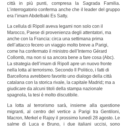
città in più punti, compresa la Sagrada Familia.
L’interrogatorio conferma anche che il leader del gruppo
era l’imam Abdelbaki Es Satty.
La cellula di Ripoll aveva legami non solo con il
Marocco, Paese di provenienza degli attentatori, ma
anche con la Francia: circa una settimana prima
dell’attacco fecero un viaggio molto breve a Parigi,
come ha confermato il ministro dell’Interno Gérard
Collomb, ma non si sa ancora bene a fare cosa (Abc).
La strategia dell’imam di Ripoll apre un nuovo fronte
nella lotta al terrorismo. Secondo Il Politico, i fatti di
Barcellona avrebbero favorito uno dialogo della città
catalana con la storica rivale, la capitale Madrid
;
ma a
giudicare da alcuni titoli della stampa nazionale
spagnola, la tesi è molto discutibile.
La lotta al terrorismo sarà, insieme alla questione
migranti, al centro del vertice a Parigi tra Gentiloni,
Macron, Merkel e Rajoy il prossimo lunedì 28 agosto. Le
salme di Luca e Bruno, i due italiani uccisi, sono