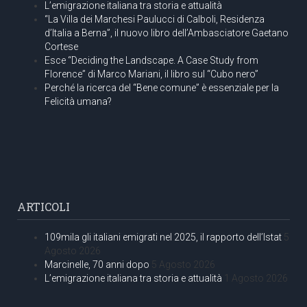
L’emigrazione italiana tra storia e attualità
“La Villa dei Marchesi Paulucci di Calboli, Residenza
d’Italia a Berna”, il nuovo libro dell’Ambasciatore Gaetano
Cortese
Esce “Deciding the Landscape. A Case Study from
Florence” di Marco Mariani, il libro sul “Cubo nero”
Perché la ricerca del “Bene comune” è essenziale per la
Felicità umana?
ARTICOLI
109mila gli italiani emigrati nel 2025, il rapporto dell’Istat
5
Agosto 2026
Marcinelle, 70 anni dopo
5 Agosto 2026
L’emigrazione italiana tra storia e attualità
1 Agosto 2026