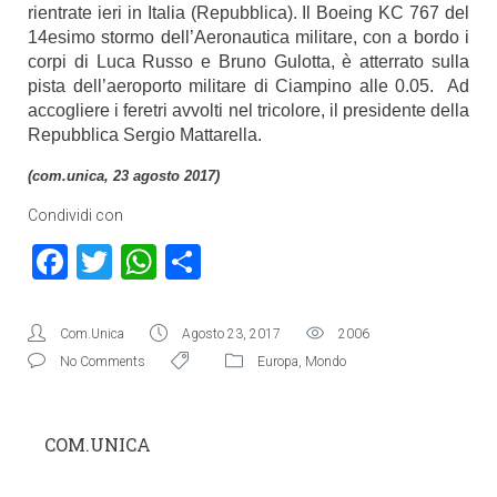
rientrate ieri in Italia (Repubblica). Il Boeing KC 767 del
14esimo stormo dell’Aeronautica militare, con a bordo i
corpi di Luca Russo e Bruno Gulotta, è atterrato sulla
pista dell’aeroporto militare di Ciampino alle 0.05. Ad
accogliere i feretri avvolti nel tricolore, il presidente della
Repubblica Sergio Mattarella.
(com.unica, 23 agosto 2017)
Condividi con
Facebook
Twitter
WhatsApp
Condividi
Com.Unica
Agosto 23, 2017
2006
No Comments
Europa
,
Mondo
COM.UNICA