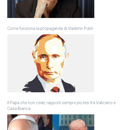
Come funziona la propaganda di Vladimir Putin
Il Papa che non cede, rapporti sempre più tesi tra Vaticano e
Casa Bianca