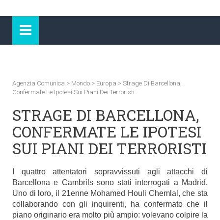
Agenzia Comunica
>
Mondo
>
Europa
>
Strage Di Barcellona,
Confermate Le Ipotesi Sui Piani Dei Terroristi
STRAGE DI BARCELLONA,
CONFERMATE LE IPOTESI
SUI PIANI DEI TERRORISTI
I quattro attentatori sopravvissuti agli attacchi di
Barcellona e Cambrils sono stati interrogati a Madrid.
Uno di loro, il 21enne Mohamed Houli Chemlal, che sta
collaborando con gli inquirenti, ha confermato che il
piano originario era molto più ampio: volevano colpire la