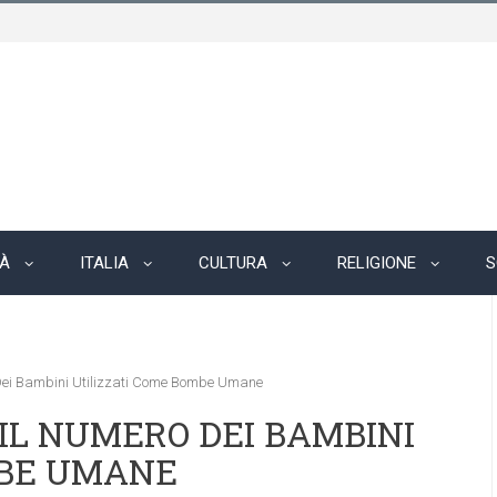
TÀ
ITALIA
CULTURA
RELIGIONE
S
 Dei Bambini Utilizzati Come Bombe Umane
IL NUMERO DEI BAMBINI
MBE UMANE