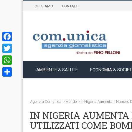
CHI SIAMO
CONTATTI
Facebook
Twitter
WhatsApp
AMBIENTE & SALUTE
ECONOMIA & SOCIE
Condividi
Agenzia Comunica
>
Mondo
>
In Nigeria Aumenta Il Numero
IN NIGERIA AUMENTA 
UTILIZZATI COME BO