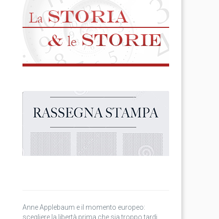
Anne Applebaum e il momento europeo:
scegliere la libertà prima che sia troppo tardi