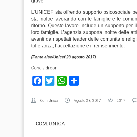
grave.
L’UNICEF sta offrendo supporto psicosociale pe
sta inoltre lavorando con le famiglie e le comun
ritorno. Questo lavoro include un supporto per 
loro famiglie.
L’agenzia supporta inoltre delle atti
avanti da rispettati leader delle comunità e relig
tolleranza, l’accettazione e il reinserimento.
(Fonte aise/Unicef 23 agosto 2017)
Condividi con
Facebook
Twitter
WhatsApp
Condividi
Com.Unica
Agosto 23, 2017
2317
COM.UNICA