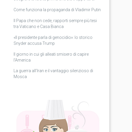
Come funziona la propaganda di Vladimir Putin
Il Papa che non cede, rapporti sempre più tesi
tra Vaticano e Casa Bianca
«Il presidente parla di genocidio»: lo storico
Snyder accusa Trump
Il giorno in cui gli alleati smisero di capire
l’America
La guerra all’Iran e il vantaggio silenzioso di
Mosca