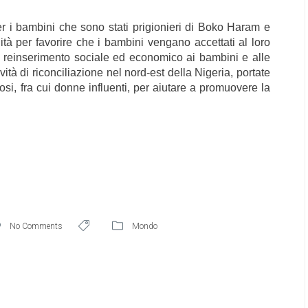
r i bambini che sono stati prigionieri di Boko Haram e
ità per favorire che i bambini vengano accettati al loro
il reinserimento sociale ed economico ai bambini e alle
vità di riconciliazione nel nord-est della Nigeria, portate
iosi, fra cui donne influenti, per aiutare a promuovere la
No Comments
Mondo