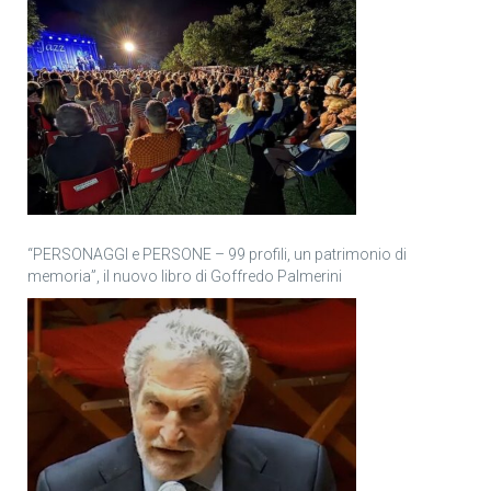
“PERSONAGGI e PERSONE – 99 profili, un patrimonio di
memoria”, il nuovo libro di Goffredo Palmerini