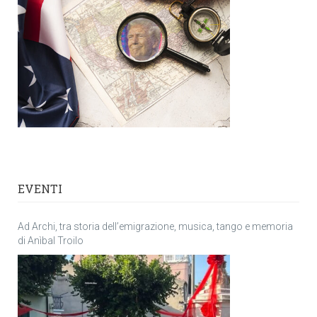
EVENTI
Ad Archi, tra storia dell’emigrazione, musica, tango e memoria
di Anìbal Troilo