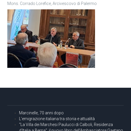
Mons. Corrado Lorefice, Arcivescovo di Palermo
Marcinelle, 70 anni dopo
L’emigrazione italiana tra storia e attualità
“La Villa dei Marchesi Paulucci di Calboli, Residenza
d’Italia a Berna”, il nuovo libro dell’Ambasciatore Gaetano