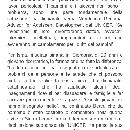
lavori pericolosi. “I bambini e i giovani non sono il
problema, sono una parte fondamentale della
soluzione,” ha dichiarato Veera Mendonca, Regional
Advisor for Adolscent Development dell’UNICEF. “Se
investiamo in loro, diventeranno dottori, avvocati,
infermieri, intellettuali, imprenditori e coloro che
avvieranno un cambiamento per i diritti dei bambini”.
Per Israa, rifugiata siriana in Giordania di 20 anni e
giovane ricercatrice, la formazione ha fatto la differenza.
“La formazione mi ha insegnato come identificare i
problemi delle persone e le strade che ci possono
aiutare a far sentire la nostra voce”, ha dichiarato,
sottolineando che ha applicato alcuni degli
insegnamenti ricevuti per dissuadere le famiglie a far
sposare precocemente le ragazze. “Questi giovani mi
hanno insegnato molto”, ha continuato Beah, che da
bambino è stato costretto a combattere nella guerra
civile in Sierra Leone, prima di frequentare un centro di
riabilitazione supportato dall’UNICEF. Ha perso la sua