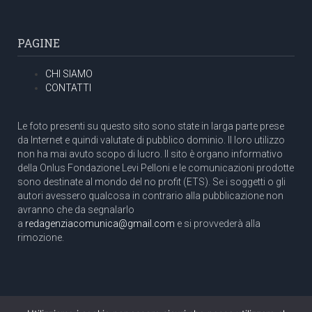
PAGINE
CHI SIAMO
CONTATTI
Le foto presenti su questo sito sono state in larga parte prese
da Internet e quindi valutate di pubblico dominio. Il loro utilizzo
non ha mai avuto scopo di lucro. Il sito è organo informativo
della Onlus Fondazione Levi Pelloni e le comunicazioni prodotte
sono destinate al mondo del no profit (ETS). Se i soggetti o gli
autori avessero qualcosa in contrario alla pubblicazione non
avranno che da segnalarlo
a
redagenziacomunica@gmail.com
e si provvederà alla
rimozione.