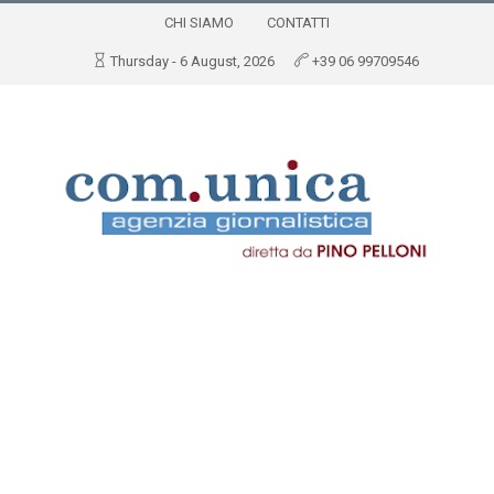
CHI SIAMO
CONTATTI
Thursday - 6 August, 2026
+39 06 99709546