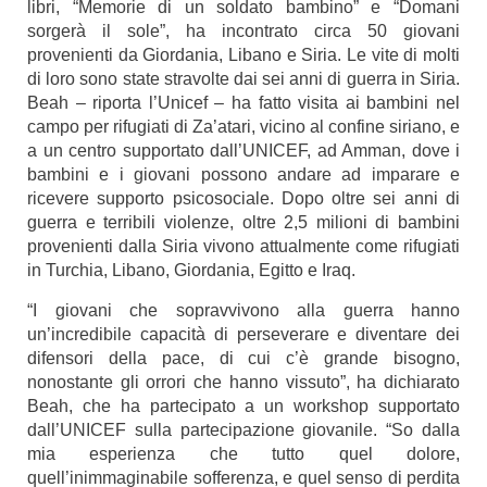
libri, “Memorie di un soldato bambino” e “Domani
sorgerà il sole”, ha incontrato circa 50 giovani
provenienti da Giordania, Libano e Siria. Le vite di molti
di loro sono state stravolte dai sei anni di guerra in Siria.
Beah – riporta l’Unicef – ha fatto visita ai bambini nel
campo per rifugiati di Za’atari, vicino al confine siriano, e
a un centro supportato dall’UNICEF, ad Amman, dove i
bambini e i giovani possono andare ad imparare e
ricevere supporto psicosociale. Dopo oltre sei anni di
guerra e terribili violenze, oltre 2,5 milioni di bambini
provenienti dalla Siria vivono attualmente come rifugiati
in Turchia, Libano, Giordania, Egitto e Iraq.
“I giovani che sopravvivono alla guerra hanno
un’incredibile capacità di perseverare e diventare dei
difensori della pace, di cui c’è grande bisogno,
nonostante gli orrori che hanno vissuto”, ha dichiarato
Beah, che ha partecipato a un workshop supportato
dall’UNICEF sulla partecipazione giovanile. “So dalla
mia esperienza che tutto quel dolore,
quell’inimmaginabile sofferenza, e quel senso di perdita