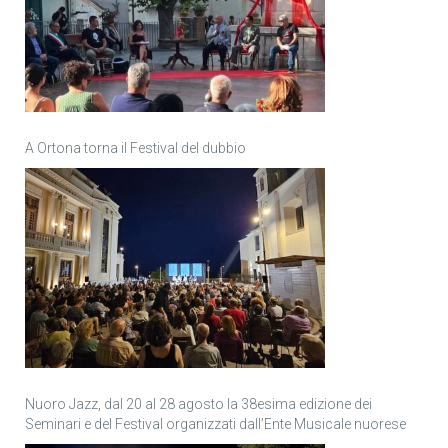
A Ortona torna il Festival del dubbio
Nuoro Jazz, dal 20 al 28 agosto la 38esima edizione dei
Seminari e del Festival organizzati dall’Ente Musicale nuorese