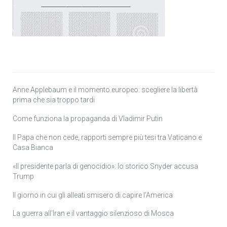
Anne Applebaum e il momento europeo: scegliere la libertà
prima che sia troppo tardi
Come funziona la propaganda di Vladimir Putin
Il Papa che non cede, rapporti sempre più tesi tra Vaticano e
Casa Bianca
«Il presidente parla di genocidio»: lo storico Snyder accusa
Trump
Il giorno in cui gli alleati smisero di capire l’America
La guerra all’Iran e il vantaggio silenzioso di Mosca