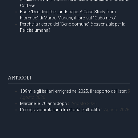
Cortese
Esce “Deciding the Landscape. A Case Study from
Florence” di Marco Mariani, il libro sul “Cubo nero”
Perché la ricerca del “Bene comune” è essenziale per la
Felicità umana?
ARTICOLI
109mila gli italiani emigrati nel 2025, il rapporto dell’Istat
5
Agosto 2026
Marcinelle, 70 anni dopo
5 Agosto 2026
L’emigrazione italiana tra storia e attualità
1 Agosto 2026