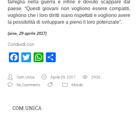
famiglia nella guerra e infine è dovuto scappare dal
paese. “Questi giovani non vogliono essere compatiti,
vogliono che i loro diritti siano rispettati e vogliono avere
la possibilità di sviluppare a pieno il loro potenziale”.
(aise, 29 aprile 2017)
Condividi con
Facebook
Twitter
WhatsApp
Condividi
Com.Unica
Aprile 29, 2017
2933
No Comments
Mondo
COM.UNICA