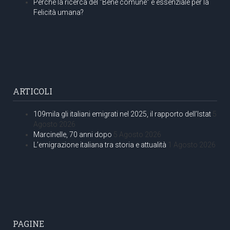
Perché la ricerca del “Bene comune” è essenziale per la
Felicità umana?
ARTICOLI
109mila gli italiani emigrati nel 2025, il rapporto dell’Istat
5
Agosto 2026
Marcinelle, 70 anni dopo
5 Agosto 2026
L’emigrazione italiana tra storia e attualità
1 Agosto 2026
PAGINE