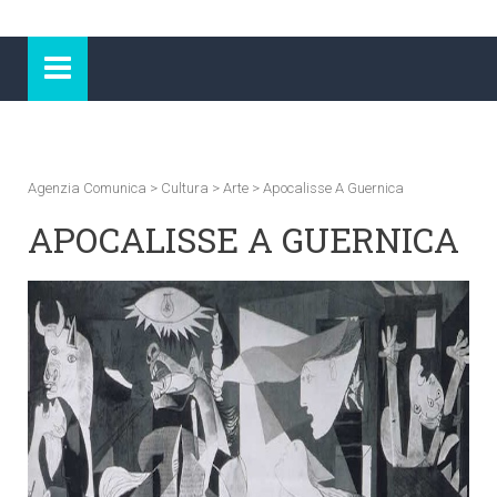
Agenzia Comunica
>
Cultura
>
Arte
>
Apocalisse A Guernica
APOCALISSE A GUERNICA