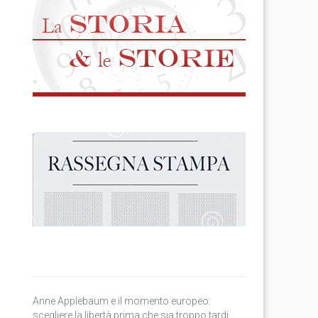
Anne Applebaum e il momento europeo:
scegliere la libertà prima che sia troppo tardi