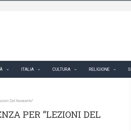
TÀ
ITALIA
CULTURA
RELIGIONE
S
zioni Del Novecento”
NZA PER “LEZIONI DEL