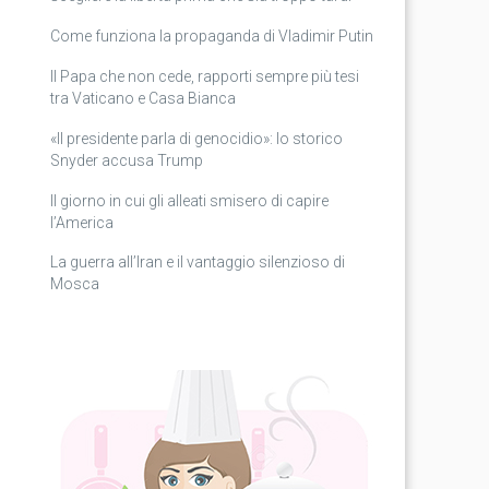
Come funziona la propaganda di Vladimir Putin
Il Papa che non cede, rapporti sempre più tesi
tra Vaticano e Casa Bianca
«Il presidente parla di genocidio»: lo storico
Snyder accusa Trump
Il giorno in cui gli alleati smisero di capire
l’America
La guerra all’Iran e il vantaggio silenzioso di
Mosca