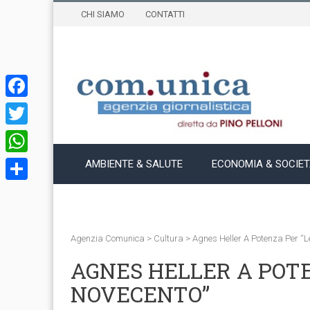
CHI SIAMO
CONTATTI
Facebook
Twitter
WhatsApp
AMBIENTE & SALUTE
ECONOMIA & SOCIE
Condividi
Agenzia Comunica
>
Cultura
>
Agnes Heller A Potenza Per “Le
AGNES HELLER A POTE
NOVECENTO”