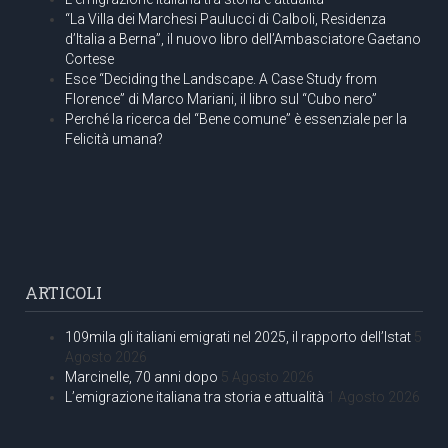
“La Villa dei Marchesi Paulucci di Calboli, Residenza
d’Italia a Berna”, il nuovo libro dell’Ambasciatore Gaetano
Cortese
Esce “Deciding the Landscape. A Case Study from
Florence” di Marco Mariani, il libro sul “Cubo nero”
Perché la ricerca del “Bene comune” è essenziale per la
Felicità umana?
ARTICOLI
109mila gli italiani emigrati nel 2025, il rapporto dell’Istat
5
Agosto 2026
Marcinelle, 70 anni dopo
5 Agosto 2026
L’emigrazione italiana tra storia e attualità
1 Agosto 2026