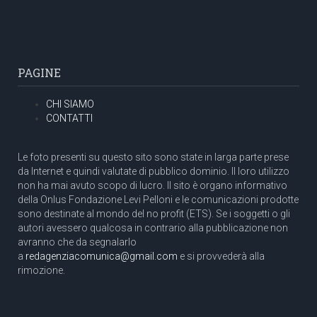
PAGINE
CHI SIAMO
CONTATTI
Le foto presenti su questo sito sono state in larga parte prese
da Internet e quindi valutate di pubblico dominio. Il loro utilizzo
non ha mai avuto scopo di lucro. Il sito è organo informativo
della Onlus Fondazione Levi Pelloni e le comunicazioni prodotte
sono destinate al mondo del no profit (ETS). Se i soggetti o gli
autori avessero qualcosa in contrario alla pubblicazione non
avranno che da segnalarlo
a
redagenziacomunica@gmail.com
e si provvederà alla
rimozione.