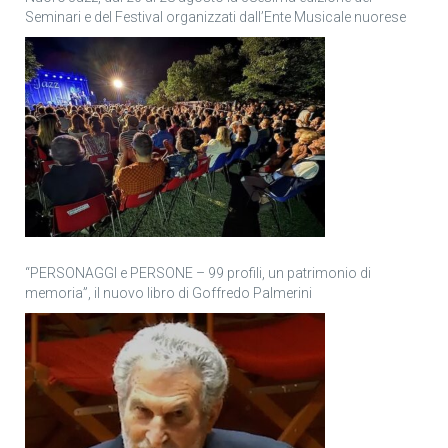
Seminari e del Festival organizzati dall’Ente Musicale nuorese
“PERSONAGGI e PERSONE – 99 profili, un patrimonio di
memoria”, il nuovo libro di Goffredo Palmerini