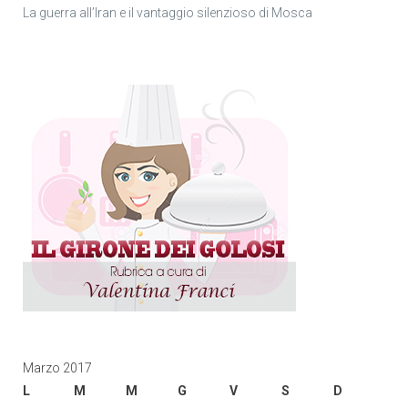
La guerra all’Iran e il vantaggio silenzioso di Mosca
Marzo 2017
L
M
M
G
V
S
D