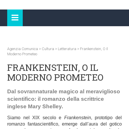
Agenzia Comunica
>
Cultura
>
Letteratura
>
Frankenstein, O Il
Moderno Prometeo
FRANKENSTEIN, O IL
MODERNO PROMETEO
Dal sovrannaturale magico al meraviglioso
scientifico: il romanzo della scrittrice
inglese Mary Shelley.
Siamo nel XIX secolo e
Frankenstein
, prototipo del
romanzo fantascientifico, emerge dall’aura del gotico