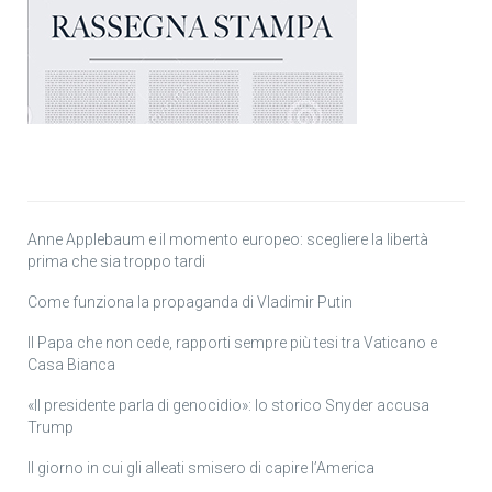
Anne Applebaum e il momento europeo: scegliere la libertà
prima che sia troppo tardi
Come funziona la propaganda di Vladimir Putin
Il Papa che non cede, rapporti sempre più tesi tra Vaticano e
Casa Bianca
«Il presidente parla di genocidio»: lo storico Snyder accusa
Trump
Il giorno in cui gli alleati smisero di capire l’America