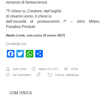
romanzo di fantascienza.
“T
i chiesi io, Creatore, dall’argilla
di crearmi uomo, ti chiesi io
dall’oscurità di promuovermi…?
” – John Milton,
Paradiso Perduto
(Nadia Loreti, com.unica 10 marzo 2017)
Condividi con
Facebook
Twitter
WhatsApp
Condividi
Com.Unica
Marzo 10, 2017
4478
No Comments
Cultura
,
Letteratura
COM.UNICA