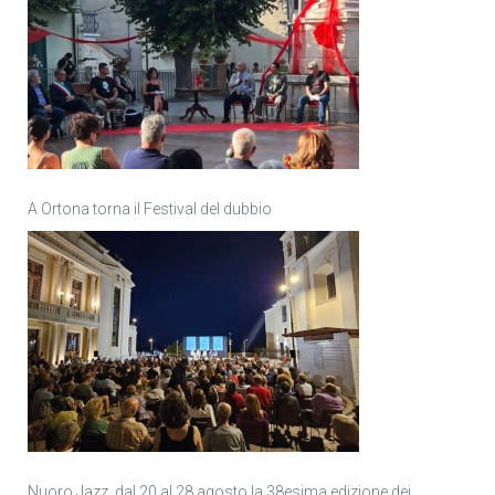
A Ortona torna il Festival del dubbio
Nuoro Jazz, dal 20 al 28 agosto la 38esima edizione dei