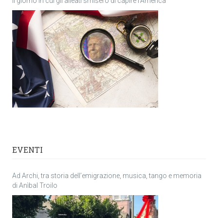
Il giorno in cui gli alleati smisero di capire l’America
EVENTI
Ad Archi, tra storia dell’emigrazione, musica, tango e memoria
di Anìbal Troilo