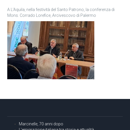
A L’Aquila, nella festività del Santo Patrono, la conferenza di
Mons. Corrado Lorefice, Arcivescovo di Palermo
Marcinelle, 70 anni dopo
L’emigrazione italiana tra storia e attualità