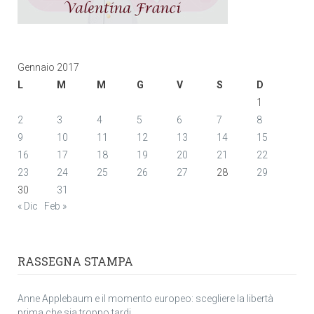
Gennaio 2017
L
M
M
G
V
S
D
1
2
3
4
5
6
7
8
9
10
11
12
13
14
15
16
17
18
19
20
21
22
23
24
25
26
27
28
29
30
31
« Dic
Feb »
RASSEGNA STAMPA
Anne Applebaum e il momento europeo: scegliere la libertà
prima che sia troppo tardi