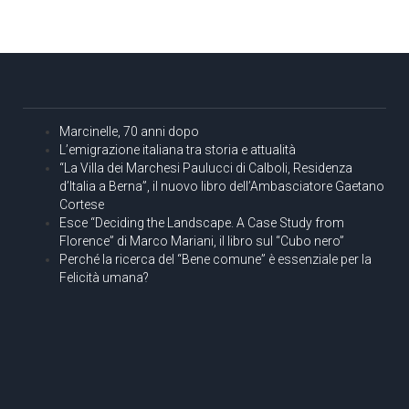
Marcinelle, 70 anni dopo
L’emigrazione italiana tra storia e attualità
“La Villa dei Marchesi Paulucci di Calboli, Residenza
d’Italia a Berna”, il nuovo libro dell’Ambasciatore Gaetano
Cortese
Esce “Deciding the Landscape. A Case Study from
Florence” di Marco Mariani, il libro sul “Cubo nero”
Perché la ricerca del “Bene comune” è essenziale per la
Felicità umana?