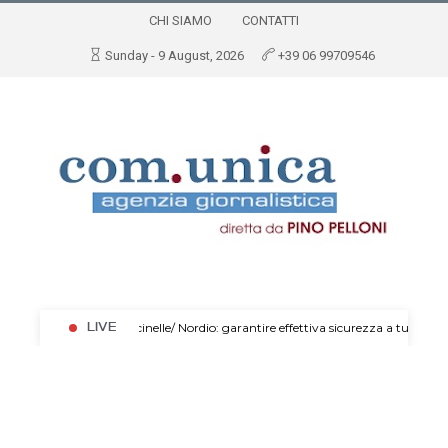
CHI SIAMO
CONTATTI
Sunday - 9 August, 2026
+39 06 99709546