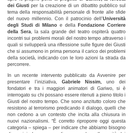
dei Giusti
per la creazione di un dibattito pubblico sul
tema della responsabilità personale di fronte alle sfide
del nuovo millennio. Con il patrocinio dell’
Università
degli Studi di Milano
e della
Fondazione Corriere
della Sera
, la sala grande del teatro ospiterà quattro
incontri sui problemi morali del nostro tempo attraverso i
quali si svilupperà una riflessione sulle figure dei Giusti
che si assumono in prima persona il carico dei problemi
della società, indicando con le loro azioni la strada da
percorrere.
In un recente intervento pubblicato da
Avvenire
per
presentare l’iniziativa,
Gabriele Nissim,
uno dei
fondatori e tra i maggiori animatori di Gariwo, si è
interrogato su chi possano essere ritenuti a pieno titolo i
Giusti del nostro tempo. Che sono anzitutto coloro che
resistono al terrorismo predicando il dialogo, quelli che
non cedono a un contesto che incita alla chiusura in
nuovi nazionalismi. “È corretto riproporre oggi questa
categoria – spiega – per indicare che abbiamo bisogno