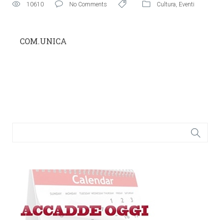
10610
No Comments
Cultura
,
Eventi
COM.UNICA