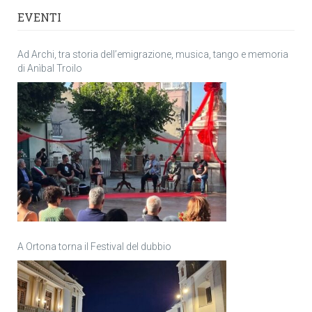
EVENTI
Ad Archi, tra storia dell’emigrazione, musica, tango e memoria
di Anìbal Troilo
A Ortona torna il Festival del dubbio