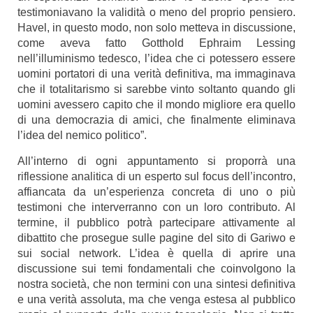
testimoniavano la validità o meno del proprio pensiero.
Havel, in questo modo, non solo metteva in discussione,
come aveva fatto Gotthold Ephraim Lessing
nell’illuminismo tedesco, l’idea che ci potessero essere
uomini portatori di una verità definitiva, ma immaginava
che il totalitarismo si sarebbe vinto soltanto quando gli
uomini avessero capito che il mondo migliore era quello
di una democrazia di amici, che finalmente eliminava
l’idea del nemico politico”.
All’interno di ogni appuntamento si proporrà una
riflessione analitica di un esperto sul focus dell’incontro,
affiancata da un’esperienza concreta di uno o più
testimoni che interverranno con un loro contributo. Al
termine, il pubblico potrà partecipare attivamente al
dibattito che prosegue sulle pagine del sito di Gariwo e
sui social network.
L’idea è quella di aprire una
discussione sui temi fondamentali che coinvolgono la
nostra società, che non termini con una sintesi definitiva
e una verità assoluta, ma che venga estesa al pubblico