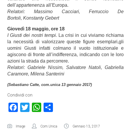
dell’appartenenza all’Europa.
Relatori: Massimo Cacciari, Ferruccio De
Bortoli, Konstanty Gebert
Giovedì 18 maggio, ore 18
I Giusti dei nostri tempi.
La crisi in cui viviamo richiama
la necessità di valorizzare queste figure esemplari,gli
uomini Giusti infatti colmano il vuoto istituzionale e
agiscono di fronte all’indifferenza, indicando con le loro
azioni la strada da percorrere.
Relatori: Gabriele Nissim, Salvatore Natoli, Gabriella
Caramore, Milena Santerini
(Sebastiano Catte, com.unica 13 gennaio 2017)
Condividi con
Facebook
Twitter
WhatsApp
Condividi
Image
Com.Unica
Gennaio 13, 2017