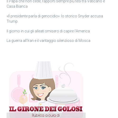
Il Papa che non cede, rapporti sempre più tesi tra Vaticano e
Casa Bianca
«Il presidente parla di genocidio»: lo storico Snyder accusa
Trump
Il giorno in cui gli alleati smisero di capire l’America
La guerra all’Iran e il vantaggio silenzioso di Mosca