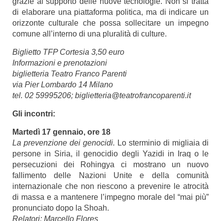
grazie al supporto delle nuove tecnologie. Non si tratta
di elaborare una piattaforma politica, ma di indicare un
orizzonte culturale che possa sollecitare un impegno
comune all’interno di una pluralità di culture.
Biglietto TFP Cortesia 3,50 euro
Informazioni e prenotazioni
biglietteria Teatro Franco Parenti
via Pier Lombardo 14 Milano
tel. 02 59995206; biglietteria@teatrofrancoparenti.it
Gli incontri:
Martedì 17 gennaio, ore 18
La prevenzione dei genocidi.
Lo sterminio di migliaia di
persone in Siria, il genocidio degli Yazidi in Iraq o le
persecuzioni dei Rohingya ci mostrano un nuovo
fallimento delle Nazioni Unite e della comunità
internazionale che non riescono a prevenire le atrocità
di massa e a mantenere l’impegno morale del “mai più”
pronunciato dopo la Shoah.
Relatori: Marcello Flores