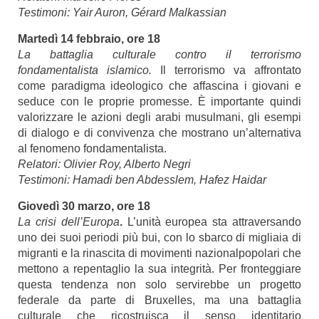
Testimoni: Yair Auron, Gérard Malkassian
Martedì 14 febbraio, ore 18
La battaglia culturale contro il terrorismo
fondamentalista islamico.
Il terrorismo va affrontato
come paradigma ideologico che affascina i giovani e
seduce con le proprie promesse. È importante quindi
valorizzare le azioni degli arabi musulmani, gli esempi
di dialogo e di convivenza che mostrano un’alternativa
al fenomeno fondamentalista.
Relatori: Olivier Roy, Alberto Negri
Testimoni: Hamadi ben Abdesslem, Hafez Haidar
Giovedì 30 marzo, ore 18
La crisi dell’Europa
.
L’unità europea sta attraversando
uno dei suoi periodi più bui, con lo sbarco di migliaia di
migranti e la rinascita di movimenti nazionalpopolari che
mettono a repentaglio la sua integrità. Per fronteggiare
questa tendenza non solo servirebbe un progetto
federale da parte di Bruxelles, ma una battaglia
culturale che ricostruisca il senso identitario