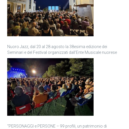
Nuoro Jazz, dal 20 al 28 agosto la 38esima edizione dei
Seminari e del Festival organizzati dall’Ente Musicale nuorese
“PERSONAGGI e PERSONE – 99 profili, un patrimonio di