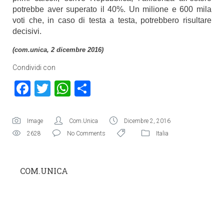
potrebbe aver superato il 40%. Un milione e 600 mila
voti che, in caso di testa a testa, potrebbero risultare
decisivi.
(com.unica, 2 dicembre 2016)
Condividi con
Facebook
Twitter
WhatsApp
Condividi
Image
Com.Unica
Dicembre 2, 2016
2628
No Comments
Italia
COM.UNICA