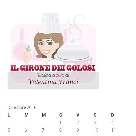
Dicembre 2016
L
M
M
G
V
S
D
1
2
3
4
5
6
7
8
9
10
11