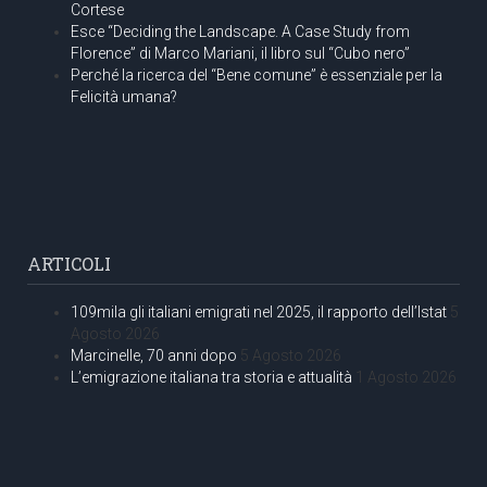
Cortese
Esce “Deciding the Landscape. A Case Study from
Florence” di Marco Mariani, il libro sul “Cubo nero”
Perché la ricerca del “Bene comune” è essenziale per la
Felicità umana?
ARTICOLI
109mila gli italiani emigrati nel 2025, il rapporto dell’Istat
5
Agosto 2026
Marcinelle, 70 anni dopo
5 Agosto 2026
L’emigrazione italiana tra storia e attualità
1 Agosto 2026