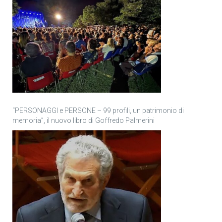
“PERSONAGGI e PERSONE – 99 profili, un patrimonio di
memoria”, il nuovo libro di Goffredo Palmerini