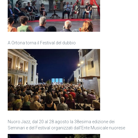
A Ortona torna il Festival del dubbio
Nuoro Jazz, dal 20 al 28 agosto la 38esima edizione dei
Seminari e del Festival organizzati dall’Ente Musicale nuorese