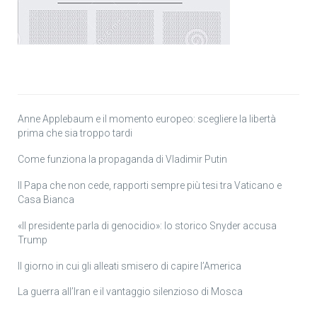
Anne Applebaum e il momento europeo: scegliere la libertà
prima che sia troppo tardi
Come funziona la propaganda di Vladimir Putin
Il Papa che non cede, rapporti sempre più tesi tra Vaticano e
Casa Bianca
«Il presidente parla di genocidio»: lo storico Snyder accusa
Trump
Il giorno in cui gli alleati smisero di capire l’America
La guerra all’Iran e il vantaggio silenzioso di Mosca