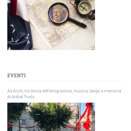
EVENTI
Ad Archi, tra storia dell’emigrazione, musica, tango e memoria
di Anìbal Troilo