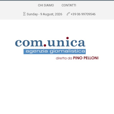
CHI SIAMO
CONTATTI
Sunday - 9 August, 2026
+39 06 99709546