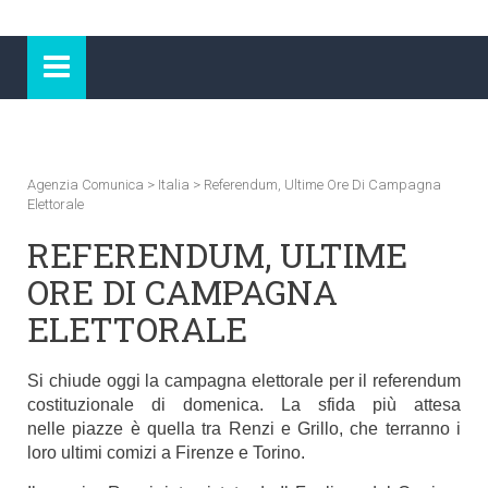
Agenzia Comunica
>
Italia
>
Referendum, Ultime Ore Di Campagna
Elettorale
REFERENDUM, ULTIME
ORE DI CAMPAGNA
ELETTORALE
Si chiude oggi la campagna elettorale per il referendum
costituzionale di domenica. La sfida più attesa
nelle piazze è quella tra Renzi e Grillo, che terranno i
loro ultimi comizi a Firenze e Torino.