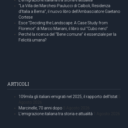
“La Villa dei Marchesi Paulucci di Calboli, Residenza
d’Italia a Berna”, il nuovo libro dell’Ambasciatore Gaetano
Cortese
Esce “Deciding the Landscape. A Case Study from
Florence” di Marco Mariani, il libro sul “Cubo nero”
Perché la ricerca del “Bene comune” è essenziale per la
Felicità umana?
ARTICOLI
109mila gli italiani emigrati nel 2025, il rapporto dell’Istat
5
Agosto 2026
Marcinelle, 70 anni dopo
5 Agosto 2026
L’emigrazione italiana tra storia e attualità
1 Agosto 2026