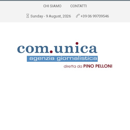
CHI SIAMO
CONTATTI
Sunday - 9 August, 2026
+39 06 99709546