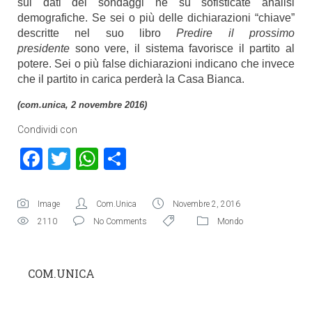
sui dati dei sondaggi né su sofisticate analisi
demografiche. Se sei o più delle dichiarazioni “chiave”
descritte nel suo libro
Predire il prossimo
presidente
sono vere, il sistema favorisce il partito al
potere. Sei o più false dichiarazioni indicano che invece
che il partito in carica perderà la Casa Bianca.
(com.unica, 2 novembre 2016)
Condividi con
Facebook
Twitter
WhatsApp
Condividi
Image
Com.Unica
Novembre 2, 2016
2110
No Comments
Mondo
COM.UNICA