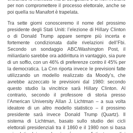
per non compromettere il processo elettorale, anche se
poi quella su Manafort è trapelata.
Tra sette giorni conosceremo il nome del prossimo
presidente degli Stati Uniti: l’elezione di Hillary Clinton
o di Donald Trump appare sempre più incerta e
fortemente condizionata dalle rivelazioni dell’Fbi.
Secondo un sondaggio
ABC/Washington Post
, il
miliardario sarebbe ora addirittura in vantaggio, sia pure
di un soffio, con un 46% di preferenze contro il 45% per
la democratica. La Cnn riporta invece le previsioni fatte
utilizzando un modello realizzato da Moody’s, che
avrebbe azzeccato le previsioni dal 1980: secondo
questo studio la vincitrice sarà Hillary Clinton. Al
contrario, secondo il professore di storia presso
l’American University Allan J. Lichtman – a sua volta
ideatore di un altro modello statistico – il prossimo
presidente sarà invece Donald Trump (
Quartz
). Il
sistema di Lichtman, basato sullo studio dei cicli
elettorali presidenziali tra il 1860 e il 1980 non si basa