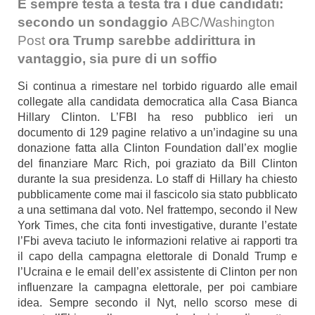
È sempre testa a testa tra i due candidati:
secondo un sondaggio
ABC/Washington
Post
ora Trump sarebbe addirittura in
vantaggio, sia pure di un soffio
Si continua a rimestare nel torbido riguardo alle email
collegate alla candidata democratica alla Casa Bianca
Hillary Clinton. L’FBI ha reso pubblico ieri un
documento di 129 pagine relativo a un’indagine su una
donazione fatta alla Clinton Foundation dall’ex moglie
del finanziare Marc Rich, poi graziato da Bill Clinton
durante la sua presidenza. Lo staff di Hillary ha chiesto
pubblicamente come mai il fascicolo sia stato pubblicato
a una settimana dal voto. Nel frattempo, secondo il
New
York Times
, che cita fonti investigative, durante l’estate
l’Fbi aveva taciuto le informazioni relative ai rapporti tra
il capo della campagna elettorale di Donald Trump e
l’Ucraina e le email dell’ex assistente di Clinton per non
influenzare la campagna elettorale, per poi cambiare
idea. Sempre secondo il Nyt, nello scorso mese di