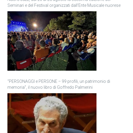
Seminari e del Festival organizzati dall’Ente Musicale nuorese
“PERSONAGGI e PERSONE – 99 profili, un patrimonio di
memoria”, il nuovo libro di Goffredo Palmerini