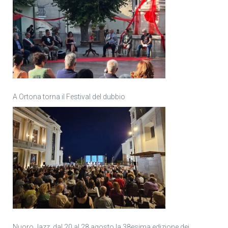
A Ortona torna il Festival del dubbio
Nuoro Jazz, dal 20 al 28 agosto la 38esima edizione dei