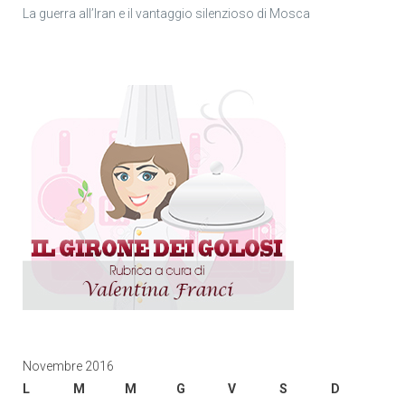
La guerra all’Iran e il vantaggio silenzioso di Mosca
Novembre 2016
L
M
M
G
V
S
D