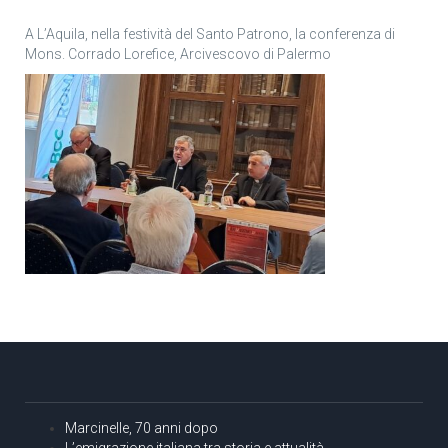
A L’Aquila, nella festività del Santo Patrono, la conferenza di
Mons. Corrado Lorefice, Arcivescovo di Palermo
Marcinelle, 70 anni dopo
L’emigrazione italiana tra storia e attualità