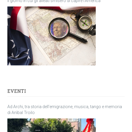
Il giorno in cui gli alleati smisero di capire l’America
EVENTI
Ad Archi, tra storia dell’emigrazione, musica, tango e memoria
di Anìbal Troilo