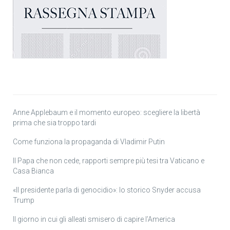
Anne Applebaum e il momento europeo: scegliere la libertà
prima che sia troppo tardi
Come funziona la propaganda di Vladimir Putin
Il Papa che non cede, rapporti sempre più tesi tra Vaticano e
Casa Bianca
«Il presidente parla di genocidio»: lo storico Snyder accusa
Trump
Il giorno in cui gli alleati smisero di capire l’America