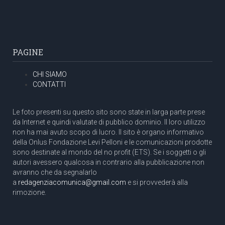
PAGINE
CHI SIAMO
CONTATTI
Le foto presenti su questo sito sono state in larga parte prese
da Internet e quindi valutate di pubblico dominio. Il loro utilizzo
non ha mai avuto scopo di lucro. Il sito è organo informativo
della Onlus Fondazione Levi Pelloni e le comunicazioni prodotte
sono destinate al mondo del no profit (ETS). Se i soggetti o gli
autori avessero qualcosa in contrario alla pubblicazione non
avranno che da segnalarlo
a
redagenziacomunica@gmail.com
e si provvederà alla
rimozione.