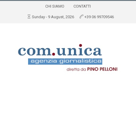
CHI SIAMO
CONTATTI
Sunday - 9 August, 2026
+39 06 99709546