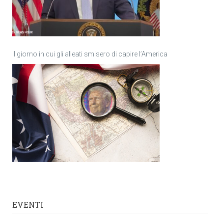
Il giorno in cui gli alleati smisero di capire l’America
EVENTI