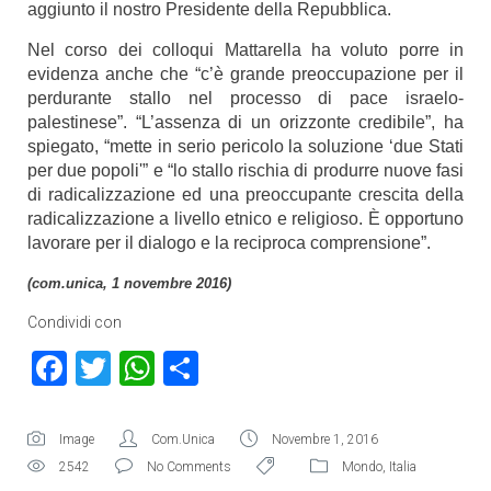
aggiunto il nostro Presidente della Repubblica.
Nel corso dei colloqui Mattarella ha voluto porre in
evidenza anche che “c’è grande preoccupazione per il
perdurante stallo nel processo di pace israelo-
palestinese”. “L’assenza di un orizzonte credibile”, ha
spiegato, “mette in serio pericolo la soluzione ‘due Stati
per due popoli'” e “lo stallo rischia di produrre nuove fasi
di radicalizzazione ed una preoccupante crescita della
radicalizzazione a livello etnico e religioso. È opportuno
lavorare per il dialogo e la reciproca comprensione”.
(com.unica, 1 novembre 2016)
Condividi con
Facebook
Twitter
WhatsApp
Condividi
Image
Com.Unica
Novembre 1, 2016
2542
No Comments
Mondo
,
Italia