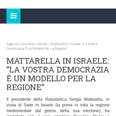
Agenzia Comunica
>
Mondo
>
Mattarella In Israele: “la Vostra
Democrazia È Un Modello Per La Regione”
MATTARELLA IN ISRAELE:
“LA VOSTRA DEMOCRAZIA
È UN MODELLO PER LA
REGIONE”
Il presidente della Repubblica Sergio Mattarella, in
visita di Stato in Israele (la prima in tutta la regione
mediorientale dal giorno della sua elezione), ha