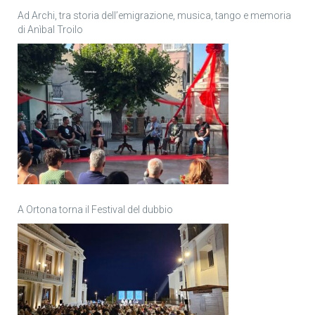
Ad Archi, tra storia dell’emigrazione, musica, tango e memoria
di Anìbal Troilo
A Ortona torna il Festival del dubbio