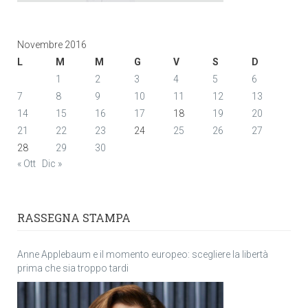
Novembre 2016
L
M
M
G
V
S
D
1
2
3
4
5
6
7
8
9
10
11
12
13
14
15
16
17
18
19
20
21
22
23
24
25
26
27
28
29
30
« Ott
Dic »
RASSEGNA STAMPA
Anne Applebaum e il momento europeo: scegliere la libertà
prima che sia troppo tardi