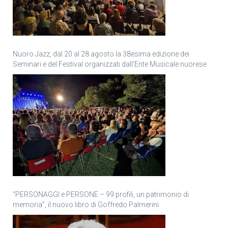
Nuoro Jazz, dal 20 al 28 agosto la 38esima edizione dei
Seminari e del Festival organizzati dall’Ente Musicale nuorese
“PERSONAGGI e PERSONE – 99 profili, un patrimonio di
memoria”, il nuovo libro di Goffredo Palmerini