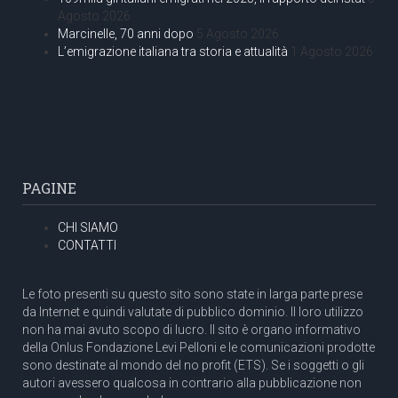
Agosto 2026
Marcinelle, 70 anni dopo
5 Agosto 2026
L’emigrazione italiana tra storia e attualità
1 Agosto 2026
PAGINE
CHI SIAMO
CONTATTI
Le foto presenti su questo sito sono state in larga parte prese
da Internet e quindi valutate di pubblico dominio. Il loro utilizzo
non ha mai avuto scopo di lucro. Il sito è organo informativo
della Onlus Fondazione Levi Pelloni e le comunicazioni prodotte
sono destinate al mondo del no profit (ETS). Se i soggetti o gli
autori avessero qualcosa in contrario alla pubblicazione non