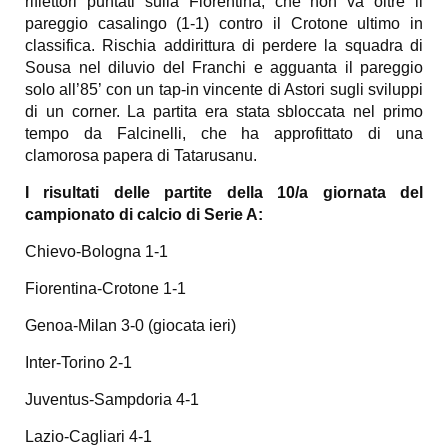
riflettori puntati sulla Fiorentina, che non va oltre il
pareggio casalingo (1-1) contro il Crotone ultimo in
classifica. Rischia addirittura di perdere la squadra di
Sousa nel diluvio del Franchi e agguanta il pareggio
solo all’85’ con un tap-in vincente di Astori sugli sviluppi
di un corner. La partita era stata sbloccata nel primo
tempo da Falcinelli, che ha approfittato di una
clamorosa papera di Tatarusanu.
I risultati delle partite della 10/a giornata del
campionato di calcio di Serie A:
Chievo-Bologna 1-1
Fiorentina-Crotone 1-1
Genoa-Milan 3-0 (giocata ieri)
Inter-Torino 2-1
Juventus-Sampdoria 4-1
Lazio-Cagliari 4-1