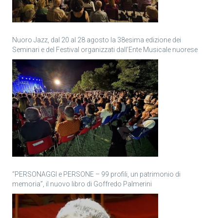
Nuoro Jazz, dal 20 al 28 agosto la 38esima edizione dei
Seminari e del Festival organizzati dall’Ente Musicale nuorese
“PERSONAGGI e PERSONE – 99 profili, un patrimonio di
memoria”, il nuovo libro di Goffredo Palmerini