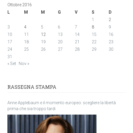
Ottobre 2016
L
M
M
G
V
S
D
1
2
3
4
5
6
7
8
9
10
11
12
13
14
15
16
17
18
19
20
21
22
23
24
25
26
27
28
29
30
31
« Set
Nov »
RASSEGNA STAMPA
Anne Applebaum e il momento europeo: scegliere la libertà
prima che sia troppo tardi