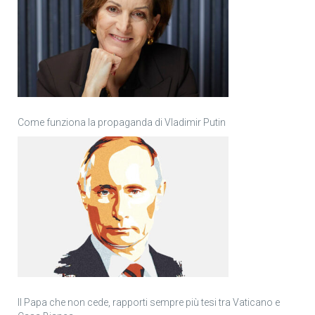
Come funziona la propaganda di Vladimir Putin
Il Papa che non cede, rapporti sempre più tesi tra Vaticano e