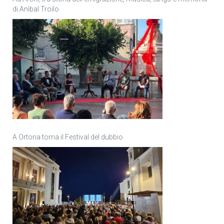
di Anìbal Troilo
A Ortona torna il Festival del dubbio