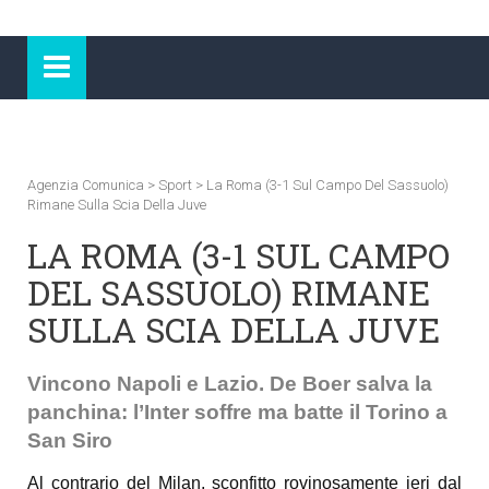
Agenzia Comunica
>
Sport
>
La Roma (3-1 Sul Campo Del Sassuolo)
Rimane Sulla Scia Della Juve
LA ROMA (3-1 SUL CAMPO
DEL SASSUOLO) RIMANE
SULLA SCIA DELLA JUVE
Vincono Napoli e Lazio. De Boer salva la
panchina: l’Inter soffre ma batte il Torino a
San Siro
Al contrario del Milan, sconfitto rovinosamente ieri dal