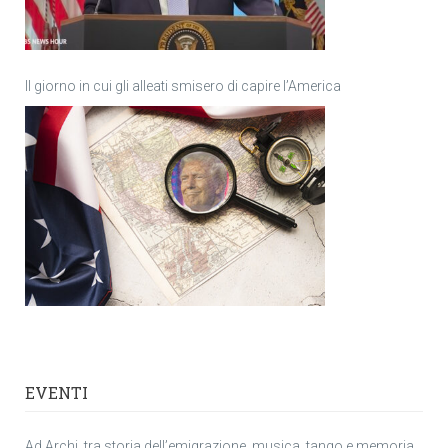
Il giorno in cui gli alleati smisero di capire l’America
EVENTI
Ad Archi, tra storia dell’emigrazione, musica, tango e memoria