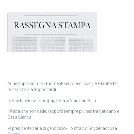
Anne Applebaum e il momento europeo: scegliere la libertà
prima che sia troppo tardi
Come funziona la propaganda di Vladimir Putin
Il Papa che non cede, rapporti sempre più tesi tra Vaticano e
Casa Bianca
«Il presidente parla di genocidio»: lo storico Snyder accusa