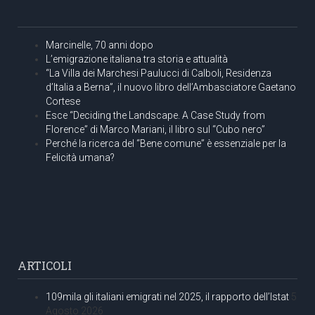
Marcinelle, 70 anni dopo
L’emigrazione italiana tra storia e attualità
“La Villa dei Marchesi Paulucci di Calboli, Residenza
d’Italia a Berna”, il nuovo libro dell’Ambasciatore Gaetano
Cortese
Esce “Deciding the Landscape. A Case Study from
Florence” di Marco Mariani, il libro sul “Cubo nero”
Perché la ricerca del “Bene comune” è essenziale per la
Felicità umana?
ARTICOLI
109mila gli italiani emigrati nel 2025, il rapporto dell’Istat
5
Agosto 2026