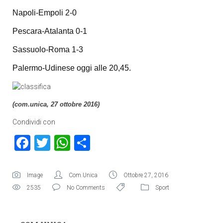
Napoli-Empoli 2-0
Pescara-Atalanta 0-1
Sassuolo-Roma 1-3
Palermo-Udinese oggi alle 20,45.
(com.unica, 27 ottobre 2016)
Condividi con
Facebook
Twitter
WhatsApp
Condividi
Image
Com.Unica
Ottobre 27, 2016
2535
No Comments
Sport