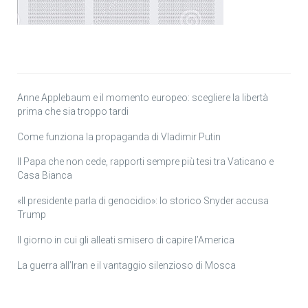
Anne Applebaum e il momento europeo: scegliere la libertà
prima che sia troppo tardi
Come funziona la propaganda di Vladimir Putin
Il Papa che non cede, rapporti sempre più tesi tra Vaticano e
Casa Bianca
«Il presidente parla di genocidio»: lo storico Snyder accusa
Trump
Il giorno in cui gli alleati smisero di capire l’America
La guerra all’Iran e il vantaggio silenzioso di Mosca