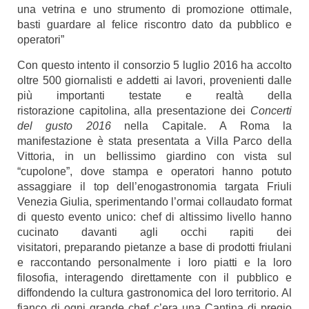
una vetrina e uno strumento di promozione ottimale,
basti guardare al felice riscontro dato da pubblico e
operatori”
Con questo intento il consorzio 5 luglio 2016 ha accolto
oltre 500 giornalisti e addetti ai lavori, provenienti dalle
più importanti testate e realtà della
ristorazione capitolina, alla presentazione dei
Concerti
del gusto 2016
nella Capitale. A Roma la
manifestazione è stata presentata a Villa Parco della
Vittoria, in un bellissimo giardino con vista sul
“cupolone”, dove stampa e operatori hanno potuto
assaggiare il top dell’enogastronomia targata Friuli
Venezia Giulia, sperimentando l’ormai collaudato format
di questo evento unico: chef di altissimo livello hanno
cucinato davanti agli occhi rapiti dei
visitatori, preparando pietanze a base di prodotti friulani
e raccontando personalmente i loro piatti e la loro
filosofia, interagendo direttamente con il pubblico e
diffondendo la cultura gastronomica del loro territorio. Al
fianco di ogni grande chef c’era una Cantina di pregio