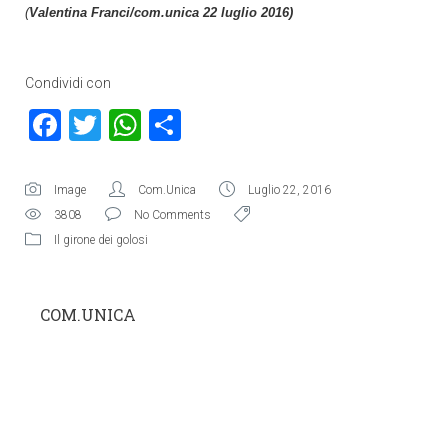
(
Valentina Franci/com.unica 22 luglio 2016)
Condividi con
Facebook
Twitter
WhatsApp
Condividi
Image
Com.Unica
Luglio 22, 2016
3808
No Comments
Il girone dei golosi
COM.UNICA