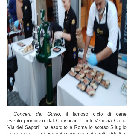
I
Concerti del Gusto
, il famoso ciclo di cene
evento promosso dal Consorzio ”Friuli Venezia Giulia
Via dei Sapori”, ha esordito a Roma lo scorso 5 luglio
con una serata di presentazione riservata agli addetti ai