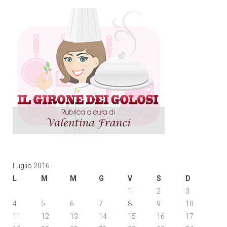
Luglio 2016
L
M
M
G
V
S
D
1
2
3
4
5
6
7
8
9
10
11
12
13
14
15
16
17