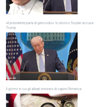
«Il presidente parla di genocidio»: lo storico Snyder accusa
Trump
Il giorno in cui gli alleati smisero di capire l’America