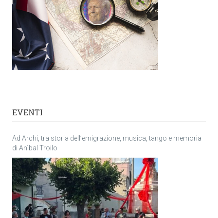
EVENTI
Ad Archi, tra storia dell’emigrazione, musica, tango e memoria
di Anìbal Troilo