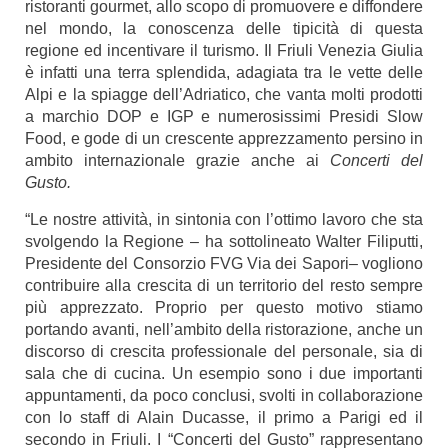
ristoranti gourmet, allo scopo di promuovere e diffondere
nel mondo, la conoscenza delle tipicità di questa
regione ed incentivare il turismo. Il Friuli Venezia Giulia
è infatti una terra splendida, adagiata tra le vette delle
Alpi e la spiagge dell’Adriatico, che vanta molti prodotti
a marchio DOP e IGP e numerosissimi Presidi Slow
Food, e gode di un crescente apprezzamento persino in
ambito internazionale grazie anche ai
Concerti del
Gusto.
“Le nostre attività, in sintonia con l’ottimo lavoro che sta
svolgendo la Regione – ha sottolineato Walter Filiputti,
Presidente del Consorzio FVG Via dei Sapori– vogliono
contribuire alla crescita di un territorio del resto sempre
più apprezzato. Proprio per questo motivo stiamo
portando avanti, nell’ambito della ristorazione, anche un
discorso di crescita professionale del personale, sia di
sala che di cucina. Un esempio sono i due importanti
appuntamenti, da poco conclusi, svolti in collaborazione
con lo staff di Alain Ducasse, il primo a Parigi ed il
secondo in Friuli. I “Concerti del Gusto” rappresentano