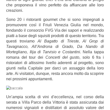
che proponeva il vino perfetto da affiancare alle loro
creazioni.
Sono
20 i ristoranti gourmet
che si sono impegnati a
promuovere così il Friuli Venezia Giulia nel mondo,
fondando il consorzio FVG Via dei sapori e realizzando
piatti a base degli squisiti prodotti di questo territorio. Tra
questi troviamo
Al Bagatto di Trieste, Al Grop di
Tavagnacco, All’Androna di Grado, Da Nando di
Mortegliano, Ilija di Tarvisio e Costantini
. Nella tappa
romana del tour dei
Concerti del gusto
, solo 6 fra i
ristoratori di altissimo livello aderenti al progetto, sono
giunti nella Capitale per darci un assaggio della loro
arte. Ai visitatori, dunque, resta ancora molto da scoprire
nei prossimi appuntamenti.
Un’ampia scelta di vini d’eccellenza, nel corso della
serata a Villa Parco della Vittoria è stata assicurata dai
numerosi
vignaioli e distillatori di assoluto valore
del