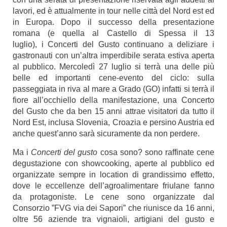
lavori, ed è attualmente in tour nelle città del Nord est ed
in Europa. Dopo il successo della presentazione
romana (e quella al Castello di Spessa il 13
luglio), i Concerti del Gusto continuano a deliziare i
gastronauti con un’altra imperdibile serata estiva aperta
al pubblico. Mercoledì 27 luglio si terrà una delle più
belle ed importanti cene-evento del ciclo: sulla
passeggiata in riva al mare a Grado (GO) infatti si terrà il
fiore all’occhiello della manifestazione, una Concerto
del Gusto che da ben 15 anni attrae visitatori da tutto il
Nord Est, inclusa Slovenia, Croazia e persino Austria ed
anche quest’anno sarà sicuramente da non perdere.
Ma i
Concerti del gusto
cosa sono? sono raffinate cene
degustazione con showcooking, aperte al pubblico ed
organizzate sempre in location di grandissimo effetto,
dove le eccellenze dell’agroalimentare friulane fanno
da protagoniste. Le cene sono organizzate dal
Consorzio ”FVG via dei Sapori” che riunisce da 16 anni,
oltre 56 aziende tra vignaioli, artigiani del gusto e