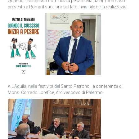
Quando il successo comincia a pesare: Mattia Di Tommaso
presenta a Roma il suo libro sul lato invisibile della realizzazione
personale
A L’Aquila, nella festività del Santo Patrono, la conferenza di
Mons. Corrado Lorefice, Arcivescovo di Palermo