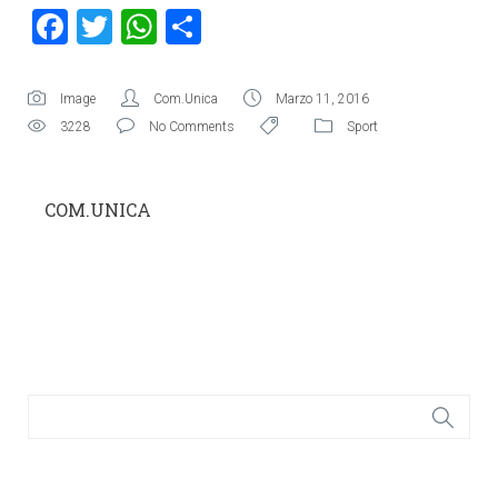
Facebook
Twitter
WhatsApp
Condividi
Image
Com.Unica
Marzo 11, 2016
3228
No Comments
Sport
COM.UNICA