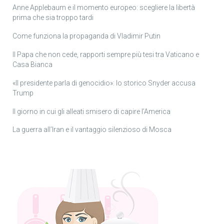
Anne Applebaum e il momento europeo: scegliere la libertà
prima che sia troppo tardi
Come funziona la propaganda di Vladimir Putin
Il Papa che non cede, rapporti sempre più tesi tra Vaticano e
Casa Bianca
«Il presidente parla di genocidio»: lo storico Snyder accusa
Trump
Il giorno in cui gli alleati smisero di capire l’America
La guerra all’Iran e il vantaggio silenzioso di Mosca