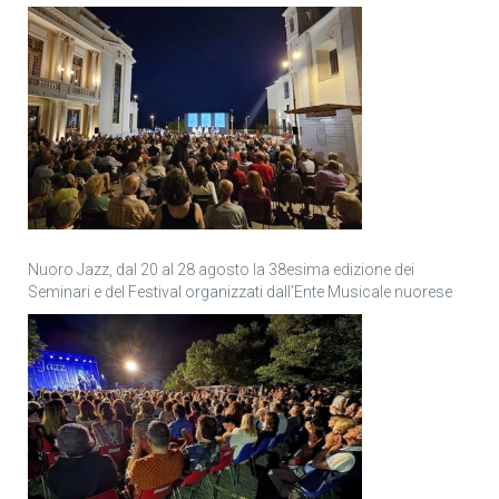
Nuoro Jazz, dal 20 al 28 agosto la 38esima edizione dei
Seminari e del Festival organizzati dall’Ente Musicale nuorese