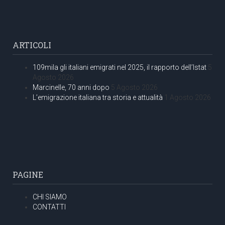
ARTICOLI
109mila gli italiani emigrati nel 2025, il rapporto dell’Istat
5
Agosto 2026
Marcinelle, 70 anni dopo
5 Agosto 2026
L’emigrazione italiana tra storia e attualità
1 Agosto 2026
PAGINE
CHI SIAMO
CONTATTI