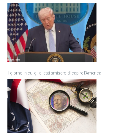
Il giorno in cui gli alleati smisero di capire l’America