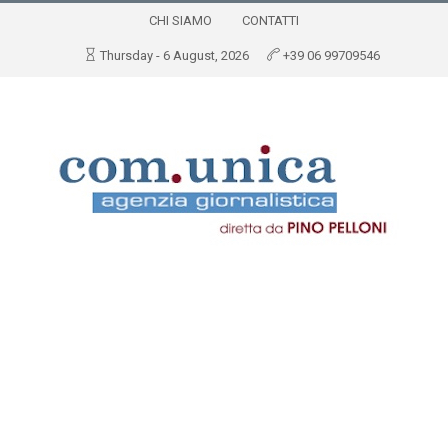
CHI SIAMO
CONTATTI
Thursday - 6 August, 2026
+39 06 99709546