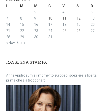
L
M
M
G
V
S
D
1
2
3
4
5
6
7
8
9
10
11
12
13
14
15
16
17
18
19
20
21
22
23
24
25
26
27
28
29
30
31
« Nov
Gen »
RASSEGNA STAMPA
Anne Applebaum e il momento europeo: scegliere la libertà
prima che sia troppo tardi