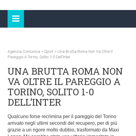
Agenzia Comunica
>
Sport
>
Una Brutta Roma Non Va Oltre Il
Pareggio A Torino, Solito 1-0 Dell’Inter
UNA BRUTTA ROMA NON
VA OLTRE IL PAREGGIO A
TORINO, SOLITO 1-0
DELL’INTER
Qualcuno forse recrimina per il pareggio del Torino
arrivato negli ultimi secondi del recupero, per di più
grazie a un rigore molto dubbio, trasformato da Maxi