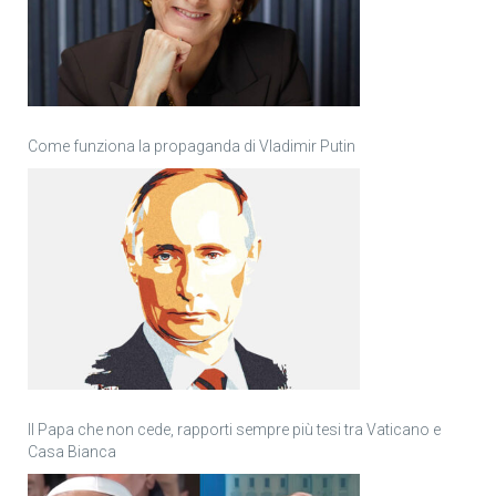
Come funziona la propaganda di Vladimir Putin
Il Papa che non cede, rapporti sempre più tesi tra Vaticano e
Casa Bianca