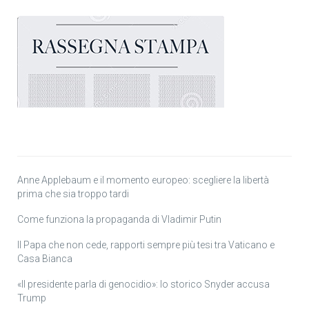
Anne Applebaum e il momento europeo: scegliere la libertà
prima che sia troppo tardi
Come funziona la propaganda di Vladimir Putin
Il Papa che non cede, rapporti sempre più tesi tra Vaticano e
Casa Bianca
«Il presidente parla di genocidio»: lo storico Snyder accusa
Trump