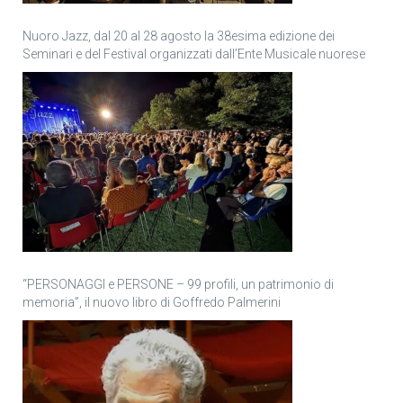
Nuoro Jazz, dal 20 al 28 agosto la 38esima edizione dei
Seminari e del Festival organizzati dall’Ente Musicale nuorese
“PERSONAGGI e PERSONE – 99 profili, un patrimonio di
memoria”, il nuovo libro di Goffredo Palmerini