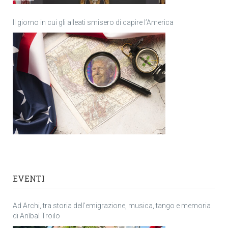
Il giorno in cui gli alleati smisero di capire l’America
EVENTI
Ad Archi, tra storia dell’emigrazione, musica, tango e memoria
di Anìbal Troilo