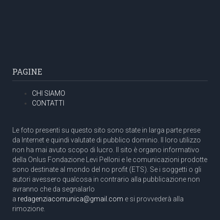
PAGINE
CHI SIAMO
CONTATTI
Le foto presenti su questo sito sono state in larga parte prese
da Internet e quindi valutate di pubblico dominio. Il loro utilizzo
non ha mai avuto scopo di lucro. Il sito è organo informativo
della Onlus Fondazione Levi Pelloni e le comunicazioni prodotte
sono destinate al mondo del no profit (ETS). Se i soggetti o gli
autori avessero qualcosa in contrario alla pubblicazione non
avranno che da segnalarlo
a
redagenziacomunica@gmail.com
e si provvederà alla
rimozione.