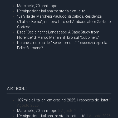
Marcinelle, 70 anni dopo
L’emigrazione italiana tra storia e attualità
“La Villa dei Marchesi Paulucci di Calboli, Residenza
d’Italia a Berna”, il nuovo libro dell’Ambasciatore Gaetano
Cortese
Esce “Deciding the Landscape. A Case Study from
Florence” di Marco Mariani, il libro sul “Cubo nero”
Perché la ricerca del “Bene comune” è essenziale per la
Felicità umana?
ARTICOLI
109mila gli italiani emigrati nel 2025, il rapporto dell’Istat
5
Agosto 2026
Marcinelle, 70 anni dopo
5 Agosto 2026
L’emigrazione italiana tra storia e attualità
1 Agosto 2026