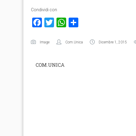
Condividi con
Facebook
Twitter
WhatsApp
Condividi
Image
Com.Unica
Dicembre 1, 2015
COM.UNICA