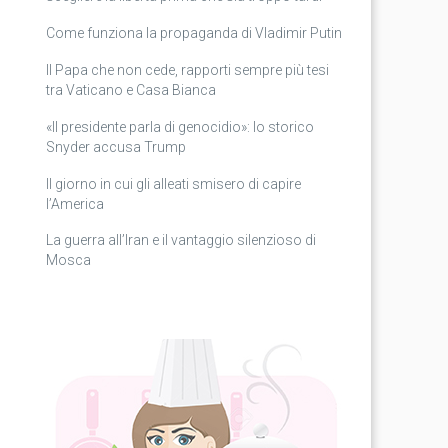
Come funziona la propaganda di Vladimir Putin
Il Papa che non cede, rapporti sempre più tesi
tra Vaticano e Casa Bianca
«Il presidente parla di genocidio»: lo storico
Snyder accusa Trump
Il giorno in cui gli alleati smisero di capire
l’America
La guerra all’Iran e il vantaggio silenzioso di
Mosca