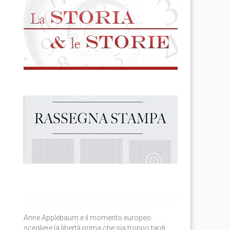
Anne Applebaum e il momento europeo:
scegliere la libertà prima che sia troppo tardi