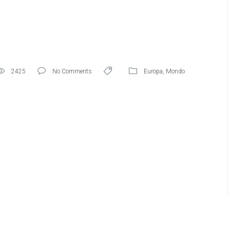
2425
No Comments
Europa
,
Mondo