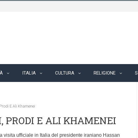
TÀ
ITALIA
CULTURA
RELIGIONE
S
Prodi E Ali Khamenei
, PRODI E ALI KHAMENEI
visita ufficiale in Italia del presidente iraniano Hassan