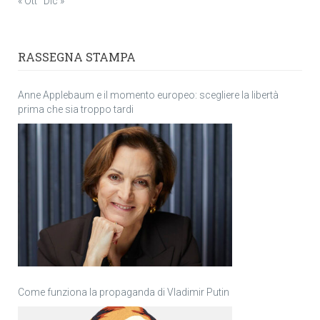
« Ott
Dic »
RASSEGNA STAMPA
Anne Applebaum e il momento europeo: scegliere la libertà
prima che sia troppo tardi
Come funziona la propaganda di Vladimir Putin