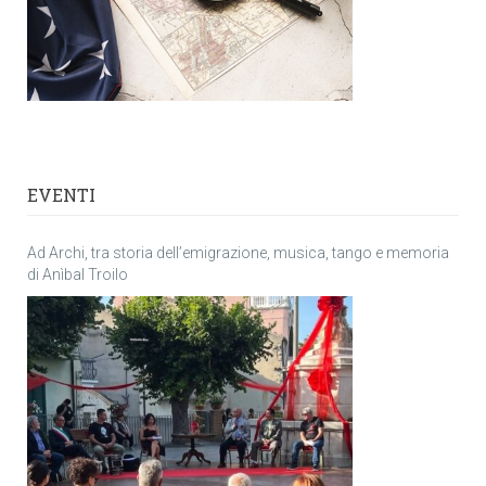
EVENTI
Ad Archi, tra storia dell’emigrazione, musica, tango e memoria
di Anìbal Troilo