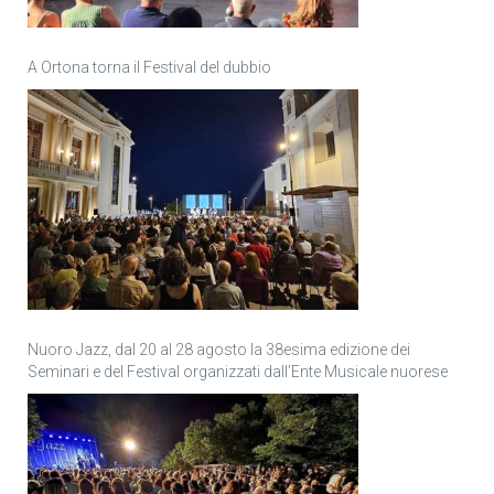
A Ortona torna il Festival del dubbio
Nuoro Jazz, dal 20 al 28 agosto la 38esima edizione dei
Seminari e del Festival organizzati dall’Ente Musicale nuorese