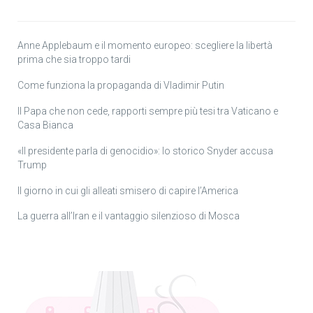
Anne Applebaum e il momento europeo: scegliere la libertà
prima che sia troppo tardi
Come funziona la propaganda di Vladimir Putin
Il Papa che non cede, rapporti sempre più tesi tra Vaticano e
Casa Bianca
«Il presidente parla di genocidio»: lo storico Snyder accusa
Trump
Il giorno in cui gli alleati smisero di capire l’America
La guerra all’Iran e il vantaggio silenzioso di Mosca