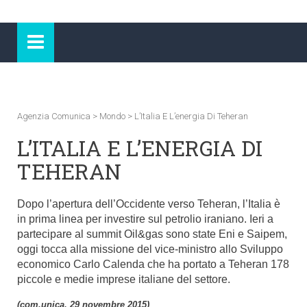
Agenzia Comunica
>
Mondo
>
L’Italia E L’energia Di Teheran
L’ITALIA E L’ENERGIA DI
TEHERAN
Dopo l’apertura dell’Occidente verso Teheran, l’Italia è
in prima linea per investire sul petrolio iraniano. Ieri a
partecipare al summit Oil&gas sono state Eni e Saipem,
oggi tocca alla missione del vice-ministro allo Sviluppo
economico Carlo Calenda che ha portato a Teheran 178
piccole e medie imprese italiane del settore.
(com.unica, 29 novembre 2015)