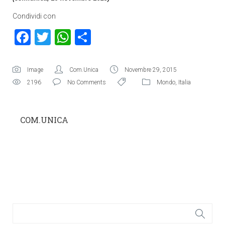
Condividi con
Facebook
Twitter
WhatsApp
Condividi
Image
Com.Unica
Novembre 29, 2015
2196
No Comments
Mondo
,
Italia
COM.UNICA