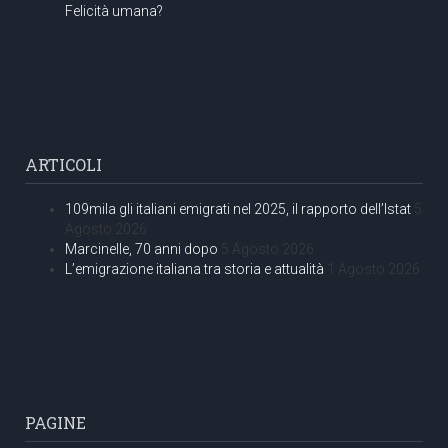
Felicità umana?
ARTICOLI
109mila gli italiani emigrati nel 2025, il rapporto dell’Istat
5
Agosto 2026
Marcinelle, 70 anni dopo
5 Agosto 2026
L’emigrazione italiana tra storia e attualità
1 Agosto 2026
PAGINE