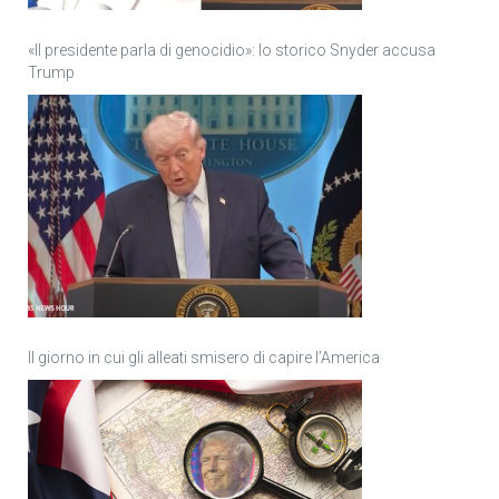
«Il presidente parla di genocidio»: lo storico Snyder accusa
Trump
Il giorno in cui gli alleati smisero di capire l’America