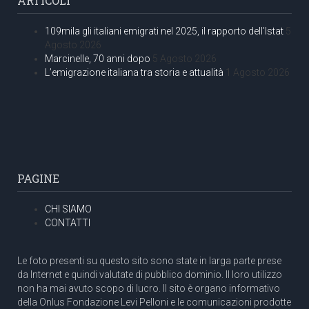
ARTICOLI
109mila gli italiani emigrati nel 2025, il rapporto dell’Istat
5
Agosto 2026
Marcinelle, 70 anni dopo
5 Agosto 2026
L’emigrazione italiana tra storia e attualità
1 Agosto 2026
PAGINE
CHI SIAMO
CONTATTI
Le foto presenti su questo sito sono state in larga parte prese
da Internet e quindi valutate di pubblico dominio. Il loro utilizzo
non ha mai avuto scopo di lucro. Il sito è organo informativo
della Onlus Fondazione Levi Pelloni e le comunicazioni prodotte