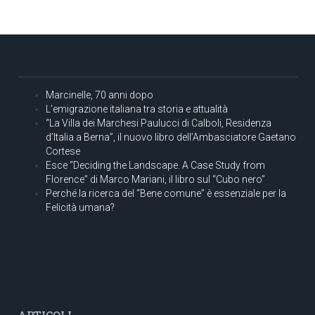
Marcinelle, 70 anni dopo
L’emigrazione italiana tra storia e attualità
“La Villa dei Marchesi Paulucci di Calboli, Residenza
d’Italia a Berna”, il nuovo libro dell’Ambasciatore Gaetano
Cortese
Esce “Deciding the Landscape. A Case Study from
Florence” di Marco Mariani, il libro sul “Cubo nero”
Perché la ricerca del “Bene comune” è essenziale per la
Felicità umana?