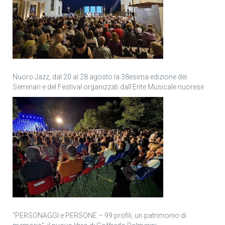
Nuoro Jazz, dal 20 al 28 agosto la 38esima edizione dei
Seminari e del Festival organizzati dall’Ente Musicale nuorese
“PERSONAGGI e PERSONE – 99 profili, un patrimonio di