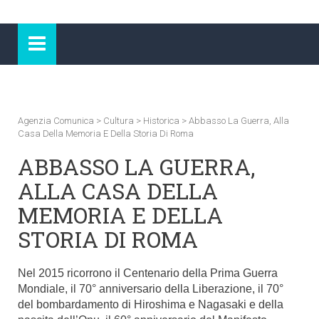
Agenzia Comunica
>
Cultura
>
Historica
>
Abbasso La Guerra, Alla
Casa Della Memoria E Della Storia Di Roma
ABBASSO LA GUERRA,
ALLA CASA DELLA
MEMORIA E DELLA
STORIA DI ROMA
Nel 2015 ricorrono il Centenario della Prima Guerra
Mondiale, il 70° anniversario della Liberazione, il 70°
del bombardamento di Hiroshima e Nagasaki e della