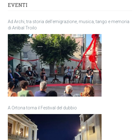
EVENTI
Ad Archi, tra storia dell’emigrazione, musica, tango e memoria
di Anìbal Troilo
A Ortona torna il Festival del dubbio