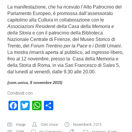
La manifestazione, che ha ricevuto l’Alto Patrocinio del
Parlamento Europeo, è promossa dall’assessorato
capitolino alla Cultura in collaborazione con le
Associazioni Residenti della Casa della Memoria e
della Storia
e con il patrocinio della Biblioteca
Nazionale Centrale di Firenze, del Museo Storico di
Trento, del
Forum Trentino per la Pace e i Diritti Umani
.
La mostra rimarrà aperta al pubblico, ad ingresso libero,
fino al 12 novembre, presso la Casa della Memoria e
della Storia di Roma, in via San Francesco di Sales 5,
dal lunedì al venerdì, dalle 9.30 alle 20.00.
(com.unica, 8 novembre 2015)
Condividi con
Facebook
Twitter
WhatsApp
Condividi
Image
Com.Unica
Novembre 8, 2015