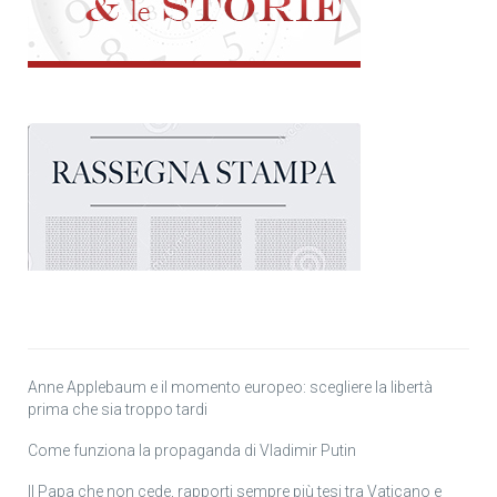
Anne Applebaum e il momento europeo: scegliere la libertà
prima che sia troppo tardi
Come funziona la propaganda di Vladimir Putin
Il Papa che non cede, rapporti sempre più tesi tra Vaticano e