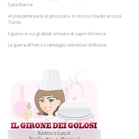
Casa Bianca
«Il presidente parla di genocidio»: lo storico Snyder accusa
Trump
Il giorno in cui gli alleati smisero di capire l’America
La guerra all’Iran e il vantaggio silenzioso di Mosca