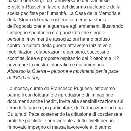
nascita dell’Onu, il 60° anniversario del Manifesto
Einstein-Russell in favore del disarmo nucleare e della
scelta pacifista per l’umanità. La Casa della Memoria e
della Storia di Roma sostiene la memoria storica
dell’opposizione alla guerra e agli armamenti illustrando
l’impegno spontaneo e organizzato che singole
persone, movimenti e associazioni hanno profuso
contro la cultura della guerra attraverso iniziative e
mobilitazioni, elaborazioni e pensiero, successi e
sconfitte, idee e proposte ospitando dal 2 ottobre al 12
novembre la mostra fotografica e documentaria
Abbasso la Guerra – persone e movimenti per la pace
dall’800 ad oggi
.
La mostra, curata da Francesco Pugliese, attraverso
pannelli con fotografie e riproduzione di immagini e
documenti anche inediti, invita alla sensibilizzazione sui
temi della pace e, in particolare, dell’educazione ad una
Cultura di Pace sostenendo la diffusione di coscienze e
pratiche pacifiste e non violente a tutti i livelli per un
rinnovato impegno di massa favorevole al disarmo.