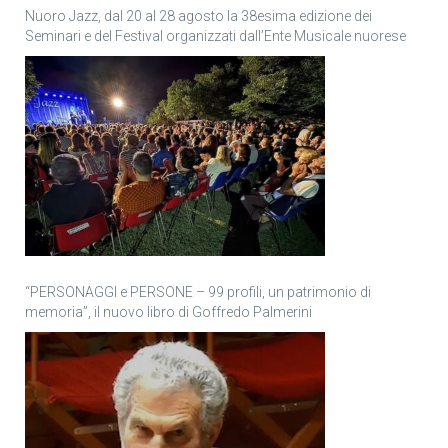
Nuoro Jazz, dal 20 al 28 agosto la 38esima edizione dei
Seminari e del Festival organizzati dall’Ente Musicale nuorese
“PERSONAGGI e PERSONE – 99 profili, un patrimonio di
memoria”, il nuovo libro di Goffredo Palmerini