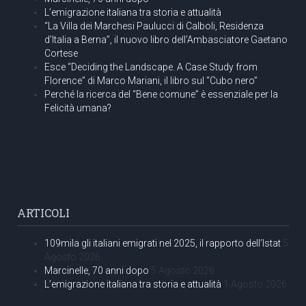
L’emigrazione italiana tra storia e attualità
“La Villa dei Marchesi Paulucci di Calboli, Residenza
d’Italia a Berna”, il nuovo libro dell’Ambasciatore Gaetano
Cortese
Esce “Deciding the Landscape. A Case Study from
Florence” di Marco Mariani, il libro sul “Cubo nero”
Perché la ricerca del “Bene comune” è essenziale per la
Felicità umana?
ARTICOLI
109mila gli italiani emigrati nel 2025, il rapporto dell’Istat
5
Agosto 2026
Marcinelle, 70 anni dopo
5 Agosto 2026
L’emigrazione italiana tra storia e attualità
1 Agosto 2026