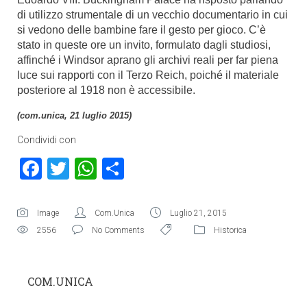
di utilizzo strumentale di un vecchio documentario in cui
si vedono delle bambine fare il gesto per gioco. C’è
stato in queste ore un invito, formulato dagli studiosi,
affinché i Windsor aprano gli archivi reali per far piena
luce sui rapporti con il Terzo Reich, poiché il materiale
posteriore al 1918 non è accessibile.
(com.unica, 21 luglio 2015)
Condividi con
Facebook
Twitter
WhatsApp
Condividi
Image
Com.Unica
Luglio 21, 2015
2556
No Comments
Historica
COM.UNICA