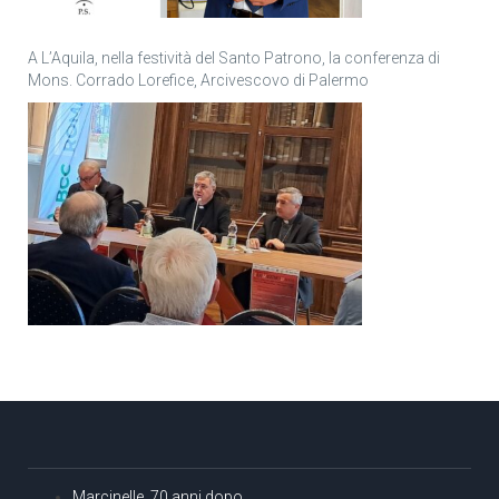
A L’Aquila, nella festività del Santo Patrono, la conferenza di
Mons. Corrado Lorefice, Arcivescovo di Palermo
Marcinelle, 70 anni dopo