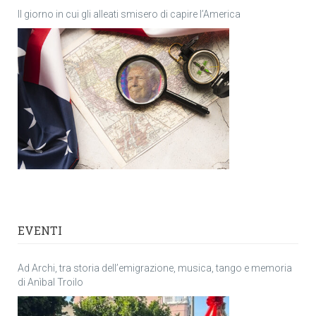
Il giorno in cui gli alleati smisero di capire l’America
EVENTI
Ad Archi, tra storia dell’emigrazione, musica, tango e memoria
di Anìbal Troilo