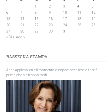
1
2
3
4
5
6
7
8
9
10
11
12
13
14
15
16
17
18
19
20
21
22
23
24
25
26
27
28
29
30
31
« Giu
Ago »
RASSEGNA STAMPA
Anne Applebaum e il momento europeo: scegliere la libertà
prima che sia troppo tardi