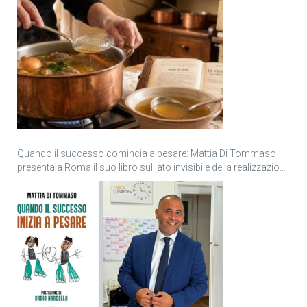
Quando il successo comincia a pesare: Mattia Di Tommaso
presenta a Roma il suo libro sul lato invisibile della realizzazione
personale