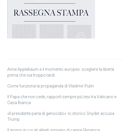
Anne Applebaum e il momento europeo: scegliere la libertà
prima che sia troppo tardi
Come funziona la propaganda di Vladimir Putin
Il Papa che non cede, rapporti sempre più tesi tra Vaticano e
Casa Bianca
«Il presidente parla di genocidio»: lo storico Snyder accusa
Trump
Il giorno in cui gli alleati smisero di capire l’America