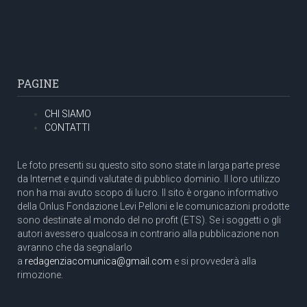
PAGINE
CHI SIAMO
CONTATTI
Le foto presenti su questo sito sono state in larga parte prese
da Internet e quindi valutate di pubblico dominio. Il loro utilizzo
non ha mai avuto scopo di lucro. Il sito è organo informativo
della Onlus Fondazione Levi Pelloni e le comunicazioni prodotte
sono destinate al mondo del no profit (ETS). Se i soggetti o gli
autori avessero qualcosa in contrario alla pubblicazione non
avranno che da segnalarlo
a
redagenziacomunica@gmail.com
e si provvederà alla
rimozione.