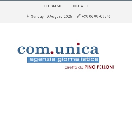
CHI SIAMO
CONTATTI
Sunday - 9 August, 2026
+39 06 99709546