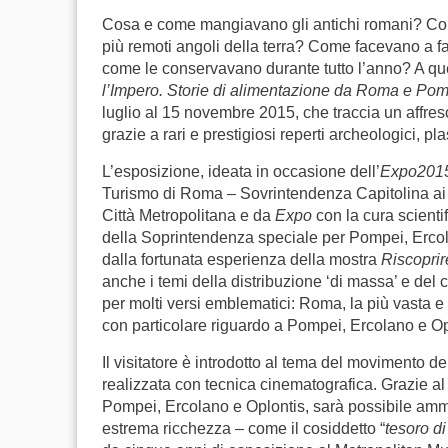
Cosa e come mangiavano gli antichi romani? Come
più remoti angoli della terra? Come facevano a farl
come le conservavano durante tutto l’anno? A ques
l’Impero. Storie di alimentazione da Roma e Po
luglio al 15 novembre 2015, che traccia un affr
grazie a rari e prestigiosi reperti archeologici, pla
L’esposizione, ideata in occasione dell’
Expo201
Turismo di Roma – Sovrintendenza Capitolina ai 
Città Metropolitana e da
Expo
con la cura scienti
della Soprintendenza speciale per Pompei, Ercol
dalla fortunata esperienza della mostra
Riscopri
anche i temi della distribuzione ‘di massa’ e del 
per molti versi emblematici: Roma, la più vasta e 
con particolare riguardo a Pompei, Ercolano e Opl
Il visitatore è introdotto al tema del movimento 
realizzata con tecnica cinematografica. Grazie al c
Pompei, Ercolano e Oplontis, sarà possibile ammir
estrema ricchezza – come il cosiddetto “
tesoro d