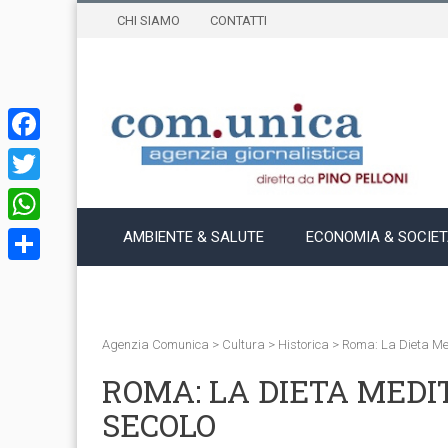
CHI SIAMO
CONTATTI
Facebook
Twitter
WhatsApp
AMBIENTE & SALUTE
ECONOMIA & SOCIE
Condividi
Agenzia Comunica
>
Cultura
>
Historica
>
Roma: La Dieta Med
ROMA: LA DIETA MEDI
SECOLO