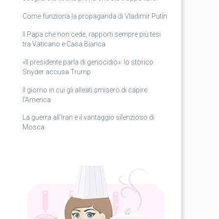
Come funziona la propaganda di Vladimir Putin
Il Papa che non cede, rapporti sempre più tesi
tra Vaticano e Casa Bianca
«Il presidente parla di genocidio»: lo storico
Snyder accusa Trump
Il giorno in cui gli alleati smisero di capire
l’America
La guerra all’Iran e il vantaggio silenzioso di
Mosca