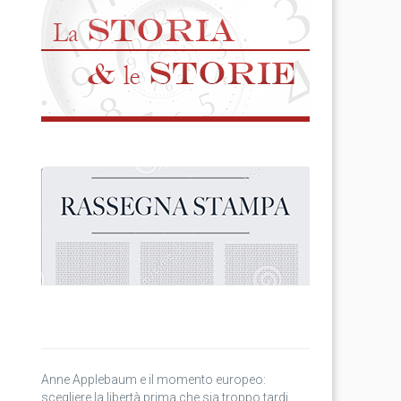
Anne Applebaum e il momento europeo:
scegliere la libertà prima che sia troppo tardi