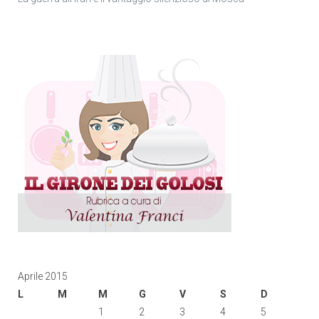
Aprile 2015
L
M
M
G
V
S
D
1
2
3
4
5