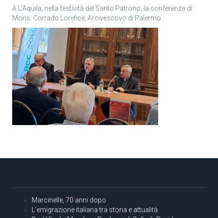
A L’Aquila, nella festività del Santo Patrono, la conferenza di
Mons. Corrado Lorefice, Arcivescovo di Palermo
Marcinelle, 70 anni dopo
L’emigrazione italiana tra storia e attualità