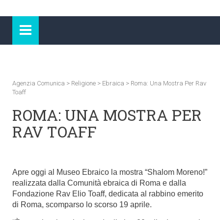
Agenzia Comunica
>
Religione
>
Ebraica
>
Roma: Una Mostra Per Rav
Toaff
ROMA: UNA MOSTRA PER
RAV TOAFF
Apre oggi al Museo Ebraico la mostra “Shalom Moreno!”
realizzata dalla Comunità ebraica di Roma e dalla
Fondazione Rav Elio Toaff, dedicata al rabbino emerito
di Roma, scomparso lo scorso 19 aprile.