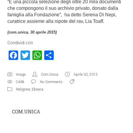
“È una piccola selezione degli oltre 20 mila documenti
che compongono il suo archivio privato, donato dalla
famiglia alla Fondazione”, ha detto Serena Di Nepi,
curatrice assieme alla nipote del rav, Lia Toaff.
(com.unica, 30 aprile 2015)
Condividi con
Facebook
Twitter
WhatsApp
Condividi
Image
Com.Unica
Aprile 30, 2015
2468
No Comments
Religione
,
Ebraica
COM.UNICA