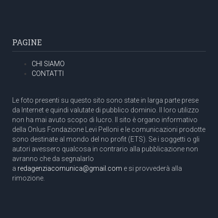
PAGINE
CHI SIAMO
CONTATTI
Le foto presenti su questo sito sono state in larga parte prese
da Internet e quindi valutate di pubblico dominio. Il loro utilizzo
non ha mai avuto scopo di lucro. Il sito è organo informativo
della Onlus Fondazione Levi Pelloni e le comunicazioni prodotte
sono destinate al mondo del no profit (ETS). Se i soggetti o gli
autori avessero qualcosa in contrario alla pubblicazione non
avranno che da segnalarlo
a
redagenziacomunica@gmail.com
e si provvederà alla
rimozione.