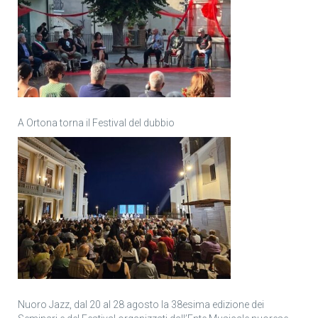
A Ortona torna il Festival del dubbio
Nuoro Jazz, dal 20 al 28 agosto la 38esima edizione dei