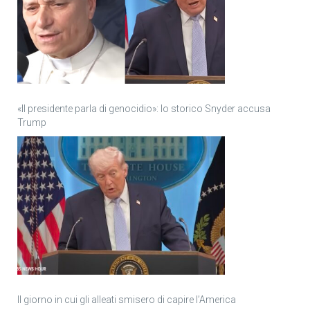
«Il presidente parla di genocidio»: lo storico Snyder accusa
Trump
Il giorno in cui gli alleati smisero di capire l’America