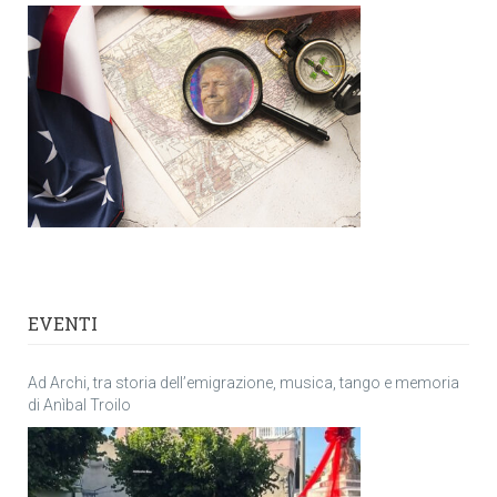
EVENTI
Ad Archi, tra storia dell’emigrazione, musica, tango e memoria
di Anìbal Troilo