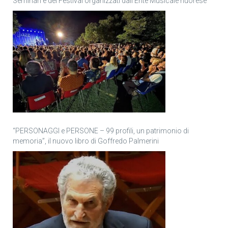
Seminari e del Festival organizzati dall’Ente Musicale nuorese
“PERSONAGGI e PERSONE – 99 profili, un patrimonio di
memoria”, il nuovo libro di Goffredo Palmerini