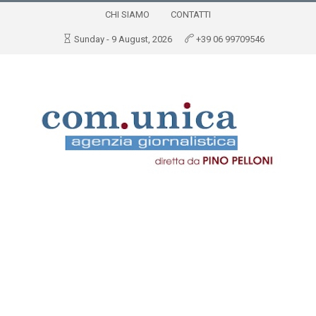
CHI SIAMO
CONTATTI
Sunday - 9 August, 2026
+39 06 99709546