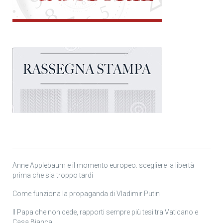
Anne Applebaum e il momento europeo: scegliere la libertà
prima che sia troppo tardi
Come funziona la propaganda di Vladimir Putin
Il Papa che non cede, rapporti sempre più tesi tra Vaticano e
Casa Bianca