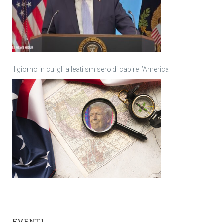
Il giorno in cui gli alleati smisero di capire l’America
EVENTI