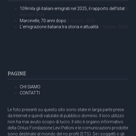
109mila gli italiani emigrati nel 2025, il rapporto dell’Istat
5
Agosto 2026
Marcinelle, 70 anni dopo
5 Agosto 2026
L’emigrazione italiana tra storia e attualità
1 Agosto 2026
PAGINE
CHI SIAMO
CONTATTI
Le foto presenti su questo sito sono state in larga parte prese
da Internet e quindi valutate di pubblico dominio. Il loro utilizzo
non ha mai avuto scopo di lucro. Il sito è organo informativo
della Onlus Fondazione Levi Pelloni e le comunicazioni prodotte
sono destinate al mondo del no profit (ETS). Se i soggetti o gli