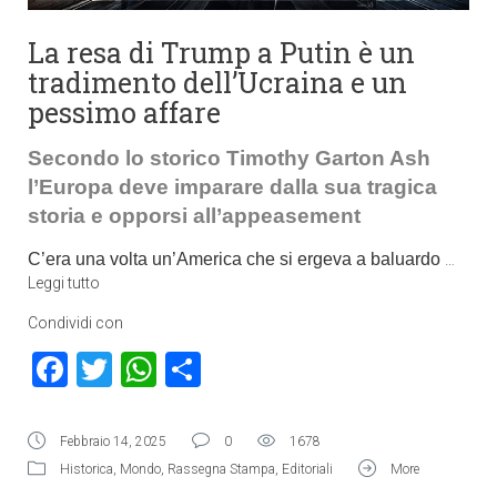
La resa di Trump a Putin è un
tradimento dell’Ucraina e un
pessimo affare
Secondo lo storico
Timothy Garton Ash
l’Europa deve imparare dalla sua tragica
storia e opporsi all’appeasement
C’era una volta un’America che si ergeva a baluardo
…
Leggi tutto
Condividi con
Facebook
Twitter
WhatsApp
Condividi
Febbraio 14, 2025
0
1678
Historica
,
Mondo
,
Rassegna Stampa
,
Editoriali
More