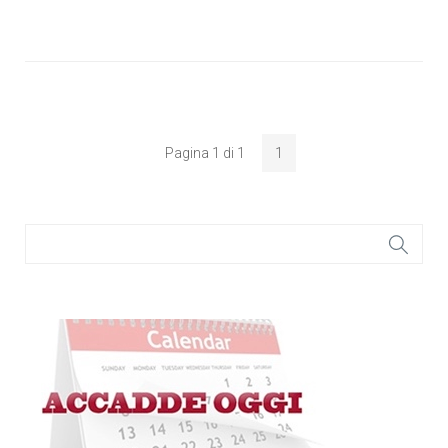
Pagina 1 di 1
1