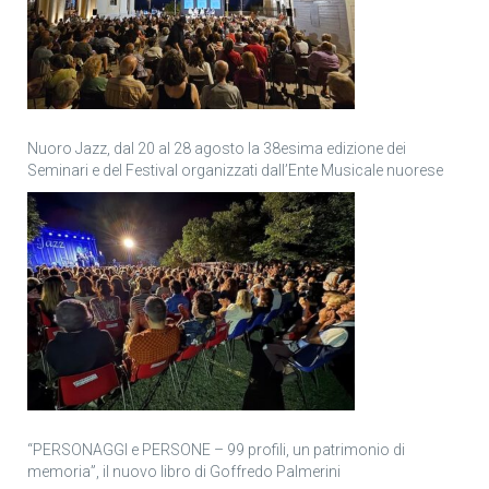
Nuoro Jazz, dal 20 al 28 agosto la 38esima edizione dei
Seminari e del Festival organizzati dall’Ente Musicale nuorese
“PERSONAGGI e PERSONE – 99 profili, un patrimonio di
memoria”, il nuovo libro di Goffredo Palmerini