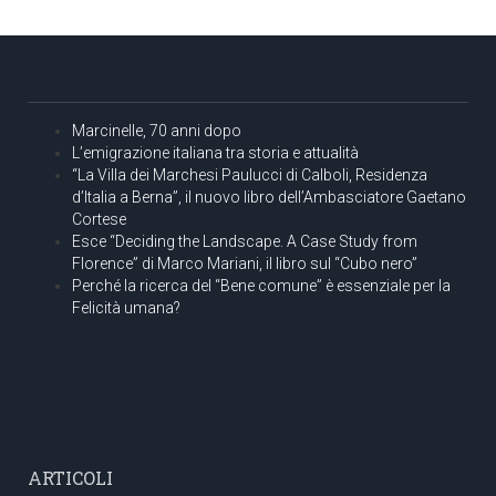
Marcinelle, 70 anni dopo
L’emigrazione italiana tra storia e attualità
“La Villa dei Marchesi Paulucci di Calboli, Residenza
d’Italia a Berna”, il nuovo libro dell’Ambasciatore Gaetano
Cortese
Esce “Deciding the Landscape. A Case Study from
Florence” di Marco Mariani, il libro sul “Cubo nero”
Perché la ricerca del “Bene comune” è essenziale per la
Felicità umana?
ARTICOLI