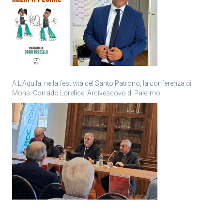
A L’Aquila, nella festività del Santo Patrono, la conferenza di
Mons. Corrado Lorefice, Arcivescovo di Palermo