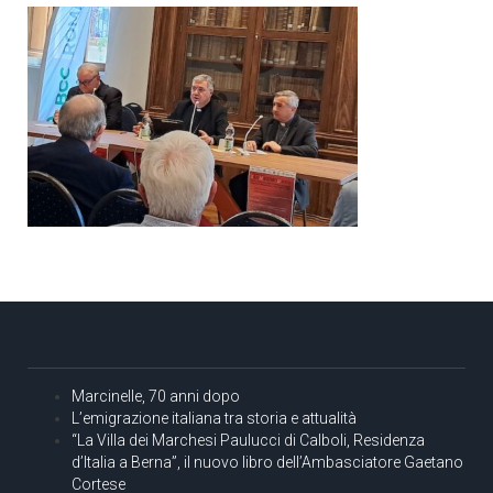
Marcinelle, 70 anni dopo
L’emigrazione italiana tra storia e attualità
“La Villa dei Marchesi Paulucci di Calboli, Residenza
d’Italia a Berna”, il nuovo libro dell’Ambasciatore Gaetano
Cortese