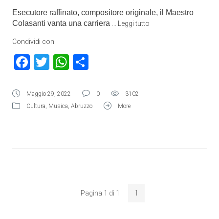
Esecutore raffinato, compositore originale, il Maestro
Colasanti vanta una carriera
…
Leggi tutto
Condividi con
Facebook
Twitter
WhatsApp
Condividi
Maggio 29, 2022
0
3102
Cultura
,
Musica
,
Abruzzo
More
Pagina 1 di 1
1