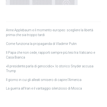
Anne Applebaum e il momento europeo: scegliere la libertà
prima che sia troppo tardi
Come funziona la propaganda di Vladimir Putin
Il Papa che non cede, rapporti sempre più tesi tra Vaticano e
Casa Bianca
«Il presidente parla di genocidio»: lo storico Snyder accusa
Trump
Il giorno in cui gli alleati smisero di capire l’America
La guerra all’Iran e il vantaggio silenzioso di Mosca