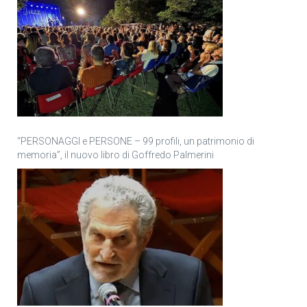
“PERSONAGGI e PERSONE – 99 profili, un patrimonio di
memoria”, il nuovo libro di Goffredo Palmerini