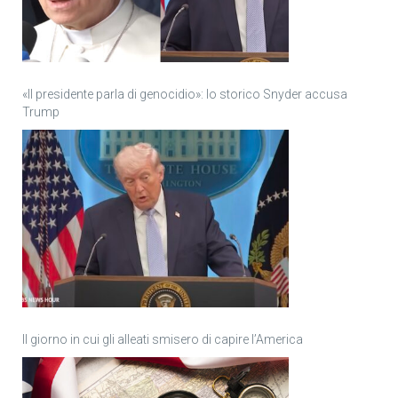
«Il presidente parla di genocidio»: lo storico Snyder accusa
Trump
Il giorno in cui gli alleati smisero di capire l’America