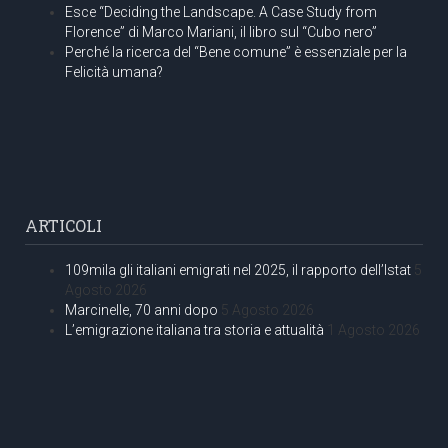
Esce “Deciding the Landscape. A Case Study from
Florence” di Marco Mariani, il libro sul “Cubo nero”
Perché la ricerca del “Bene comune” è essenziale per la
Felicità umana?
ARTICOLI
109mila gli italiani emigrati nel 2025, il rapporto dell’Istat
5
Agosto 2026
Marcinelle, 70 anni dopo
5 Agosto 2026
L’emigrazione italiana tra storia e attualità
1 Agosto 2026