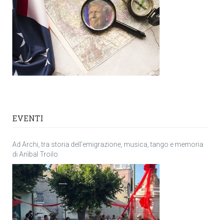
EVENTI
Ad Archi, tra storia dell’emigrazione, musica, tango e memoria
di Anìbal Troilo