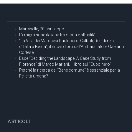
Marcinelle, 70 anni dopo
L’emigrazione italiana tra storia e attualità
“La Villa dei Marchesi Paulucci di Calboli, Residenza
d’Italia a Berna”, il nuovo libro dell’Ambasciatore Gaetano
Cortese
Esce “Deciding the Landscape. A Case Study from
Florence” di Marco Mariani, il libro sul “Cubo nero”
Perché la ricerca del “Bene comune” è essenziale per la
Felicità umana?
ARTICOLI