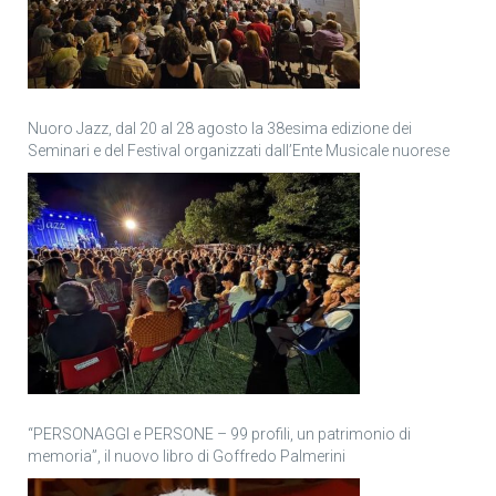
Nuoro Jazz, dal 20 al 28 agosto la 38esima edizione dei
Seminari e del Festival organizzati dall’Ente Musicale nuorese
“PERSONAGGI e PERSONE – 99 profili, un patrimonio di
memoria”, il nuovo libro di Goffredo Palmerini