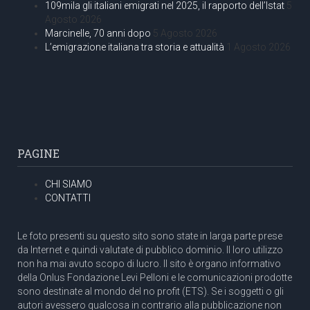
109mila gli italiani emigrati nel 2025, il rapporto dell’Istat
5
Agosto 2026
Marcinelle, 70 anni dopo
5 Agosto 2026
L’emigrazione italiana tra storia e attualità
1 Agosto 2026
PAGINE
CHI SIAMO
CONTATTI
Le foto presenti su questo sito sono state in larga parte prese
da Internet e quindi valutate di pubblico dominio. Il loro utilizzo
non ha mai avuto scopo di lucro. Il sito è organo informativo
della Onlus Fondazione Levi Pelloni e le comunicazioni prodotte
sono destinate al mondo del no profit (ETS). Se i soggetti o gli
autori avessero qualcosa in contrario alla pubblicazione non