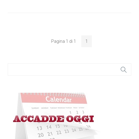
Pagina 1 di 1
1