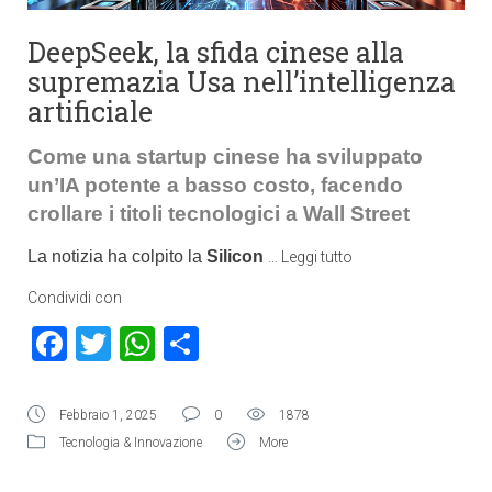
DeepSeek, la sfida cinese alla
supremazia Usa nell’intelligenza
artificiale
Come una startup cinese ha sviluppato
un’IA potente a basso costo, facendo
crollare i titoli tecnologici a Wall Street
La notizia ha colpito la
Silicon
…
Leggi tutto
Condividi con
Facebook
Twitter
WhatsApp
Condividi
Febbraio 1, 2025
0
1878
Tecnologia & Innovazione
More