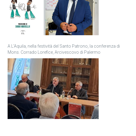
A L’Aquila, nella festività del Santo Patrono, la conferenza di
Mons. Corrado Lorefice, Arcivescovo di Palermo