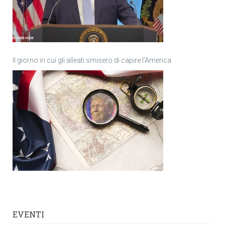
Il giorno in cui gli alleati smisero di capire l’America
EVENTI