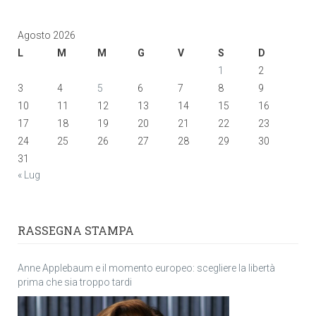
Agosto 2026
L
M
M
G
V
S
D
1
2
3
4
5
6
7
8
9
10
11
12
13
14
15
16
17
18
19
20
21
22
23
24
25
26
27
28
29
30
31
« Lug
RASSEGNA STAMPA
Anne Applebaum e il momento europeo: scegliere la libertà
prima che sia troppo tardi