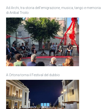
Ad Archi, tra storia dell’emigrazione, musica, tango e memoria
di Anìbal Troilo
A Ortona torna il Festival del dubbio