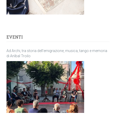
EVENTI
Ad Archi, tra storia dell’emigrazione, musica, tango e memoria
di Anìbal Troilo