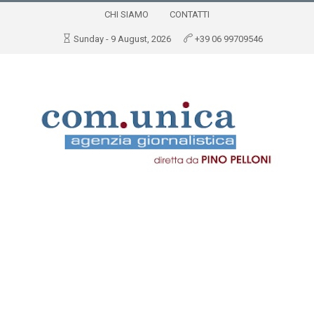
CHI SIAMO
CONTATTI
Sunday - 9 August, 2026
+39 06 99709546