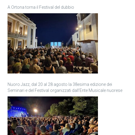
A Ortona torna il Festival del dubbio
Nuoro Jazz, dal 20 al 28 agosto la 38esima edizione dei
Seminari e del Festival organizzati dall’Ente Musicale nuorese