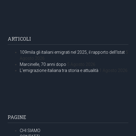
ARTICOLI
109mila gli italiani emigrati nel 2025, il rapporto dell’Istat
5
Agosto 2026
Marcinelle, 70 anni dopo
5 Agosto 2026
L’emigrazione italiana tra storia e attualità
1 Agosto 2026
PAGINE
CHI SIAMO