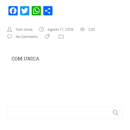
Facebook
Twitter
WhatsApp
Condividi
Com.Unica
Agosto 17, 2018
230
No Comments
COM.UNICA