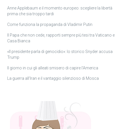
Anne Applebaum e il momento europeo: scegliere la libertà
prima che sia troppo tardi
Come funziona la propaganda di Vladimir Putin
Il Papa che non cede, rapporti sempre più tesi tra Vaticano e
Casa Bianca
«Il presidente parla di genocidio»: lo storico Snyder accusa
Trump
Il giorno in cui gli alleati smisero di capire l’America
La guerra all’Iran e il vantaggio silenzioso di Mosca