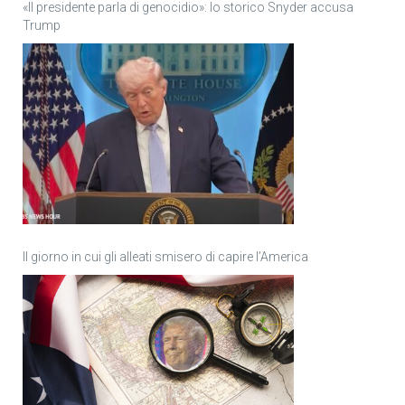
«Il presidente parla di genocidio»: lo storico Snyder accusa
Trump
Il giorno in cui gli alleati smisero di capire l’America