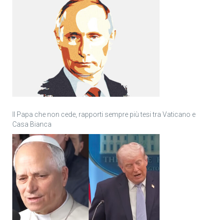
Il Papa che non cede, rapporti sempre più tesi tra Vaticano e
Casa Bianca