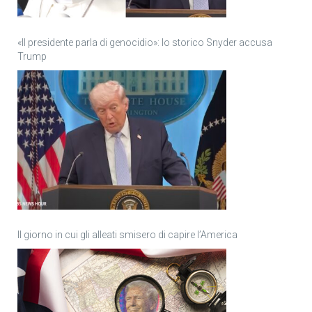
«Il presidente parla di genocidio»: lo storico Snyder accusa
Trump
Il giorno in cui gli alleati smisero di capire l’America