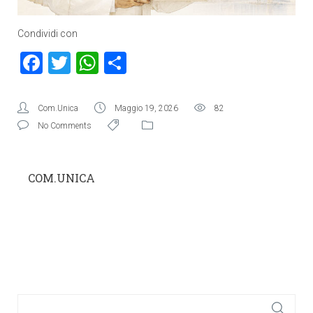
Condividi con
Facebook
Twitter
WhatsApp
Condividi
Com.Unica
Maggio 19, 2026
82
No Comments
COM.UNICA