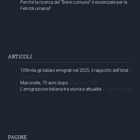
Perché la ricerca del “Bene comune” è essenziale per la
Felicità umana?
ARTICOLI
109mila gli italiani emigrati nel 2025, il rapporto dell’Istat
5
Agosto 2026
Marcinelle, 70 anni dopo
5 Agosto 2026
L’emigrazione italiana tra storia e attualità
1 Agosto 2026
PAGINE