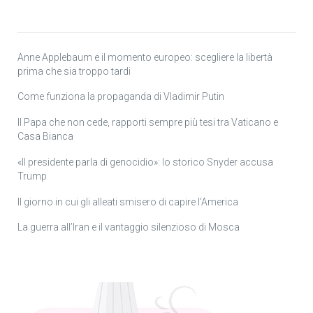
Anne Applebaum e il momento europeo: scegliere la libertà
prima che sia troppo tardi
Come funziona la propaganda di Vladimir Putin
Il Papa che non cede, rapporti sempre più tesi tra Vaticano e
Casa Bianca
«Il presidente parla di genocidio»: lo storico Snyder accusa
Trump
Il giorno in cui gli alleati smisero di capire l’America
La guerra all’Iran e il vantaggio silenzioso di Mosca