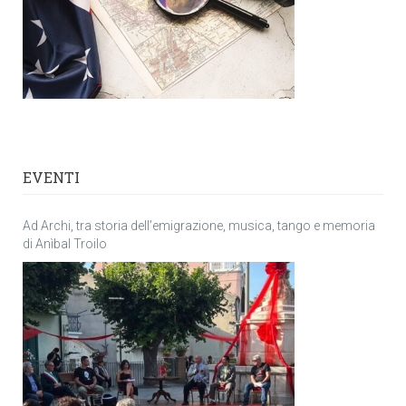
EVENTI
Ad Archi, tra storia dell’emigrazione, musica, tango e memoria
di Anìbal Troilo