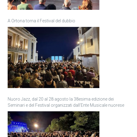
A Ortona torna il Festival del dubbio
Nuoro Jazz, dal 20 al 28 agosto la 38esima edizione dei
Seminari e del Festival organizzati dall’Ente Musicale nuorese