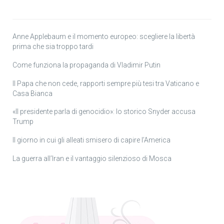
Anne Applebaum e il momento europeo: scegliere la libertà
prima che sia troppo tardi
Come funziona la propaganda di Vladimir Putin
Il Papa che non cede, rapporti sempre più tesi tra Vaticano e
Casa Bianca
«Il presidente parla di genocidio»: lo storico Snyder accusa
Trump
Il giorno in cui gli alleati smisero di capire l’America
La guerra all’Iran e il vantaggio silenzioso di Mosca