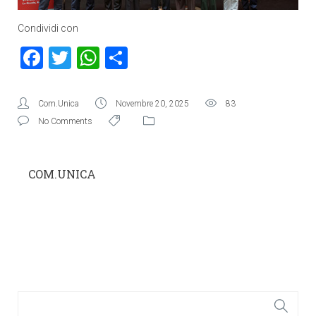
Condividi con
Facebook
Twitter
WhatsApp
Condividi
Com.Unica
Novembre 20, 2025
83
No Comments
COM.UNICA