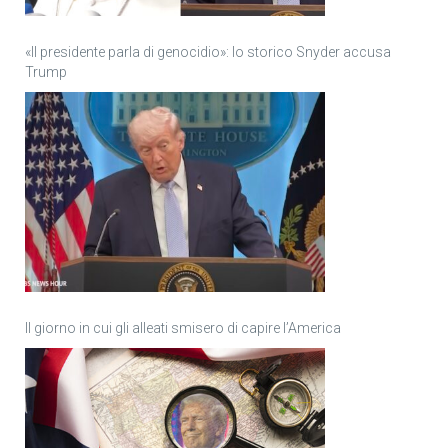
«Il presidente parla di genocidio»: lo storico Snyder accusa
Trump
Il giorno in cui gli alleati smisero di capire l’America