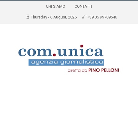
CHI SIAMO
CONTATTI
Thursday - 6 August, 2026
+39 06 99709546