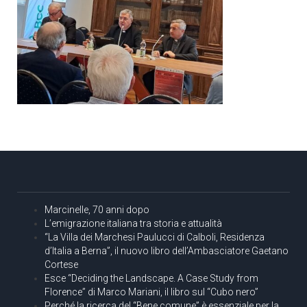
Marcinelle, 70 anni dopo
L’emigrazione italiana tra storia e attualità
“La Villa dei Marchesi Paulucci di Calboli, Residenza
d’Italia a Berna”, il nuovo libro dell’Ambasciatore Gaetano
Cortese
Esce “Deciding the Landscape. A Case Study from
Florence” di Marco Mariani, il libro sul “Cubo nero”
Perché la ricerca del “Bene comune” è essenziale per la