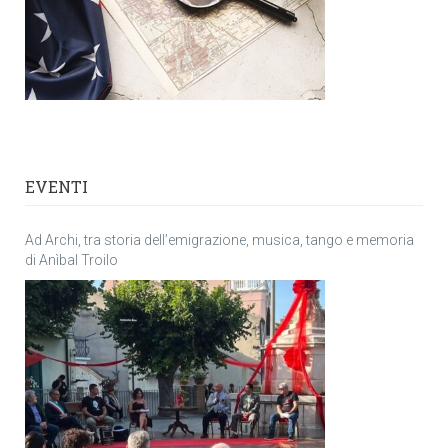
EVENTI
Ad Archi, tra storia dell’emigrazione, musica, tango e memoria
di Anìbal Troilo