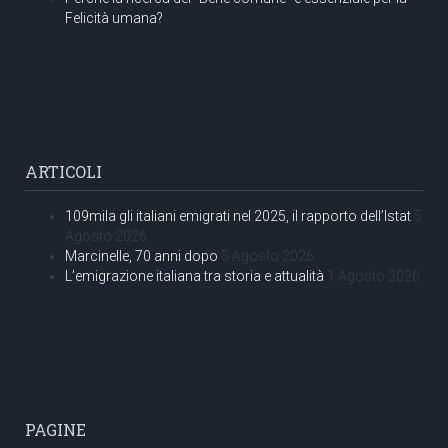
Felicità umana?
ARTICOLI
109mila gli italiani emigrati nel 2025, il rapporto dell’Istat
5
Agosto 2026
Marcinelle, 70 anni dopo
5 Agosto 2026
L’emigrazione italiana tra storia e attualità
1 Agosto 2026
PAGINE