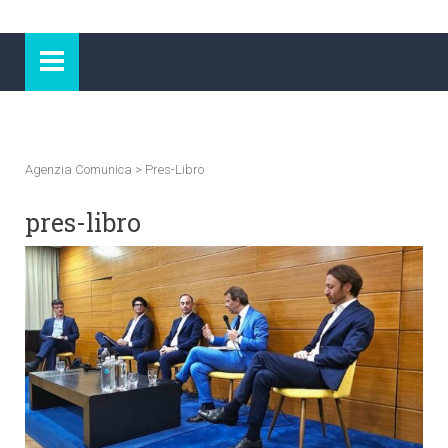
Agenzia Comunica
>
Pres-Libro
pres-libro