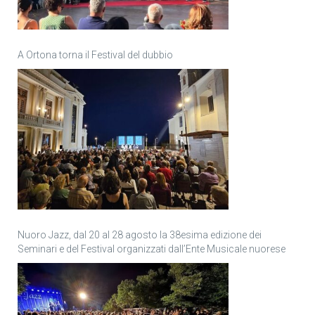
A Ortona torna il Festival del dubbio
Nuoro Jazz, dal 20 al 28 agosto la 38esima edizione dei
Seminari e del Festival organizzati dall’Ente Musicale nuorese