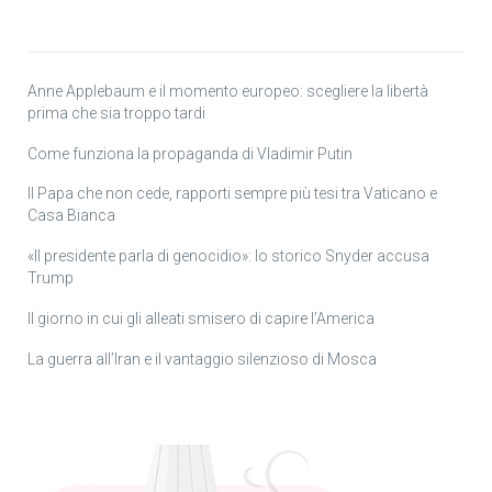
Anne Applebaum e il momento europeo: scegliere la libertà
prima che sia troppo tardi
Come funziona la propaganda di Vladimir Putin
Il Papa che non cede, rapporti sempre più tesi tra Vaticano e
Casa Bianca
«Il presidente parla di genocidio»: lo storico Snyder accusa
Trump
Il giorno in cui gli alleati smisero di capire l’America
La guerra all’Iran e il vantaggio silenzioso di Mosca