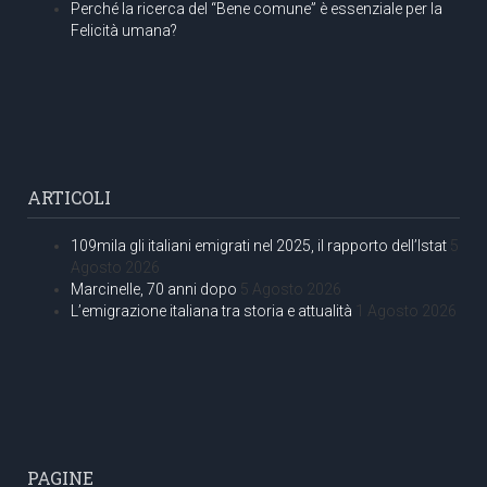
Perché la ricerca del “Bene comune” è essenziale per la
Felicità umana?
ARTICOLI
109mila gli italiani emigrati nel 2025, il rapporto dell’Istat
5
Agosto 2026
Marcinelle, 70 anni dopo
5 Agosto 2026
L’emigrazione italiana tra storia e attualità
1 Agosto 2026
PAGINE