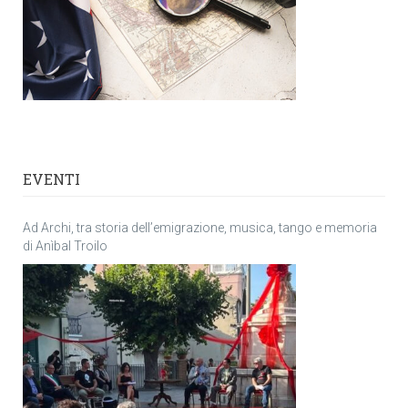
EVENTI
Ad Archi, tra storia dell’emigrazione, musica, tango e memoria
di Anìbal Troilo