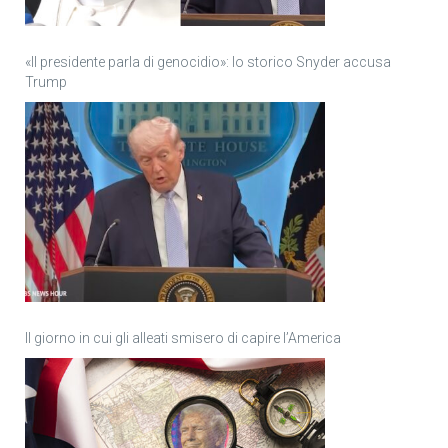
«Il presidente parla di genocidio»: lo storico Snyder accusa
Trump
Il giorno in cui gli alleati smisero di capire l’America