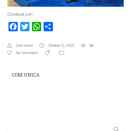
Condividi con
Facebook
Twitter
WhatsApp
Condividi
Com.Unica
Ottobre 12, 2025
68
No Comments
COM.UNICA