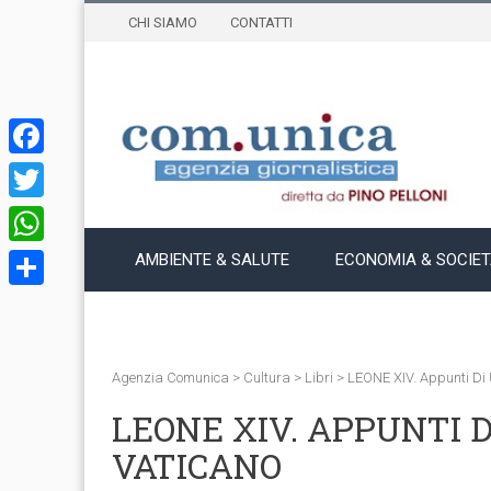
CHI SIAMO
CONTATTI
Facebook
Twitter
WhatsApp
AMBIENTE & SALUTE
ECONOMIA & SOCIE
Condividi
Agenzia Comunica
>
Cultura
>
Libri
>
LEONE XIV. Appunti Di 
LEONE XIV. APPUNTI D
VATICANO