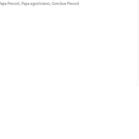
Papa Prevost
,
Papa agostiniano
,
Conclave Prevost