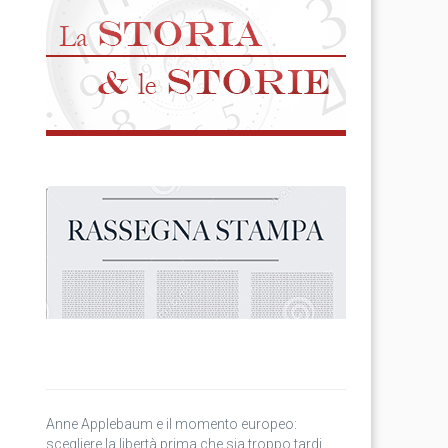
Anne Applebaum e il momento europeo:
scegliere la libertà prima che sia troppo tardi