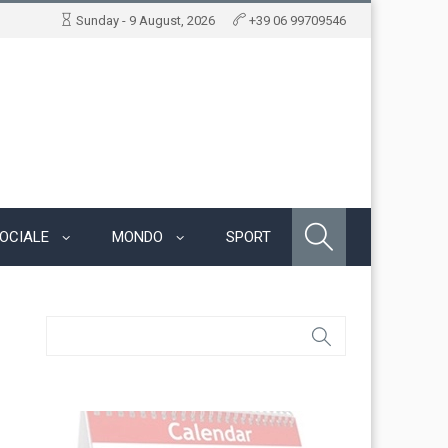
Sunday - 9 August, 2026
+39 06 99709546
OCIALE
MONDO
SPORT