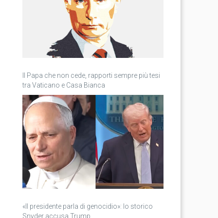
Il Papa che non cede, rapporti sempre più tesi
tra Vaticano e Casa Bianca
«Il presidente parla di genocidio»: lo storico
Snyder accusa Trump