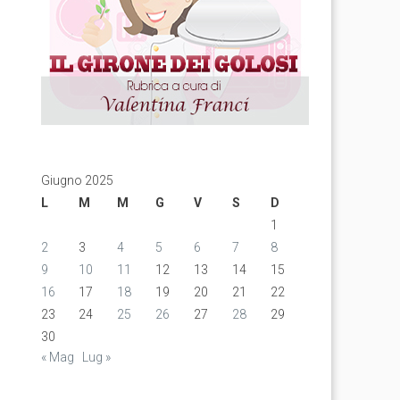
Giugno 2025
L
M
M
G
V
S
D
1
2
3
4
5
6
7
8
9
10
11
12
13
14
15
16
17
18
19
20
21
22
23
24
25
26
27
28
29
30
« Mag
Lug »