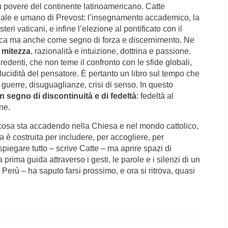
ù povere del continente latinoamericano. Catte
tuale e umano di Prevost: l’insegnamento accademico, la
eri vaticani, e infine l’elezione al pontificato con il
tica ma anche come segno di forza e discernimento.
Ne
 mitezza
, razionalità e intuizione, dottrina e passione.
edenti, che non teme il confronto con le sfide globali,
 lucidità del pensatore. È pertanto un libro sul tempo che
 guerre, disuguaglianze, crisi di senso. In questo
n segno di discontinuità e di fedeltà
: fedeltà al
ne.
re cosa sta accadendo nella Chiesa e nel mondo cattolico,
 è costruita per includere, per accogliere, per
piegare tutto – scrive Catte – ma aprire spazi di
rima guida attraverso i gesti, le parole e i silenzi di un
rù – ha saputo farsi prossimo, e ora si ritrova, quasi