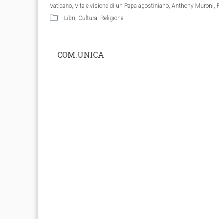
Vaticano
,
Vita e visione di un Papa agostiniano
,
Anthony Muroni
,
Libri
,
Cultura
,
Religione
COM.UNICA