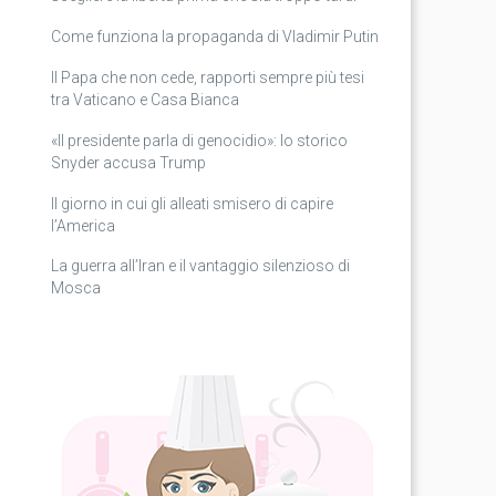
Come funziona la propaganda di Vladimir Putin
Il Papa che non cede, rapporti sempre più tesi
tra Vaticano e Casa Bianca
«Il presidente parla di genocidio»: lo storico
Snyder accusa Trump
Il giorno in cui gli alleati smisero di capire
l’America
La guerra all’Iran e il vantaggio silenzioso di
Mosca