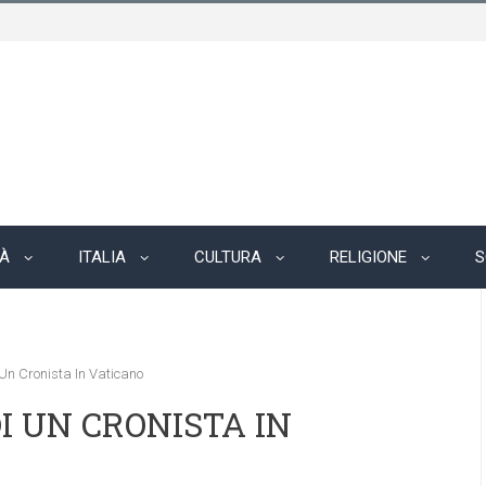
TÀ
ITALIA
CULTURA
RELIGIONE
S
Un Cronista In Vaticano
I UN CRONISTA IN