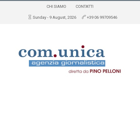
CHI SIAMO
CONTATTI
Sunday - 9 August, 2026
+39 06 99709546