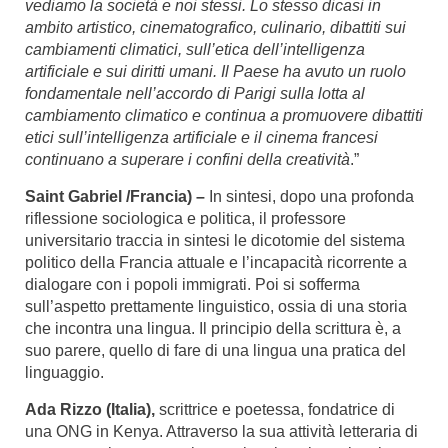
vediamo la società e noi stessi. Lo stesso dicasi in
ambito artistico, cinematografico, culinario, dibattiti sui
cambiamenti climatici, sull’etica dell’intelligenza
artificiale e sui diritti umani. Il Paese ha avuto un ruolo
fondamentale nell’accordo di Parigi sulla lotta al
cambiamento climatico e continua a promuovere dibattiti
etici sull’intelligenza artificiale e il cinema francesi
continuano a superare i confini della creatività
.”
Saint Gabriel /Francia) –
In sintesi, dopo una profonda
riflessione sociologica e politica, il professore
universitario traccia in sintesi le dicotomie del sistema
politico della Francia attuale e l’incapacità ricorrente a
dialogare con i popoli immigrati. Poi si sofferma
sull’aspetto prettamente linguistico, ossia di una storia
che incontra una lingua. Il principio della scrittura è, a
suo parere, quello di fare di una lingua una pratica del
linguaggio.
Ada Rizzo (Italia),
scrittrice e poetessa, fondatrice di
una ONG in Kenya. Attraverso la sua attività letteraria di