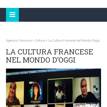
Agenzia Comunica
>
Cultura
>
La Cultura Francese Nel Mondo D’oggi
LA CULTURA FRANCESE
NEL MONDO D’OGGI