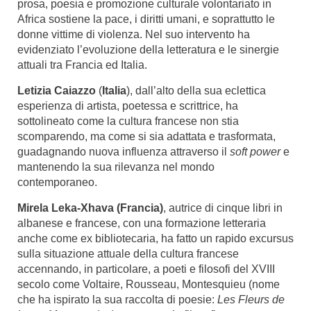
prosa, poesia e promozione culturale volontariato in
Africa sostiene la pace, i diritti umani, e soprattutto le
donne vittime di violenza. Nel suo intervento ha
evidenziato l’evoluzione della letteratura e le sinergie
attuali tra Francia ed Italia.
Letizia Caiazzo
(
Italia
), dall’alto della sua eclettica
esperienza di artista, poetessa e scrittrice, ha
sottolineato come la cultura francese non stia
scomparendo, ma come si sia adattata e trasformata,
guadagnando nuova influenza attraverso il
soft power
e
mantenendo la sua rilevanza nel mondo
contemporaneo.
Mirela Leka-Xhava (Francia)
, autrice di cinque libri in
albanese e francese, con una formazione letteraria
anche come ex bibliotecaria, ha fatto un rapido excursus
sulla situazione attuale della cultura francese
accennando, in particolare, a poeti e filosofi del XVIII
secolo come Voltaire, Rousseau, Montesquieu (nome
che ha ispirato la sua raccolta di poesie:
Les Fleurs de