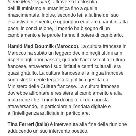
la rue Montesquieu
), attraverso la filosofia
dell’Illuminismo e umanistica fino a quella
rinascimentale. Inoltre, secondo lei, alla fine del suo
esaustivo intervento, è opportuno educare i bambini alla
pace. In conclusione, il mondo ha bisogno di un
cambiamento e le parole hanno il potere di cambiarlo.
Hamid Med Boumlik
(
Marocco
). La cultura francese in
Marocco ha subito un leggero declino negli ultimi anni
rispetto agli anni passati, quando l’accesso alla cultura
francese, attraverso i suoi istituti e centri culturali, era
quasi gratuito. La cultura francese e la lingua francese
sono strettamente legate alla politica gestita dal
Ministero della Cultura francese. La cultura francese
dovrebbe affrontare e resistere al cambiamento e alla
mutazione che il mondo di oggi e di domani sta
attraversando, in particolare all’ondata digitale e
all’intelligenza artificiale in particolare.
Tina Ferreri (Italia
) è intervenuta alla fine della riunione
adducendo un suo intervento poetico.