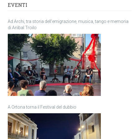
EVENTI
Ad Archi, tra storia dell’emigrazione, musica, tango e memoria
di Anìbal Troilo
A Ortona torna il Festival del dubbio