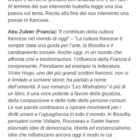
Al termine del suo intervento Isabella legge una sua
poesia sul tema. Recita alla fine del suo intervento una
poesie in francese.
Abu Zubier
(
Francia
) “
Il contributo della cultura
francese nel mondo di oggi
” – “
La cultura francese è
sempre stata una guida per l’arte, la filosofia e il
cambiamento sociale. Anche oggi, in un mondo che
affronta crisi e trasformazioni, l’influenza della Francia è
onnipresente. Prendiamo ad esempio la letteratura.
Victor Hugo, uno dei più grandi scrittori francesi, non si
è limitato a scrivere storie: ha parlato a nome
dell’umanità. Il suo romanzo “Les Misérables” è più di
un libro, è una voce potente a favore della giustizia,
della compassione e delle lotte delle persone comuni.
Le sue parole continuano a ispirare movimenti per i
diritti umani e l’uguaglianza in tutto il mondo. In filosofia,
pensatori come Voltaire, Rousseau e Sartre hanno
plasmato idee di democrazia, libertà ed esistenzialismo,
idee che influenzano ancora oggi il modo in cui