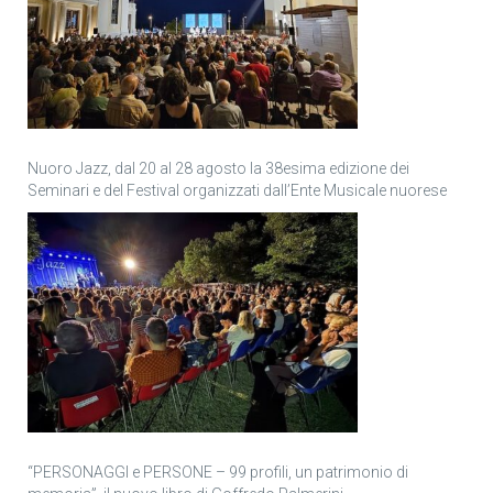
Nuoro Jazz, dal 20 al 28 agosto la 38esima edizione dei
Seminari e del Festival organizzati dall’Ente Musicale nuorese
“PERSONAGGI e PERSONE – 99 profili, un patrimonio di