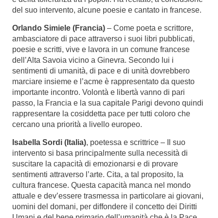
del suo intervento, alcune poesie e cantato in francese.
Orlando Simiele (Francia)
– Come poeta e scrittore,
ambasciatore di pace attraverso i suoi libri pubblicati,
poesie e scritti, vive e lavora in un comune francese
dell’Alta Savoia vicino a Ginevra. Secondo lui i
sentimenti di umanità, di pace e di unità dovrebbero
marciare insieme e l’acme è rappresentato da questo
importante incontro. Volontà e libertà vanno di pari
passo, la Francia e la sua capitale Parigi devono quindi
rappresentare la cosiddetta pace per tutti coloro che
cercano una priorità a livello europeo.
Isabella Sordi (Italia)
,
poetessa e scrittrice – Il suo
intervento si basa principalmente sulla necessità di
suscitare la capacità di emozionarsi e di provare
sentimenti attraverso l’arte. Cita, a tal proposito, la
cultura francese. Questa capacità manca nel mondo
attuale e dev’essere trasmessa in particolare ai giovani,
uomini del domani, per diffondere il concetto dei Diritti
Umani e del bene primario dell’umanità che è la Pace.