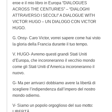
eroe e il mio libro in Europa “DIALOGUES
ACROSS THE CENTURIES” – “DIALOGHI
ATTRAVERSO I SECOLI” A DIALOGUE WITH
VICTOR HUGO – UN DIALOGO CON VICTOR
HUGO.
G. Onsy- Caro Victor, vorrei sapere come hai visto
la gloria della Francia durante il tuo tempo.
V. HUGO- Avremo questi grandi Stati Uniti
d’Europa, che incoroneranno il vecchio mondo
come gli Stati Uniti d’America incoroneranno il
nuovo.
G- Ma per arrivarci dobbiamo avere la libertà di
scegliere l’indipendenza dall’impero del nostro
mondo odierno.
V- Siamo un popolo orgoglioso del suo motto:
LIBERTÀ.