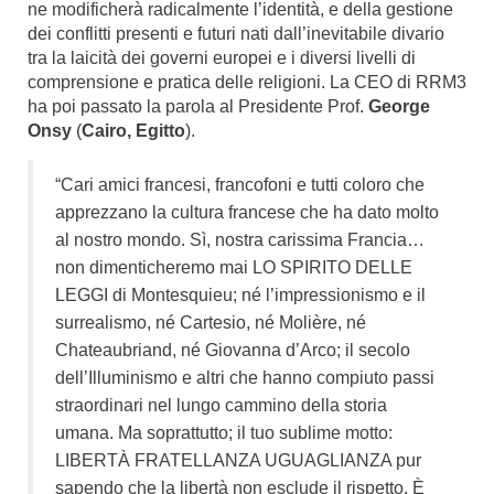
ne modificherà radicalmente l’identità, e della gestione
dei conflitti presenti e futuri nati dall’inevitabile divario
tra la laicità dei governi europei e i diversi livelli di
comprensione e pratica delle religioni. La CEO di RRM3
ha poi passato la parola al Presidente Prof.
George
Onsy
(
Cairo, Egitto
).
“Cari amici francesi, francofoni e tutti coloro che
apprezzano la cultura francese che ha dato molto
al nostro mondo. Sì, nostra carissima Francia…
non dimenticheremo mai LO SPIRITO DELLE
LEGGI di Montesquieu; né l’impressionismo e il
surrealismo, né Cartesio, né Molière, né
Chateaubriand, né Giovanna d’Arco; il secolo
dell’Illuminismo e altri che hanno compiuto passi
straordinari nel lungo cammino della storia
umana. Ma soprattutto; il tuo sublime motto:
LIBERTÀ FRATELLANZA UGUAGLIANZA pur
sapendo che la libertà non esclude il rispetto. È