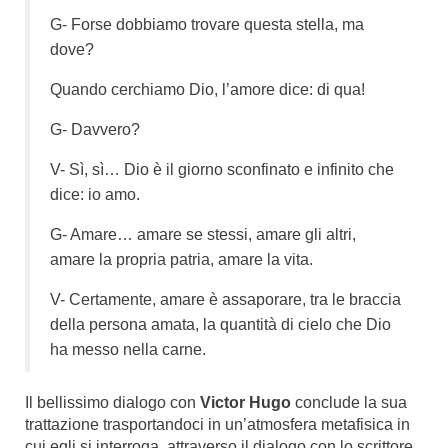
G- Forse dobbiamo trovare questa stella, ma
dove?
Quando cerchiamo Dio, l’amore dice: di qua!
G- Davvero?
V- Sì, sì… Dio è il giorno sconfinato e infinito che
dice: io amo.
G- Amare… amare se stessi, amare gli altri,
amare la propria patria, amare la vita.
V- Certamente, amare è assaporare, tra le braccia
della persona amata, la quantità di cielo che Dio
ha messo nella carne.
Il bellissimo dialogo con
Victor Hugo
conclude la sua
trattazione trasportandoci in un’atmosfera metafisica in
cui egli si interroga, attraverso il dialogo con lo scrittore,