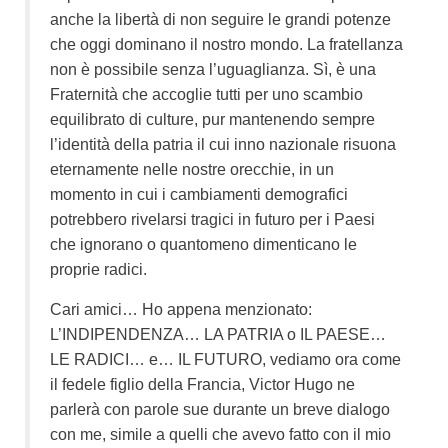
anche la libertà di non seguire le grandi potenze
che oggi dominano il nostro mondo. La fratellanza
non è possibile senza l’uguaglianza. Sì, è una
Fraternità che accoglie tutti per uno scambio
equilibrato di culture, pur mantenendo sempre
l’identità della patria il cui inno nazionale risuona
eternamente nelle nostre orecchie, in un
momento in cui i cambiamenti demografici
potrebbero rivelarsi tragici in futuro per i Paesi
che ignorano o quantomeno dimenticano le
proprie radici.
Cari amici… Ho appena menzionato:
L’INDIPENDENZA… LA PATRIA o IL PAESE…
LE RADICI… e… IL FUTURO, vediamo ora come
il fedele figlio della Francia, Victor Hugo ne
parlerà con parole sue durante un breve dialogo
con me, simile a quelli che avevo fatto con il mio