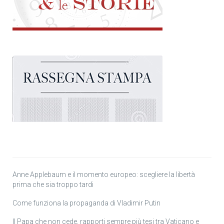
Anne Applebaum e il momento europeo: scegliere la libertà
prima che sia troppo tardi
Come funziona la propaganda di Vladimir Putin
Il Papa che non cede, rapporti sempre più tesi tra Vaticano e