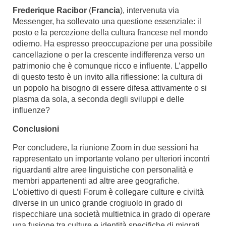
Frederique Racibor
(
Francia
), intervenuta via
Messenger, ha sollevato una questione essenziale: il
posto e la percezione della cultura francese nel mondo
odierno. Ha espresso preoccupazione per una possibile
cancellazione o per la crescente indifferenza verso un
patrimonio che è comunque ricco e influente. L’appello
di questo testo è un invito alla riflessione: la cultura di
un popolo ha bisogno di essere difesa attivamente o si
plasma da sola, a seconda degli sviluppi e delle
influenze?
Conclusioni
Per concludere, la riunione Zoom in due sessioni ha
rappresentato un importante volano per ulteriori incontri
riguardanti altre aree linguistiche con personalità e
membri appartenenti ad altre aree geografiche.
L’obiettivo di questi Forum è collegare culture e civiltà
diverse in un unico grande crogiuolo in grado di
rispecchiare una società multietnica in grado di operare
una fusione tra culture e identità specifiche di migrati,