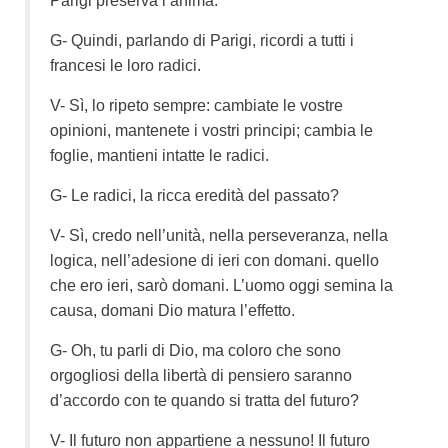
Parigi preserva l’anima.
G- Quindi, parlando di Parigi, ricordi a tutti i
francesi le loro radici.
V- Sì, lo ripeto sempre: cambiate le vostre
opinioni, mantenete i vostri principi; cambia le
foglie, mantieni intatte le radici.
G- Le radici, la ricca eredità del passato?
V- Sì, credo nell’unità, nella perseveranza, nella
logica, nell’adesione di ieri con domani. quello
che ero ieri, sarò domani. L’uomo oggi semina la
causa, domani Dio matura l’effetto.
G- Oh, tu parli di Dio, ma coloro che sono
orgogliosi della libertà di pensiero saranno
d’accordo con te quando si tratta del futuro?
V- Il futuro non appartiene a nessuno! Il futuro