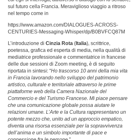
sul futuro cella Francia. Meraviglioso viaggio a ritroso
nel tempo come in
https://www.amazon.com/DIALOGUES-ACROSS-
CENTURIES-Messaging-Whisper/dp/B0BVFCQ87M
L’introduzione di
Cinzia Rota
(
Italia
),
scrittrice,
poetessa, grafica ed esperta di media, nella qualità di
mediatrice professionale e commentatrice in francese
delle due sessioni di Zoom meeting, è di seguito
riportata in sintesi: “
Ho trascorso 10 anni della mia vita
in Francia lavorando nello sviluppo del patrimonio
artistico, culturale e territoriale attraverso le prime
piattaforme web della Camera Nazionale del
Commercio e del Turismo Francese. Mi piace pensare
che una comunicazione globale possa aiutare le
relazioni umane. L’Arte e la Cultura rappresentano un
potente mezzo che, unito ad un approccio empatico,
diventa una risorsa essenziale per la sopravvivenza
dell’anima e un simbolo importante di pace e
connessione fra le persone.
”