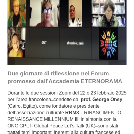
Due giornate di riflessione nel Forum
promosso dall’Accademia ETERNORAMA
Durante le due sessioni Zoom del 22 e 23 febbraio 2025
per l’area francofona ̶ condotte dal
prof. George Onsy
(Cairo, Egitto), come fondatore e presidente
dell’associazione culturale
RRM3
– RINASCIMENTO
RENAISSANCE MILLENNIUM III, in sintonia con la
ONG GPLT- Global Peace Let’s Talk (UK) ̶ sono stati
trattati temi importanti inerenti alla cultura francese ed