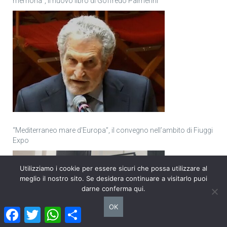
memoria”, il nuovo libro di Goffredo Palmerini
“Mediterraneo mare d’Europa”, il convegno nell’ambito di Fiuggi
Expo
Utilizziamo i cookie per essere sicuri che possa utilizzare al
meglio il nostro sito. Se desidera continuare a visitarlo puoi
darne conferma qui.
OK
Facebook
Twitter
WhatsApp
Condividi