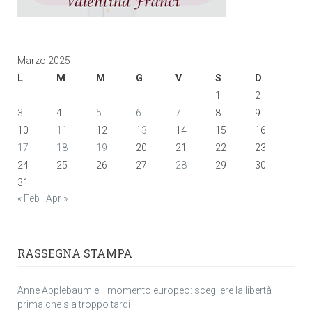
Marzo 2025
L
M
M
G
V
S
D
1
2
3
4
5
6
7
8
9
10
11
12
13
14
15
16
17
18
19
20
21
22
23
24
25
26
27
28
29
30
31
« Feb
Apr »
RASSEGNA STAMPA
Anne Applebaum e il momento europeo: scegliere la libertà
prima che sia troppo tardi