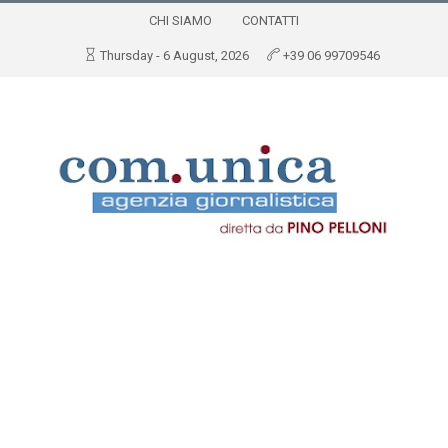
CHI SIAMO
CONTATTI
Thursday - 6 August, 2026
+39 06 99709546