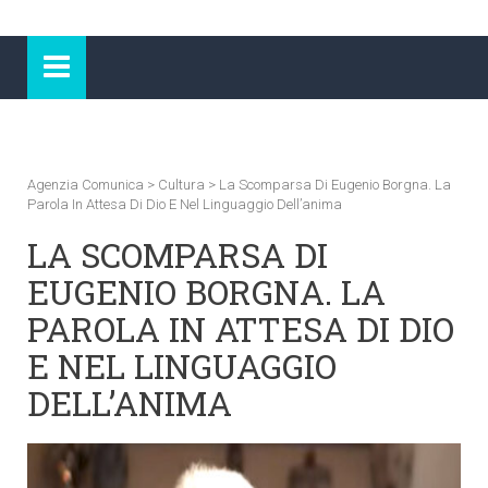
Agenzia Comunica
>
Cultura
>
La Scomparsa Di Eugenio Borgna. La
Parola In Attesa Di Dio E Nel Linguaggio Dell’anima
LA SCOMPARSA DI
EUGENIO BORGNA. LA
PAROLA IN ATTESA DI DIO
E NEL LINGUAGGIO
DELL’ANIMA