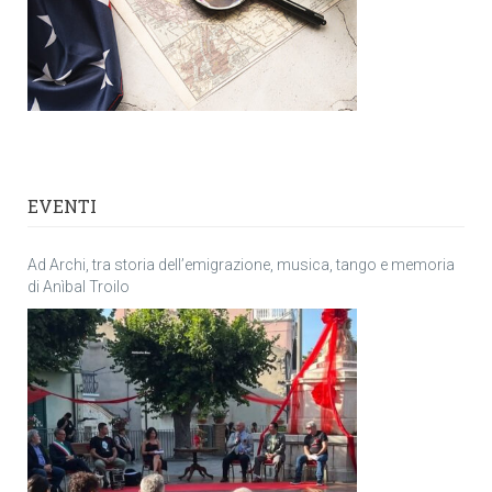
EVENTI
Ad Archi, tra storia dell’emigrazione, musica, tango e memoria
di Anìbal Troilo