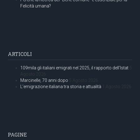
Felicità umana?
ARTICOLI
109mila gli italiani emigrati nel 2025, il rapporto dell’Istat
5
Agosto 2026
Marcinelle, 70 anni dopo
5 Agosto 2026
L’emigrazione italiana tra storia e attualità
1 Agosto 2026
PAGINE