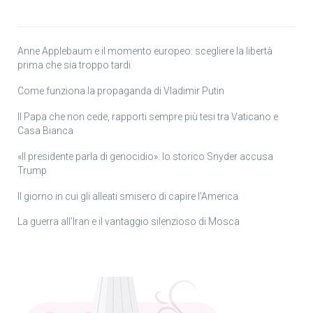
Anne Applebaum e il momento europeo: scegliere la libertà
prima che sia troppo tardi
Come funziona la propaganda di Vladimir Putin
Il Papa che non cede, rapporti sempre più tesi tra Vaticano e
Casa Bianca
«Il presidente parla di genocidio»: lo storico Snyder accusa
Trump
Il giorno in cui gli alleati smisero di capire l’America
La guerra all’Iran e il vantaggio silenzioso di Mosca