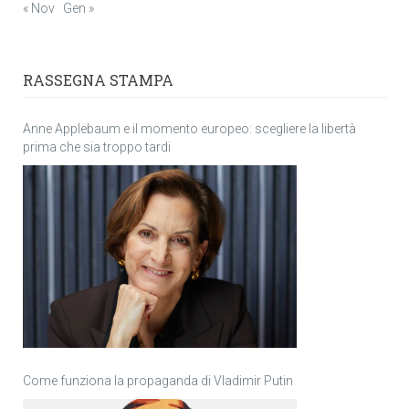
« Nov
Gen »
RASSEGNA STAMPA
Anne Applebaum e il momento europeo: scegliere la libertà
prima che sia troppo tardi
Come funziona la propaganda di Vladimir Putin