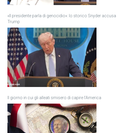
«Il presidente parla di genocidio»: lo storico Snyder accusa
Trump
Il giorno in cui gli alleati smisero di capire l’America