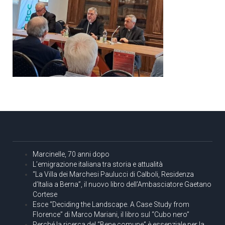
Marcinelle, 70 anni dopo
L’emigrazione italiana tra storia e attualità
“La Villa dei Marchesi Paulucci di Calboli, Residenza
d’Italia a Berna”, il nuovo libro dell’Ambasciatore Gaetano
Cortese
Esce “Deciding the Landscape. A Case Study from
Florence” di Marco Mariani, il libro sul “Cubo nero”
Perché la ricerca del “Bene comune” è essenziale per la