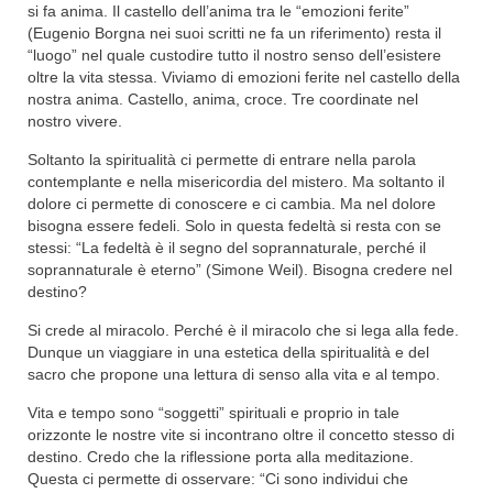
si fa anima. Il castello dell’anima tra le “emozioni ferite”
(Eugenio Borgna nei suoi scritti ne fa un riferimento) resta il
“luogo” nel quale custodire tutto il nostro senso dell’esistere
oltre la vita stessa. Viviamo di emozioni ferite nel castello della
nostra anima. Castello, anima, croce. Tre coordinate nel
nostro vivere.
Soltanto la spiritualità ci permette di entrare nella parola
contemplante e nella misericordia del mistero. Ma soltanto il
dolore ci permette di conoscere e ci cambia. Ma nel dolore
bisogna essere fedeli. Solo in questa fedeltà si resta con se
stessi: “La fedeltà è il segno del soprannaturale, perché il
soprannaturale è eterno” (Simone Weil). Bisogna credere nel
destino?
Si crede al miracolo. Perché è il miracolo che si lega alla fede.
Dunque un viaggiare in una estetica della spiritualità e del
sacro che propone una lettura di senso alla vita e al tempo.
Vita e tempo sono “soggetti” spirituali e proprio in tale
orizzonte le nostre vite si incontrano oltre il concetto stesso di
destino. Credo che la riflessione porta alla meditazione.
Questa ci permette di osservare: “Ci sono individui che