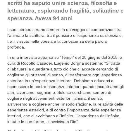
scritti ha saputo unire scienza, filosofia e
letteratura, esplorando fragilità, solitudine e
speranza. Aveva 94 anni
I suoi percorsi erano sempre in un viaggio di comparazioni tra
l’anima e la scrittura, tra il pensiero e l’esperienza esistenziale,
tra il vissuto nella poesia e la conoscenza della parola
profonda.
In una intervista apparsa su “Tempi” del 28 giugno del 2015, a
cura di Rodolfo Casadei, Eugenio Borgna sostenne: “Si tratta
di abituarsi a guardare a tutto ciò che ci accade cercando di
coglierne gli orizzonti di senso, di trasformare ogni esperienza
esteriore in un’esperienza interiore. Dobbiamo educarci a
riconoscere le nostre risonanze interiori quando incontriamo gli
altri, lavoriamo, sogniamo. Solo se cerchiamo sempre di
cogliere negli avvenimenti esteriori l’anima, il senso,
arriveremo a cogliere anche l’insoddisfazione, la relatività delle
esperienze esteriori, e di contro l’importanza delle esperienze
interiori, che ci avvicinano all’infinito. L’esperienza dell’infinito,
in tutte le sue forme, ci avvicina a Dio”.