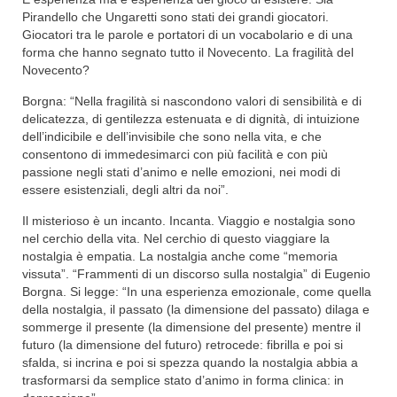
Pirandello che Ungaretti sono stati dei grandi giocatori.
Giocatori tra le parole e portatori di un vocabolario e di una
forma che hanno segnato tutto il Novecento. La fragilità del
Novecento?
Borgna: “Nella fragilità si nascondono valori di sensibilità e di
delicatezza, di gentilezza estenuata e di dignità, di intuizione
dell’indicibile e dell’invisibile che sono nella vita, e che
consentono di immedesimarci con più facilità e con più
passione negli stati d’animo e nelle emozioni, nei modi di
essere esistenziali, degli altri da noi”.
Il misterioso è un incanto. Incanta. Viaggio e nostalgia sono
nel cerchio della vita. Nel cerchio di questo viaggiare la
nostalgia è empatia. La nostalgia anche come “memoria
vissuta”. “Frammenti di un discorso sulla nostalgia” di Eugenio
Borgna. Si legge: “In una esperienza emozionale, come quella
della nostalgia, il passato (la dimensione del passato) dilaga e
sommerge il presente (la dimensione del presente) mentre il
futuro (la dimensione del futuro) retrocede: fibrilla e poi si
sfalda, si incrina e poi si spezza quando la nostalgia abbia a
trasformarsi da semplice stato d’animo in forma clinica: in