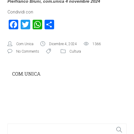
Pierfranco Bruni, com.unica 4 novembre 2024
Condividi con
Facebook
Twitter
WhatsApp
Condividi
Com.Unica
Dicembre 4, 2024
1366
No Comments
Cultura
COM.UNICA