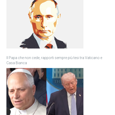
Il Papa che non cede, rapporti sempre più tesi tra Vaticano e
Casa Bianca