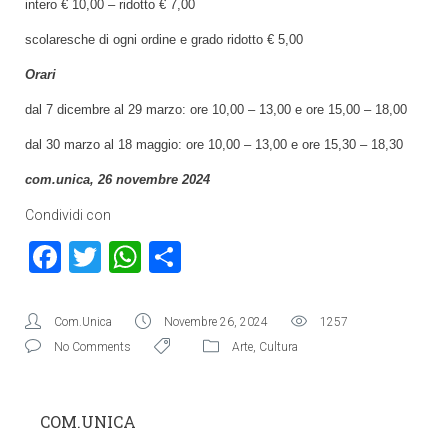
intero € 10,00 – ridotto € 7,00
scolaresche di ogni ordine e grado ridotto € 5,00
Orari
dal 7 dicembre al 29 marzo: ore 10,00 – 13,00 e ore 15,00 – 18,00
dal 30 marzo al 18 maggio: ore 10,00 – 13,00 e ore 15,30 – 18,30
com.unica, 26 novembre 2024
Condividi con
Facebook
Twitter
WhatsApp
Condividi
Com.Unica
Novembre 26, 2024
1257
No Comments
Arte
,
Cultura
COM.UNICA