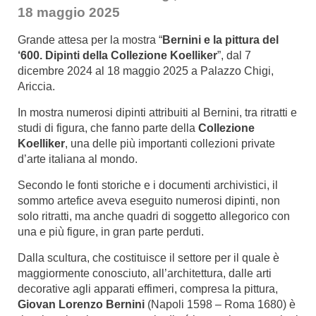
18 maggio 2025
Grande attesa per la mostra “
Bernini e la pittura del
‘600. Dipinti della Collezione Koelliker
”, dal 7
dicembre 2024 al 18 maggio 2025 a Palazzo Chigi,
Ariccia.
In mostra numerosi dipinti attribuiti al Bernini, tra ritratti e
studi di figura, che fanno parte della
Collezione
Koelliker
, una delle più importanti collezioni private
d’arte italiana al mondo.
Secondo le fonti storiche e i documenti archivistici, il
sommo artefice aveva eseguito numerosi dipinti, non
solo ritratti, ma anche quadri di soggetto allegorico con
una e più figure, in gran parte perduti.
Dalla scultura, che costituisce il settore per il quale è
maggiormente conosciuto, all’architettura, dalle arti
decorative agli apparati effimeri, compresa la pittura,
Giovan Lorenzo Bernini
(Napoli 1598 – Roma 1680) è