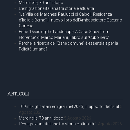
Marcinelle, 70 anni dopo
L’emigrazione italiana tra storia e attualità
“La Villa dei Marchesi Paulucci di Calboli, Residenza
d’Italia a Berna”, il nuovo libro dell’Ambasciatore Gaetano
Cortese
Esce “Deciding the Landscape. A Case Study from
Florence” di Marco Mariani, il libro sul “Cubo nero”
Perché la ricerca del “Bene comune” è essenziale per la
Felicità umana?
ARTICOLI
109mila gli italiani emigrati nel 2025, il rapporto dell’Istat
5
Agosto 2026
Marcinelle, 70 anni dopo
5 Agosto 2026
L’emigrazione italiana tra storia e attualità
1 Agosto 2026