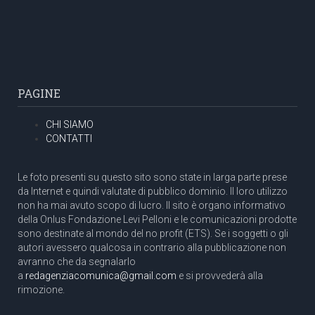
PAGINE
CHI SIAMO
CONTATTI
Le foto presenti su questo sito sono state in larga parte prese
da Internet e quindi valutate di pubblico dominio. Il loro utilizzo
non ha mai avuto scopo di lucro. Il sito è organo informativo
della Onlus Fondazione Levi Pelloni e le comunicazioni prodotte
sono destinate al mondo del no profit (ETS). Se i soggetti o gli
autori avessero qualcosa in contrario alla pubblicazione non
avranno che da segnalarlo
a
redagenziacomunica@gmail.com
e si provvederà alla
rimozione.