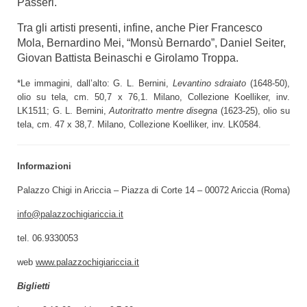
Passeri.
Tra gli artisti presenti, infine, anche Pier Francesco
Mola, Bernardino Mei, “Monsù Bernardo”, Daniel Seiter,
Giovan Battista Beinaschi e Girolamo Troppa.
*Le immagini, dall’alto: G. L. Bernini,
Levantino sdraiato
(1648-50),
olio su tela, cm. 50,7 x 76,1. Milano, Collezione Koelliker, inv.
LK1511; G. L. Bernini,
Autoritratto mentre disegna
(1623-25), olio su
tela, cm. 47 x 38,7. Milano, Collezione Koelliker, inv. LK0584.
Informazioni
Palazzo Chigi in Ariccia – Piazza di Corte 14 – 00072 Ariccia (Roma)
info@palazzochigiariccia.it
tel. 06.9330053
web
www.palazzochigiariccia.it
Biglietti