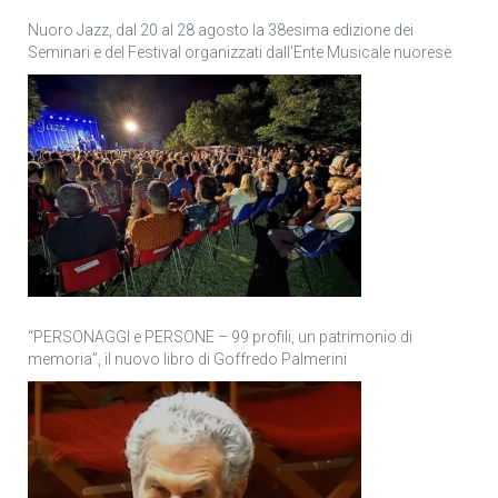
Nuoro Jazz, dal 20 al 28 agosto la 38esima edizione dei
Seminari e del Festival organizzati dall’Ente Musicale nuorese
“PERSONAGGI e PERSONE – 99 profili, un patrimonio di
memoria”, il nuovo libro di Goffredo Palmerini