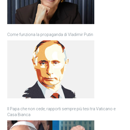
Come funziona la propaganda di Vladimir Putin
Il Papa che non cede, rapporti sempre più tesi tra Vaticano e
Casa Bianca