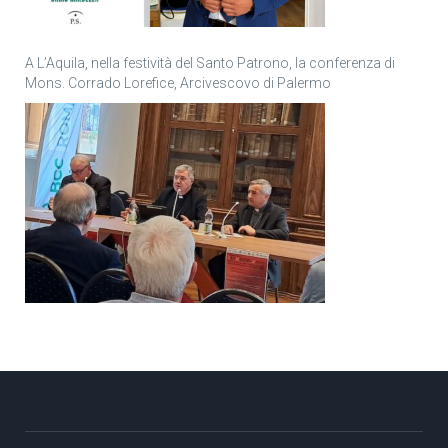
A L’Aquila, nella festività del Santo Patrono, la conferenza di
Mons. Corrado Lorefice, Arcivescovo di Palermo