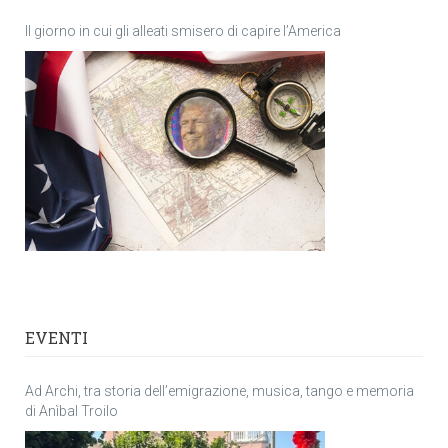
Il giorno in cui gli alleati smisero di capire l’America
EVENTI
Ad Archi, tra storia dell’emigrazione, musica, tango e memoria
di Anìbal Troilo