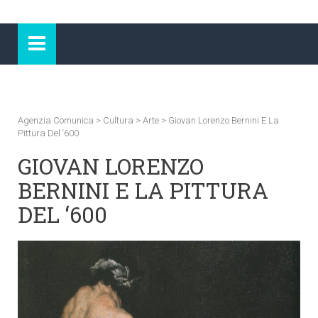
Agenzia Comunica
>
Cultura
>
Arte
>
Giovan Lorenzo Bernini E La
Pittura Del ‘600
GIOVAN LORENZO
BERNINI E LA PITTURA
DEL ‘600