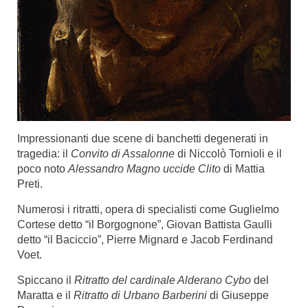
Impressionanti due scene di banchetti degenerati in
tragedia: il
Convito di Assalonne
di Niccolò Tornioli e il
poco noto
Alessandro Magno uccide Clito
di Mattia
Preti.
Numerosi i ritratti, opera di specialisti come Guglielmo
Cortese detto “il Borgognone”, Giovan Battista Gaulli
detto “il Baciccio”, Pierre Mignard e Jacob Ferdinand
Voet.
Spiccano il
Ritratto del cardinale Alderano Cybo
del
Maratta
e
il
Ritratto di Urbano Barberini
di Giuseppe