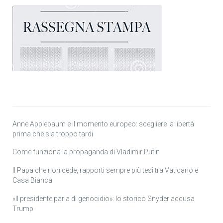
Anne Applebaum e il momento europeo: scegliere la libertà
prima che sia troppo tardi
Come funziona la propaganda di Vladimir Putin
Il Papa che non cede, rapporti sempre più tesi tra Vaticano e
Casa Bianca
«Il presidente parla di genocidio»: lo storico Snyder accusa
Trump