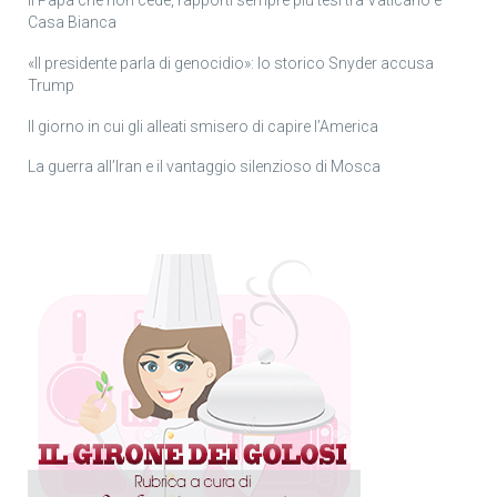
Il Papa che non cede, rapporti sempre più tesi tra Vaticano e
Casa Bianca
«Il presidente parla di genocidio»: lo storico Snyder accusa
Trump
Il giorno in cui gli alleati smisero di capire l’America
La guerra all’Iran e il vantaggio silenzioso di Mosca