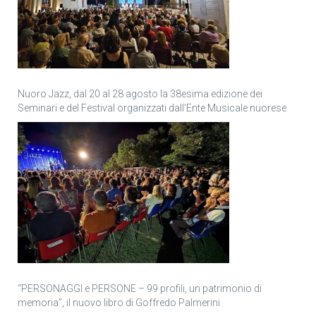
Nuoro Jazz, dal 20 al 28 agosto la 38esima edizione dei
Seminari e del Festival organizzati dall’Ente Musicale nuorese
“PERSONAGGI e PERSONE – 99 profili, un patrimonio di
memoria”, il nuovo libro di Goffredo Palmerini