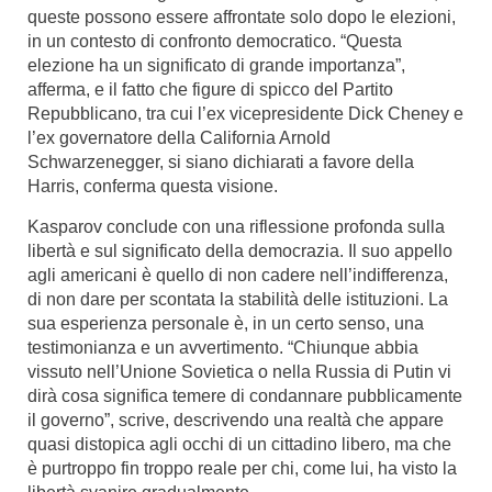
queste possono essere affrontate solo dopo le elezioni,
in un contesto di confronto democratico. “Questa
elezione ha un significato di grande importanza”,
afferma, e il fatto che figure di spicco del Partito
Repubblicano, tra cui l’ex vicepresidente Dick Cheney e
l’ex governatore della California Arnold
Schwarzenegger, si siano dichiarati a favore della
Harris, conferma questa visione.
Kasparov conclude con una riflessione profonda sulla
libertà e sul significato della democrazia. Il suo appello
agli americani è quello di non cadere nell’indifferenza,
di non dare per scontata la stabilità delle istituzioni. La
sua esperienza personale è, in un certo senso, una
testimonianza e un avvertimento. “Chiunque abbia
vissuto nell’Unione Sovietica o nella Russia di Putin vi
dirà cosa significa temere di condannare pubblicamente
il governo”, scrive, descrivendo una realtà che appare
quasi distopica agli occhi di un cittadino libero, ma che
è purtroppo fin troppo reale per chi, come lui, ha visto la