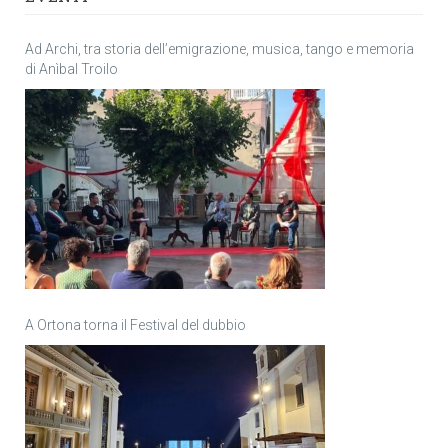
Ad Archi, tra storia dell’emigrazione, musica, tango e memoria
di Anìbal Troilo
A Ortona torna il Festival del dubbio