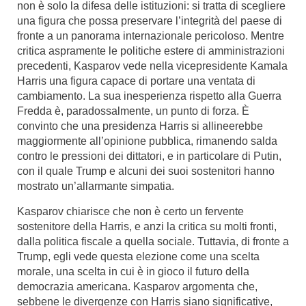
non è solo la difesa delle istituzioni: si tratta di scegliere
una figura che possa preservare l’integrità del paese di
fronte a un panorama internazionale pericoloso. Mentre
critica aspramente le politiche estere di amministrazioni
precedenti, Kasparov vede nella vicepresidente Kamala
Harris una figura capace di portare una ventata di
cambiamento. La sua inesperienza rispetto alla Guerra
Fredda è, paradossalmente, un punto di forza. È
convinto che una presidenza Harris si allineerebbe
maggiormente all’opinione pubblica, rimanendo salda
contro le pressioni dei dittatori, e in particolare di Putin,
con il quale Trump e alcuni dei suoi sostenitori hanno
mostrato un’allarmante simpatia.
Kasparov chiarisce che non è certo un fervente
sostenitore della Harris, e anzi la critica su molti fronti,
dalla politica fiscale a quella sociale. Tuttavia, di fronte a
Trump, egli vede questa elezione come una scelta
morale, una scelta in cui è in gioco il futuro della
democrazia americana. Kasparov argomenta che,
sebbene le divergenze con Harris siano significative,