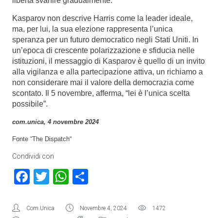
libertà svanire gradualmente.
Kasparov non descrive Harris come la leader ideale,
ma, per lui, la sua elezione rappresenta l’unica
speranza per un futuro democratico negli Stati Uniti. In
un’epoca di crescente polarizzazione e sfiducia nelle
istituzioni, il messaggio di Kasparov è quello di un invito
alla vigilanza e alla partecipazione attiva, un richiamo a
non considerare mai il valore della democrazia come
scontato. Il 5 novembre, afferma, “lei è l’unica scelta
possibile”.
com.unica, 4 novembre 2024
Fonte “
The Dispatch
“
Condividi con
Facebook
Twitter
WhatsApp
Condividi
Com.Unica
Novembre 4, 2024
1472