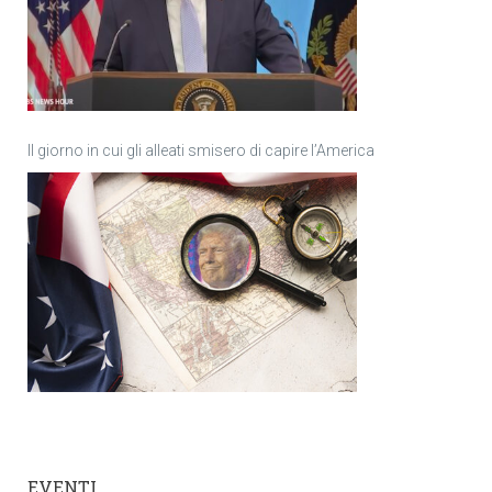
Il giorno in cui gli alleati smisero di capire l’America
EVENTI