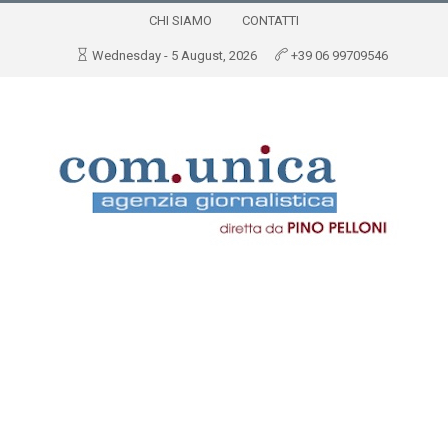
CHI SIAMO
CONTATTI
Wednesday - 5 August, 2026
+39 06 99709546