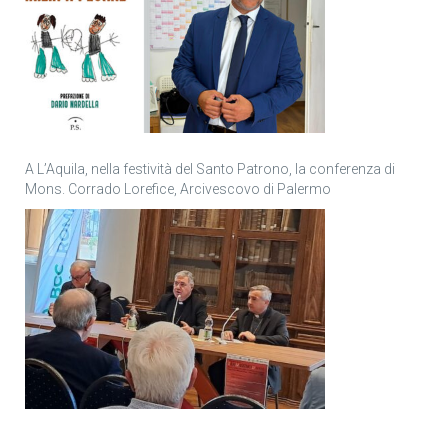
A L’Aquila, nella festività del Santo Patrono, la conferenza di
Mons. Corrado Lorefice, Arcivescovo di Palermo