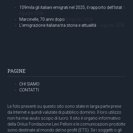
109mila gli italiani emigrati nel 2025, il rapporto dell’Istat
5
Agosto 2026
Marcinelle, 70 anni dopo
5 Agosto 2026
L’emigrazione italiana tra storia e attualità
1 Agosto 2026
PAGINE
CHI SIAMO
CONTATTI
Le foto presenti su questo sito sono state in larga parte prese
da Internet e quindi valutate di pubblico dominio. Il loro utilizzo
non ha mai avuto scopo di lucro. Il sito è organo informativo
della Onlus Fondazione Levi Pelloni e le comunicazioni prodotte
sono destinate al mondo del no profit (ETS). Se i soggetti o gli