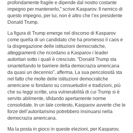
profondamente fragile e dipende dal nostro costante
impegno per mantenerlo,” scrive Kasparov. Il nemico di
questo impegno, per lui, non è altro che l’ex presidente
Donald Trump.
La figura di Trump emerge nel discorso di Kasparov
come quella di un candidato che ha promesso il caos e
la disgregazione delle istituzioni democratiche,
atteggiamenti che ricordano a Kasparov i leader
autoritari sotto i quali è cresciuto. “Donald Trump sta
smantellando le barriere della democrazia americana
da quasi un decennio”, afferma. La sua pericolosità sta
nel fatto che molte delle istituzioni democratiche
americane si fondano su consuetudini e tradizioni, più
che su leggi scritte, una vulnerabilità di cui Trump si è
servito abilmente, sfidando apertamente norme
consolidate. In un tale contesto, Kasparov avverte che le
forze dell’autoritarismo potrebbero insinuarsi nella
democrazia americana.
Ma la posta in gioco in queste elezioni, per Kasparov,