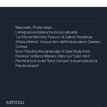
Marcinelle, 70 anni dopo
L’emigrazione italiana tra storia e attualità
“La Villa dei Marchesi Paulucci di Calboli, Residenza
d’Italia a Berna”, il nuovo libro dell’Ambasciatore Gaetano
Cortese
Esce “Deciding the Landscape. A Case Study from
Florence” di Marco Mariani, il libro sul “Cubo nero”
Perché la ricerca del “Bene comune” è essenziale per la
Felicità umana?
ARTICOLI