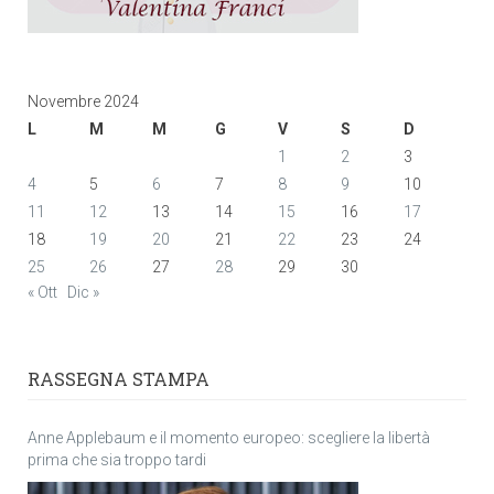
Novembre 2024
L
M
M
G
V
S
D
1
2
3
4
5
6
7
8
9
10
11
12
13
14
15
16
17
18
19
20
21
22
23
24
25
26
27
28
29
30
« Ott
Dic »
RASSEGNA STAMPA
Anne Applebaum e il momento europeo: scegliere la libertà
prima che sia troppo tardi