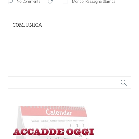
No Comments
Mondo
,
Rassegna Stampa
COM.UNICA