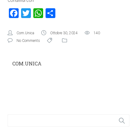
Condividi con
Facebook
Twitter
WhatsApp
Condividi
Com.Unica
Ottobre 30, 2024
140
No Comments
COM.UNICA