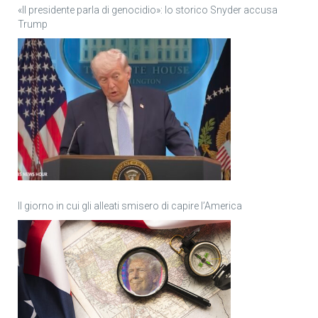
«Il presidente parla di genocidio»: lo storico Snyder accusa
Trump
Il giorno in cui gli alleati smisero di capire l’America