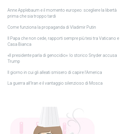
Anne Applebaum e il momento europeo: scegliere la libertà
prima che sia troppo tardi
Come funziona la propaganda di Vladimir Putin
Il Papa che non cede, rapporti sempre più tesi tra Vaticano e
Casa Bianca
«Il presidente parla di genocidio»: lo storico Snyder accusa
Trump
Il giorno in cui gli alleati smisero di capire l’America
La guerra all’Iran e il vantaggio silenzioso di Mosca