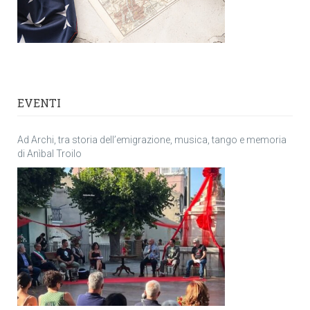
EVENTI
Ad Archi, tra storia dell’emigrazione, musica, tango e memoria
di Anìbal Troilo