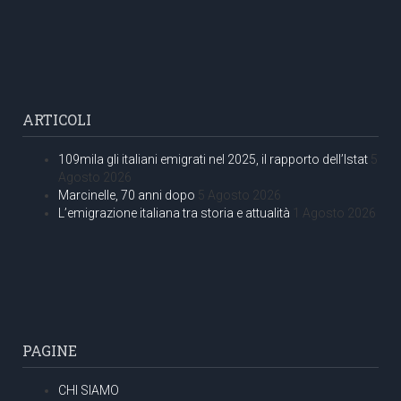
ARTICOLI
109mila gli italiani emigrati nel 2025, il rapporto dell’Istat
5
Agosto 2026
Marcinelle, 70 anni dopo
5 Agosto 2026
L’emigrazione italiana tra storia e attualità
1 Agosto 2026
PAGINE
CHI SIAMO