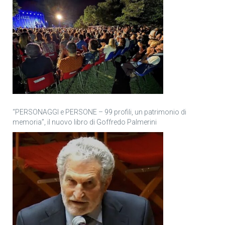
“PERSONAGGI e PERSONE – 99 profili, un patrimonio di
memoria”, il nuovo libro di Goffredo Palmerini