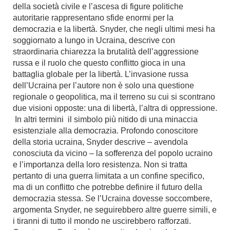
della società civile e l’ascesa di figure politiche
autoritarie rappresentano sfide enormi per la
democrazia e la libertà. Snyder, che negli ultimi mesi ha
soggiornato a lungo in Ucraina, descrive con
straordinaria chiarezza la brutalità dell’aggressione
russa e il ruolo che questo conflitto gioca in una
battaglia globale per la libertà. L’invasione russa
dell’Ucraina per l’autore non è solo una questione
regionale o geopolitica, ma il terreno su cui si scontrano
due visioni opposte: una di libertà, l’altra di oppressione.
In altri termini il simbolo più nitido di una minaccia
esistenziale alla democrazia. Profondo conoscitore
della storia ucraina, Snyder descrive – avendola
conosciuta da vicino – la sofferenza del popolo ucraino
e l’importanza della loro resistenza. Non si tratta
pertanto di una guerra limitata a un confine specifico,
ma di un conflitto che potrebbe definire il futuro della
democrazia stessa. Se l’Ucraina dovesse soccombere,
argomenta Snyder, ne seguirebbero altre guerre simili, e
i tiranni di tutto il mondo ne uscirebbero rafforzati.