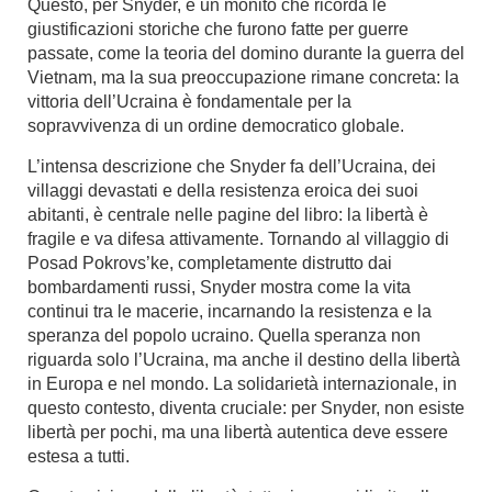
Questo, per Snyder, è un monito che ricorda le
giustificazioni storiche che furono fatte per guerre
passate, come la teoria del domino durante la guerra del
Vietnam, ma la sua preoccupazione rimane concreta: la
vittoria dell’Ucraina è fondamentale per la
sopravvivenza di un ordine democratico globale.
L’intensa descrizione che Snyder fa dell’Ucraina, dei
villaggi devastati e della resistenza eroica dei suoi
abitanti, è centrale nelle pagine del libro: la libertà è
fragile e va difesa attivamente. Tornando al villaggio di
Posad Pokrovs’ke, completamente distrutto dai
bombardamenti russi, Snyder mostra come la vita
continui tra le macerie, incarnando la resistenza e la
speranza del popolo ucraino. Quella speranza non
riguarda solo l’Ucraina, ma anche il destino della libertà
in Europa e nel mondo. La solidarietà internazionale, in
questo contesto, diventa cruciale: per Snyder, non esiste
libertà per pochi, ma una libertà autentica deve essere
estesa a tutti.