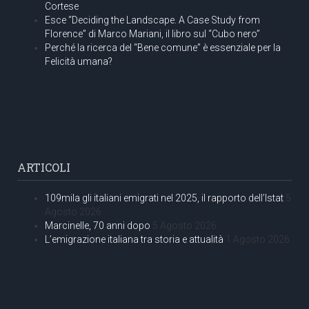
Cortese
Esce “Deciding the Landscape. A Case Study from
Florence” di Marco Mariani, il libro sul “Cubo nero”
Perché la ricerca del “Bene comune” è essenziale per la
Felicità umana?
ARTICOLI
109mila gli italiani emigrati nel 2025, il rapporto dell’Istat
5
Agosto 2026
Marcinelle, 70 anni dopo
5 Agosto 2026
L’emigrazione italiana tra storia e attualità
1 Agosto 2026