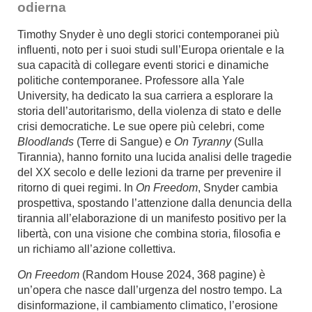
odierna
Timothy Snyder è uno degli storici contemporanei più
influenti, noto per i suoi studi sull’Europa orientale e la
sua capacità di collegare eventi storici e dinamiche
politiche contemporanee. Professore alla Yale
University, ha dedicato la sua carriera a esplorare la
storia dell’autoritarismo, della violenza di stato e delle
crisi democratiche. Le sue opere più celebri, come
Bloodlands
(Terre di Sangue) e
On Tyranny
(Sulla
Tirannia), hanno fornito una lucida analisi delle tragedie
del XX secolo e delle lezioni da trarne per prevenire il
ritorno di quei regimi. In
On Freedom
, Snyder cambia
prospettiva, spostando l’attenzione dalla denuncia della
tirannia all’elaborazione di un manifesto positivo per la
libertà, con una visione che combina storia, filosofia e
un richiamo all’azione collettiva.
On Freedom
(Random House 2024, 368 pagine) è
un’opera che nasce dall’urgenza del nostro tempo. La
disinformazione, il cambiamento climatico, l’erosione