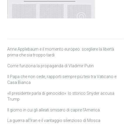
Anne Applebaum e il momento europeo: scegliere la libertà
prima che sia troppo tardi
Come funziona la propaganda di Vladimir Putin
Il Papa che non cede, rapporti sempre più tesi tra Vaticano e
Casa Bianca
«Il presidente parla di genocidio»: lo storico Snyder accusa
Trump
Il giorno in cui gli alleati smisero di capire l’America
La guerra all’Iran e il vantaggio silenzioso di Mosca