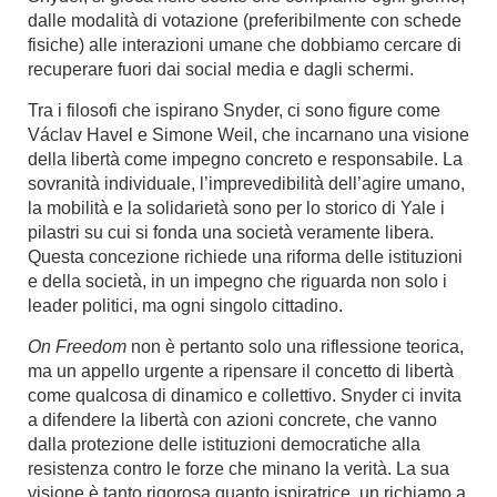
dalle modalità di votazione (preferibilmente con schede
fisiche) alle interazioni umane che dobbiamo cercare di
recuperare fuori dai social media e dagli schermi.
Tra i filosofi che ispirano Snyder, ci sono figure come
Václav Havel e Simone Weil, che incarnano una visione
della libertà come impegno concreto e responsabile. La
sovranità individuale, l’imprevedibilità dell’agire umano,
la mobilità e la solidarietà sono per lo storico di Yale i
pilastri su cui si fonda una società veramente libera.
Questa concezione richiede una riforma delle istituzioni
e della società, in un impegno che riguarda non solo i
leader politici, ma ogni singolo cittadino.
On Freedom
non è pertanto solo una riflessione teorica,
ma un appello urgente a ripensare il concetto di libertà
come qualcosa di dinamico e collettivo. Snyder ci invita
a difendere la libertà con azioni concrete, che vanno
dalla protezione delle istituzioni democratiche alla
resistenza contro le forze che minano la verità. La sua
visione è tanto rigorosa quanto ispiratrice, un richiamo a