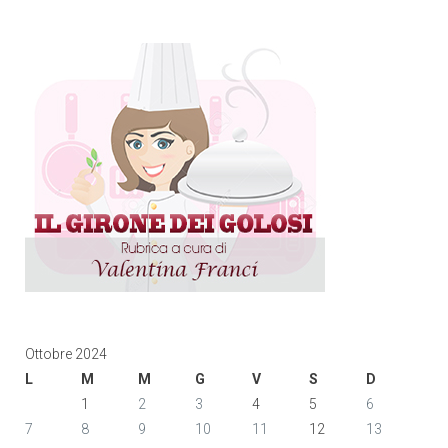
Ottobre 2024
L
M
M
G
V
S
D
1
2
3
4
5
6
7
8
9
10
11
12
13