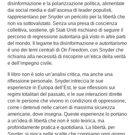
disinformazione e la polarizzazione politica, alimentate
dai social media e dall’ascesa di leader populisti,
rappresentano per Snyder un pericolo per la libertà che
non va sottovalutato. Senza una presa di coscienza
collettiva, sostiene, gli Stati Uniti rischiano di seguire il
percorso di regressione autoritaria già visto in altre parti
del mondo. Il legame tra disinformazione e autoritarismo
è uno dei temi centrali di
On Freedom
, con Snyder che
richiama alla necessità di riscoprire un’etica della verità
e dell’impegno civile.
Il libro non è solo un’analisi critica, ma anche una
riflessione personale. Snyder intreccia le sue
esperienze in Europa dell’Est, le sue riflessioni sui
regimi totalitari del passato, e le sue interazioni dirette
con le persone che vivono in condizioni di oppressione,
come i detenuti nelle carceri di massima sicurezza
americane, dove insegna. Queste esperienze lo portano
a un’idea di libertà che non è solo teorica, ma
profondamente pratica e quotidiana. La libertà, per
Snyder, si gioca nelle scelte che compiamo ogni giorno,