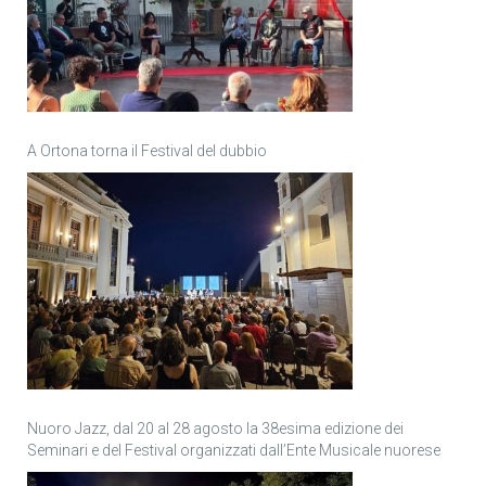
A Ortona torna il Festival del dubbio
Nuoro Jazz, dal 20 al 28 agosto la 38esima edizione dei
Seminari e del Festival organizzati dall’Ente Musicale nuorese