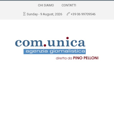
CHI SIAMO
CONTATTI
Sunday - 9 August, 2026
+39 06 99709546