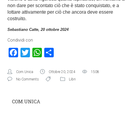
non dare per scontato ciò che è stato conquistato, e a
lottare attivamente per ciò che ancora deve essere
costruito.
Sebastiano Catte, 20 ottobre 2024
Condividi con
Facebook
Twitter
WhatsApp
Condividi
Com.Unica
Ottobre 20, 2024
1508
No Comments
Libri
COM.UNICA