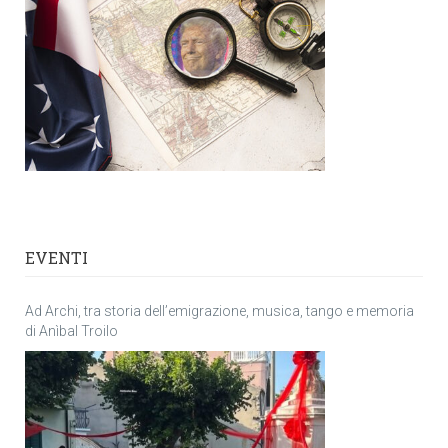
EVENTI
Ad Archi, tra storia dell’emigrazione, musica, tango e memoria
di Anìbal Troilo