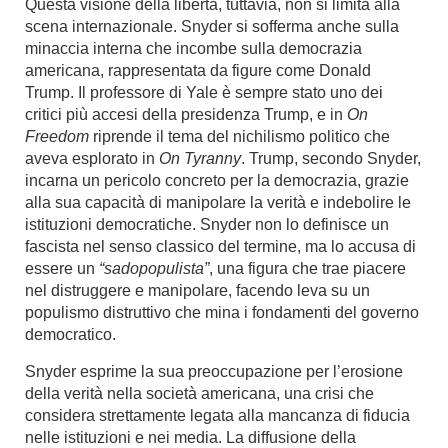
Questa visione della libertà, tuttavia, non si limita alla
scena internazionale. Snyder si sofferma anche sulla
minaccia interna che incombe sulla democrazia
americana, rappresentata da figure come Donald
Trump. Il professore di Yale è sempre stato uno dei
critici più accesi della presidenza Trump, e in
On
Freedom
riprende il tema del nichilismo politico che
aveva esplorato in
On Tyranny
. Trump, secondo Snyder,
incarna un pericolo concreto per la democrazia, grazie
alla sua capacità di manipolare la verità e indebolire le
istituzioni democratiche. Snyder non lo definisce un
fascista nel senso classico del termine, ma lo accusa di
essere un
“sadopopulista”
, una figura che trae piacere
nel distruggere e manipolare, facendo leva su un
populismo distruttivo che mina i fondamenti del governo
democratico.
Snyder esprime la sua preoccupazione per l’erosione
della verità nella società americana, una crisi che
considera strettamente legata alla mancanza di fiducia
nelle istituzioni e nei media. La diffusione della