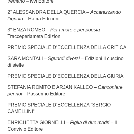
tremano
– Ivvi Editore
2° ALESSANDRA DELLA QUERCIA –
Accarezzando
l’ignoto
– Hatria Edizioni
3° ENZA ROMEO –
Per amore e per poesia
–
Tracceperlameta Edizioni
PREMIO SPECIALE D’ECCELLENZA DELLA CRITICA
SARA MONTALI –
Sguardi diversi –
Edizioni Il cuscino
di stelle
PREMIO SPECIALE D’ECCELLENZA DELLA GIURIA
STEFANIA ROMITO E ARJAN KALLCO –
Canzoniere
per noi
– Passerino Editore
PREMIO SPECIALE D’ECCELLENZA “SERGIO
CAMELLINI”
ENRICHETTA GIORNELLI –
Figlia di due madri
– Il
Convivio Editore