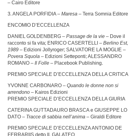
– Cairo Editore
3. ANGELA PORFIDIA –
Maresa
– Terra Somnia Editore
ENCOMIO D’ECCELLENZA
DANIEL GOLDENBERG –
Passage de la vie
– Dove il
racconto si fa vita; ENRICO CASERTELLI –
Berlino Est,
1989
– Edizioni Jollyroger; SALVATORE LA MOGLIE –
Povera Squola
– Edizioni Setteponti; ALESSANDRO
ROMANO –
Il Folle –
Placebook Publishing.
PREMIO SPECIALE D’ECCELLENZA DELLA CRITICA
YVONNE CARBONARO –
Quando le donne non si
arrendono
– Kairos Edizioni
PREMIO SPECIALE D’ECCELLENZA DELLA GIURIA
CATERINA GUTTADAURO BRASCA e GIUSEPPE LO
DATO –
Tracce di sabbia nell’anima –
Giraldi Editore
PREMIO SPECIALE D’ECCELLENZA ANTONIO DE
FERRARIIS detto IL GALATEO