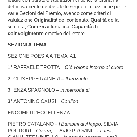
definitivamente deliberato le seguenti classifiche per le
varie Sezioni del Premio, avendo come criteri di
valutazione
Originalità
del contenuto,
Qualità
della
scrittura,
Coerenza
tematica,
Capacità
di
coinvolgimento
emotivo del lettore.
SEZIONI A TEMA
SEZIONE POESIA A TEMA: A1
1° RAFFAELE TROTTA –
C’è veleno intorno al cuore
2° GIUSEPPE RAINERI –
Il lenzuolo
3° ENZA SPAGNOLO –
In memoria di
3° ANTONINO CAUSI –
Carillon
ENCOMIO D’ECCELLENZA
PIETRO CATALANO –
I Bambini di Aleppo;
SILVIA
POLIDORI –
Guerra;
FLAVIO PROVINI –
La tesi;