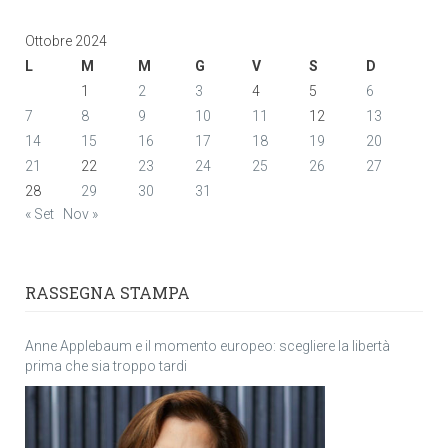
Ottobre 2024
L
M
M
G
V
S
D
1
2
3
4
5
6
7
8
9
10
11
12
13
14
15
16
17
18
19
20
21
22
23
24
25
26
27
28
29
30
31
« Set
Nov »
RASSEGNA STAMPA
Anne Applebaum e il momento europeo: scegliere la libertà
prima che sia troppo tardi