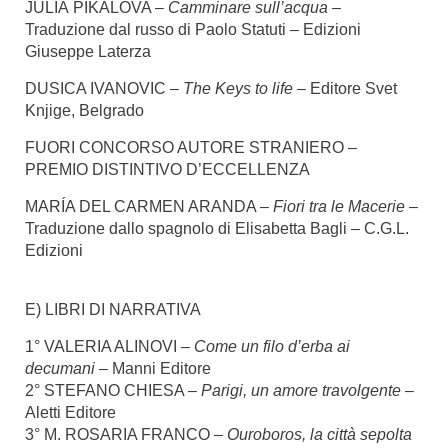
JULIA PIKALOVA –
Camminare sull’acqua –
Traduzione dal russo di Paolo Statuti – Edizioni
Giuseppe Laterza
DUSICA IVANOVIC –
The Keys to life –
Editore Svet
Knjige, Belgrado
FUORI CONCORSO AUTORE STRANIERO –
PREMIO DISTINTIVO D’ECCELLENZA
MARÍA DEL CARMEN ARANDA –
Fiori tra le Macerie –
Traduzione dallo spagnolo di Elisabetta Bagli – C.G.L.
Edizioni
E) LIBRI DI NARRATIVA
1° VALERIA ALINOVI –
Come un filo d’erba ai
decumani
– Manni Editore
2° STEFANO CHIESA –
Parigi, un amore travolgente
–
Aletti Editore
3° M. ROSARIA FRANCO –
Ouroboros, la città sepolta