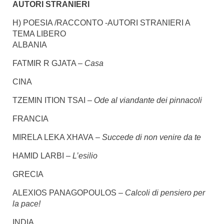
AUTORI STRANIERI
H) POESIA /RACCONTO -AUTORI STRANIERI A
TEMA LIBERO
ALBANIA
FATMIR R GJATA –
Casa
CINA
TZEMIN ITION TSAI
– Ode al viandante dei pinnacoli
FRANCIA
MIRELA LEKA XHAVA –
Succede di non venire da te
HAMID LARBI –
L’esilio
GRECIA
ALEXIOS PANAGOPOULOS –
Calcoli di pensiero per
la pace!
INDIA