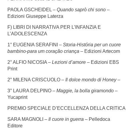
PAOLA GSCHEIDEL –
Quando saprò chi sono –
Edizioni Giuseppe Laterza
F) LIBRI DI NARRATIVA PER L’INFANZIA E
L’ADOLESCENZA
1° EUGENIA SERAFINI –
Storia-História per un cuore
bambino-para um coração criança –
Edizioni Artecom
2° ALFIO NICOSIA –
Lezioni d’amore
– Edizioni EBS
Print
2° MILENA CRISCUOLO –
Il dolce mondo di Honey
–
3° LAURA DELPINO –
Maggie, la bolla giramondo
–
Yucaprint
PREMIO SPECIALE D’ECCELLENZA DELLA CRITICA
SARA MAGNOLI –
Il cuore in guerra
– Pelledoca
Editore