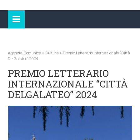
Agenzia Comunica
>
Cultura
>
Premio Letterario Internazionale “Città
DelGalateo” 2024
PREMIO LETTERARIO
INTERNAZIONALE “CITTÀ
DELGALATEO” 2024