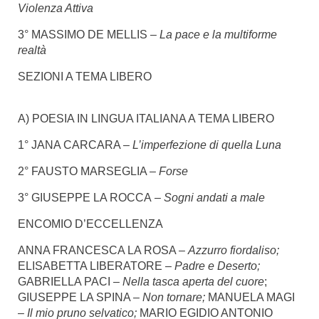
Violenza Attiva
3° MASSIMO DE MELLIS –
La pace e la multiforme
realtà
SEZIONI A TEMA LIBERO
A) POESIA IN LINGUA ITALIANA A TEMA LIBERO
1° JANA CARCARA –
L’imperfezione di quella Luna
2° FAUSTO MARSEGLIA –
Forse
3° GIUSEPPE LA ROCCA
– Sogni andati a male
ENCOMIO D’ECCELLENZA
ANNA FRANCESCA LA ROSA –
Azzurro fiordaliso;
ELISABETTA LIBERATORE –
Padre e Deserto;
GABRIELLA PACI –
Nella tasca aperta del cuore
;
GIUSEPPE LA SPINA –
Non tornare;
MANUELA MAGI
–
Il mio pruno selvatico;
MARIO EGIDIO ANTONIO