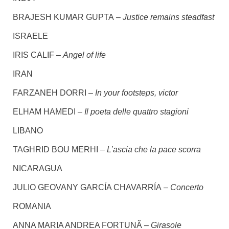
BRAJESH KUMAR GUPTA
– Justice remains steadfast
ISRAELE
IRIS CALIF –
Angel of life
IRAN
FARZANEH DORRI –
I
n your footsteps, victor
ELHAM HAMEDI
– Il poeta delle quattro stagioni
LIBANO
TAGHRID BOU MERHI
– L’ascia che la pace scorra
NICARAGUA
JULIO GEOVANY GARCÍA CHAVARRÍA
– Concerto
ROMANIA
ANNA MARIA ANDREA FORTUNÃ
– Girasole