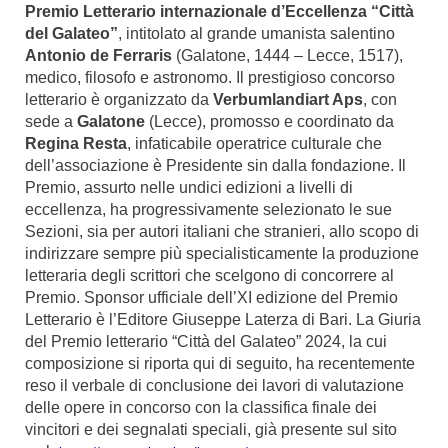
Premio Letterario internazionale d’Eccellenza “Città
del Galateo”
, intitolato al grande umanista salentino
Antonio de Ferraris
(Galatone, 1444 – Lecce, 1517),
medico, filosofo e astronomo. Il prestigioso concorso
letterario è organizzato da
Verbumlandiart Aps
, con
sede a
Galatone
(Lecce), promosso e coordinato da
Regina Resta
, infaticabile operatrice culturale che
dell’associazione è Presidente sin dalla fondazione. Il
Premio, assurto nelle undici edizioni a livelli di
eccellenza, ha progressivamente selezionato le sue
Sezioni, sia per autori italiani che stranieri, allo scopo di
indirizzare sempre più specialisticamente la produzione
letteraria degli scrittori che scelgono di concorrere al
Premio. Sponsor ufficiale dell’XI edizione del Premio
Letterario è l’Editore Giuseppe Laterza di Bari. La Giuria
del Premio letterario “Città del Galateo” 2024, la cui
composizione si riporta qui di seguito, ha recentemente
reso il verbale di conclusione dei lavori di valutazione
delle opere in concorso con la classifica finale dei
vincitori e dei segnalati speciali, già presente sul sito