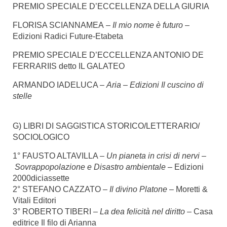
PREMIO SPECIALE D’ECCELLENZA DELLA GIURIA
FLORISA SCIANNAMEA –
Il mio nome è futuro
–
Edizioni Radici Future-Etabeta
PREMIO SPECIALE D’ECCELLENZA ANTONIO DE
FERRARIIS detto IL GALATEO
ARMANDO IADELUCA –
Aria –
Edizioni Il cuscino di
stelle
G) LIBRI DI SAGGISTICA STORICO/LETTERARIO/
SOCIOLOGICO
1° FAUSTO ALTAVILLA –
Un pianeta in crisi di nervi –
Sovrappopolazione e Disastro ambientale –
Edizioni
2000diciassette
2° STEFANO CAZZATO –
Il divino Platone
– Moretti &
Vitali Editori
3° ROBERTO TIBERI –
La dea felicità nel diritto –
Casa
editrice Il filo di Arianna