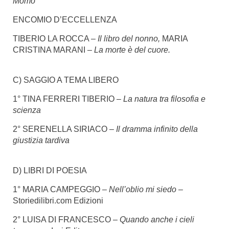
Momo
ENCOMIO D’ECCELLENZA
TIBERIO LA ROCCA –
Il libro del nonno,
MARIA
CRISTINA MARANI –
La morte è del cuore.
C) SAGGIO A TEMA LIBERO
1° TINA FERRERI TIBERIO –
La natura tra filosofia e
scienza
2° SERENELLA SIRIACO –
Il dramma infinito della
giustizia tardiva
D) LIBRI DI POESIA
1° MARIA CAMPEGGIO –
Nell’oblio mi siedo –
Storiedilibri.com Edizioni
2° LUISA DI FRANCESCO –
Quando anche i cieli