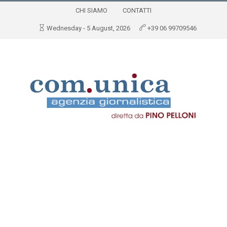
CHI SIAMO
CONTATTI
Wednesday - 5 August, 2026
+39 06 99709546