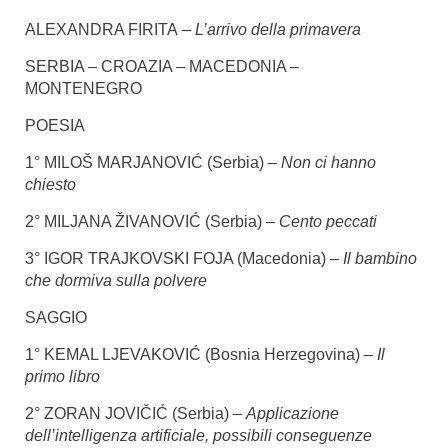
ALEXANDRA FIRITA –
L’arrivo della primavera
SERBIA – CROAZIA – MACEDONIA –
MONTENEGRO
POESIA
1° MILOŠ MARJANOVIĆ (Serbia)
– Non ci hanno
chiesto
2° MILJANA ŽIVANOVIĆ (Serbia) –
Cento peccati
3° IGOR TRAJKOVSKI FOJA (Macedonia) –
Il bambino
che dormiva sulla polvere
SAGGIO
1° KEMAL LJEVAKOVIĆ (Bosnia Herzegovina)
– Il
primo libro
2° ZORAN JOVIČIĆ (Serbia) –
Applicazione
dell’intelligenza artificiale, possibili conseguenze