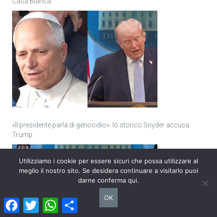
Casa Bianca
«Il presidente parla di genocidio»: lo storico Snyder accusa
Trump
Utilizziamo i cookie per essere sicuri che possa utilizzare al
meglio il nostro sito. Se desidera continuare a visitarlo puoi
darne conferma qui.
OK
Facebook
Twitter
WhatsApp
Condividi