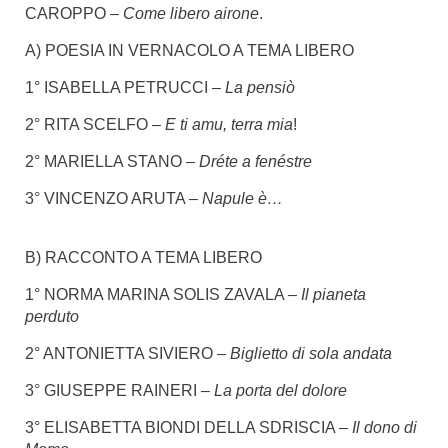
CAROPPO –
Come libero airone
.
A) POESIA IN VERNACOLO A TEMA LIBERO
1° ISABELLA PETRUCCI –
La pensiò
2° RITA SCELFO –
E ti amu, terra mia
!
2° MARIELLA STANO –
Dréte a fenéstre
3° VINCENZO ARUTA –
Napule è…
B) RACCONTO A TEMA LIBERO
1° NORMA MARINA SOLIS ZAVALA –
Il pianeta
perduto
2° ANTONIETTA SIVIERO –
Biglietto di sola andata
3° GIUSEPPE RAINERI –
La porta del dolore
3° ELISABETTA BIONDI DELLA SDRISCIA –
Il dono di