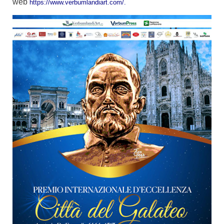
web
https://www.verbumlandiart.com/.