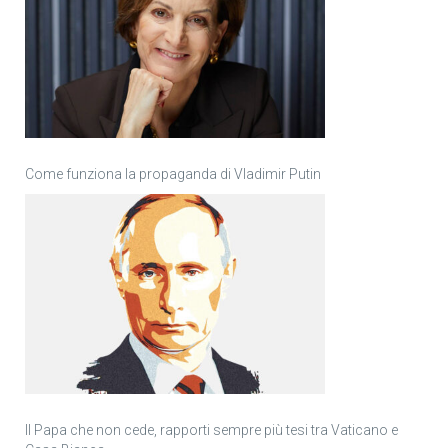
Come funziona la propaganda di Vladimir Putin
Il Papa che non cede, rapporti sempre più tesi tra Vaticano e