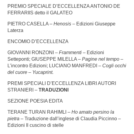
PREMIO SPECIALE D’ECCELLENZA ANTONIO DE
FERRARIIS detto il GALATEO
PIETRO CASELLA –
Henosis
– Edizioni Giuseppe
Laterza
ENCOMIO D’ECCELLENZA
GIOVANNI RONZONI –
Frammenti
– Edizioni
Setteponti; GIUSEPPE MILELLA –
Pagine nel tempo
–
L’incontro Edizioni; LUCIANO MANFREDI –
Cogli occhi
del cuore –
Yucaprint
.
PREMI SPECIALI D’ECCELLENZA LIBRI AUTORI
STRANIERI –
TRADUZIONI
SEZIONE POESIA EDITA
TERANE TURAN RAHIMLI –
Ho amato persino la
pietra –
Traduzione dall’inglese di Claudia Piccinno –
Edizioni Il cuscino di stelle