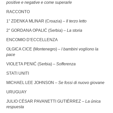
positive e negative e come superarle
RACCONTO
1° ZDENKA MLINAR (Croazia) –
Il terzo letto
2° GORDANA OPALIĆ (Serbia) –
La storia
ENCOMIO D’ECCELLENZA
OLGICA CICE (Montenegro)
– I bambini vogliono la
pace
VIOLETA PENIĆ (Serbia)
– Sofferenza
STATI UNITI
MICHAEL LEE JOHNSON
– Se fossi di nuovo giovane
URUGUAY
JULIO CÉSAR PAVANETTI GUTIÉRREZ
– La única
respuesta