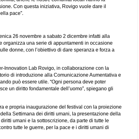
ione. Con questa iniziativa, Rovigo vuole dare il
della pace”.
menica 26 novembre a sabato 2 dicembre infatti alla
e organizza una serie di appuntamenti in occasione
ulle donne, con l’obiettivo di dare speranza e forza a
er-Innovation Lab Rovigo, in collaborazione con la
atorio di introduzione alla Comunicazione Aumentativa e
quando può essere utile. “Ogni persona deve poter
sce un diritto fondamentale dell’uomo”, spiegano gli
ra e propria inaugurazione del festival con la proiezione
 della Settimana dei diritti umani, la presentazione della
ritti umani e la sottoscrizione, da parte di tutte le
tro tutte le guerre, per la pace e i diritti umani di