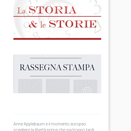
Anne Applebaum e il momento europeo:
scegliere la libertà prima che sia troppo tardi