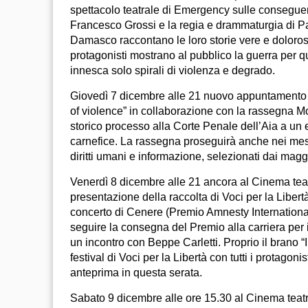
spettacolo teatrale di Emergency sulle consegue
Francesco Grossi e la regia e drammaturgia di Pat
Damasco raccontano le loro storie vere e dolorose,
protagonisti mostrano al pubblico la guerra per
innesca solo spirali di violenza e degrado.
Giovedì 7 dicembre alle 21 nuovo appuntamento 
of violence” in collaborazione con la rassegna Mon
storico processo alla Corte Penale dell’Aia a un
carnefice. La rassegna proseguirà anche nei mesi s
diritti umani e informazione, selezionati dai maggio
Venerdì 8 dicembre alle 21 ancora al Cinema tea
presentazione della raccolta di Voci per la Liber
concerto di Cenere (Premio Amnesty International
seguire la consegna del Premio alla carriera per i
un incontro con Beppe Carletti. Proprio il brano 
festival di Voci per la Libertà con tutti i protagoni
anteprima in questa serata.
Sabato 9 dicembre alle ore 15.30 al Cinema tea