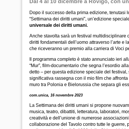
Dal 4 al 10 dicembre a Rovigo, con un
Dopo il successo della prima edizione, tenutasi l
“Settimana dei diritti umani”, un’edizione special
universale dei diritti umani.
Anche stavolta sarà un festival multidisciplinare
diritti fondamentali dell’uomo attraverso l’arte e 
che riceveranno un premio alla carriera di Voci per
Il programma completo è stato annunciato ieri al
“Mur”, film-documentario che segna l’esordio alla 
detto – per questa edizione speciale del festival,
significativa rassegna con il mio film che affron
muro tra Polonia e Bielorussia che separa gli ess
com.unica, 16 novembre 2023
La Settimana dei diritti umani si propone nuov
musica, teatro, dibattiti, letteratura, laboratori, m
creatività e dell’unione di numerose associazioni
collaborazione del Tavolo contro tutte le guerre, pe