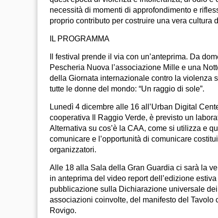
necessità di momenti di approfondimento e rifless
proprio contributo per costruire una vera cultura 
IL PROGRAMMA
Il festival prende il via con un’anteprima. Da do
Pescheria Nuova l’associazione Mille e una Nott
della Giornata internazionale contro la violenza s
tutte le donne del mondo: “Un raggio di sole”.
Lunedì 4 dicembre alle 16 all’Urban Digital Cent
cooperativa Il Raggio Verde, è previsto un labor
Alternativa su cos’è la CAA, come si utilizza e 
comunicare e l’opportunità di comunicare costitui
organizzatori.
Alle 18 alla Sala della Gran Guardia ci sarà la ve
in anteprima del video report dell’edizione estiva
pubblicazione sulla Dichiarazione universale dei di
associazioni coinvolte, del manifesto del Tavolo con
Rovigo.