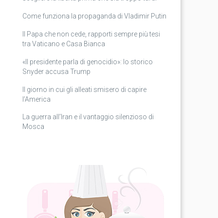
Come funziona la propaganda di Vladimir Putin
Il Papa che non cede, rapporti sempre più tesi
tra Vaticano e Casa Bianca
«Il presidente parla di genocidio»: lo storico
Snyder accusa Trump
Il giorno in cui gli alleati smisero di capire
l’America
La guerra all’Iran e il vantaggio silenzioso di
Mosca