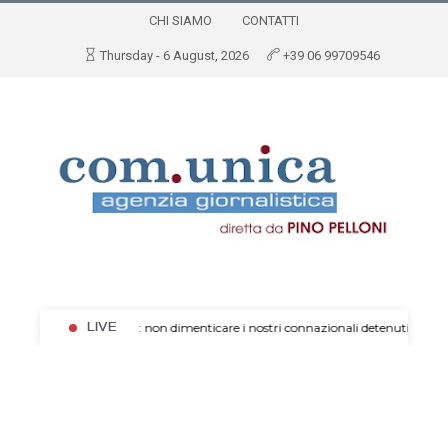
CHI SIAMO
CONTATTI
Thursday - 6 August, 2026
+39 06 99709546