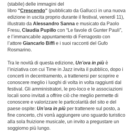
(stabile) delle immagini del
libro
“
Crescendo
“
(pubblicato da Gallucci in una nuova
edizione in uscita proprio durante il festival, venerdì 11),
illustrato da
Alessandro Sanna
e musicato da Paolo
Fresu,
Claudia Pupillo
con “Le favole di Gunter Pauli”,
e l’immancabile appuntamento di Ferragosto con
l’attore
Giancarlo Biffi
e i suoi racconti del Gufo
Rosmarino.
Tra le novità di questa edizione,
Un’ora in più
è
l’iniziativa con cui Time in Jazz invita il pubblico, dopo i
concerti in decentramento, a trattenersi per scoprire e
conoscere meglio i luoghi di volta in volta raggiunti dal
festival. Gli amministratori, le pro-loco e le associazioni
locali sono invitati a offrire ciò che meglio permette di
conoscere e valorizzare le particolarità del sito e del
paese ospite:
Un’ora in più
per trattenere sul posto, a
fine concerto, chi vorrà aggiungere uno sguardo turistico
alla sola fruizione musicale, un invito a pregustare un
soggiorno più lungo.