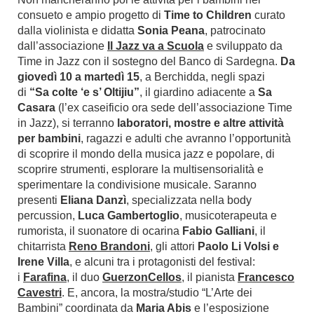
consueto e ampio progetto di
Time to Children
curato
dalla violinista e didatta
Sonia Peana
, patrocinato
dall’associazione
Il Jazz va a Scuola
e sviluppato da
Time in Jazz con il sostegno del Banco di Sardegna.
Da
giovedì 10 a martedì 15
, a Berchidda, negli spazi
di
“Sa colte ‘e s’ Oltijiu”
, il giardino adiacente a
Sa
Casara
(l’ex caseificio ora sede dell’associazione Time
in Jazz), si terranno
laboratori, mostre e altre attività
per bambini
, ragazzi e adulti che avranno l’opportunità
di scoprire il mondo della musica jazz e popolare, di
scoprire strumenti, esplorare la multisensorialità e
sperimentare la condivisione musicale. Saranno
presenti
Eliana Danzì
, specializzata nella body
percussion,
Luca Gambertoglio
, musicoterapeuta e
rumorista, il suonatore di ocarina
Fabio Galliani
, il
chitarrista
Reno Brandon
i
, gli attori
Paolo Li Volsi e
Irene Villa
, e alcuni tra i protagonisti del festival:
i
Farafina
, il duo
GuerzonCellos
, il pianista
Francesco
Cavestri
. E, ancora, la mostra/studio “L’Arte dei
Bambini” coordinata da
Maria Abis
e l’esposizione