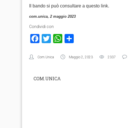
Il bando si può consultare a
questo link
.
com.unica, 2 maggio 2023
Condividi con
Facebook
Twitter
WhatsApp
Condividi
Com.Unica
Maggio 2, 2023
2337
COM.UNICA