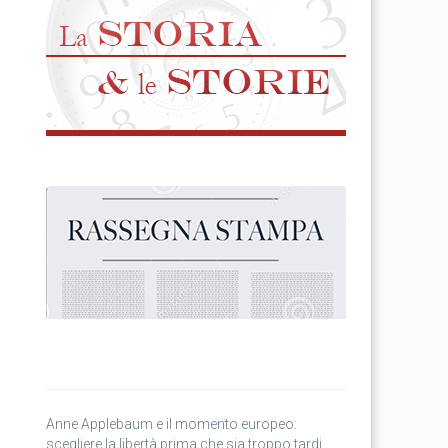
Anne Applebaum e il momento europeo:
scegliere la libertà prima che sia troppo tardi