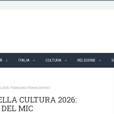
TÀ
ITALIA
CULTURA
RELIGIONE
S
a 2026: Pubblicato Il Bando Del MiC
ELLA CULTURA 2026:
 DEL MIC