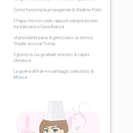
Come funziona la propaganda di Vladimir Putin
Il Papa che non cede, rapporti sempre più tesi
tra Vaticano e Casa Bianca
«Il presidente parla di genocidio»: lo storico
Snyder accusa Trump
Il giorno in cui gli alleati smisero di capire
l’America
La guerra all’Iran e il vantaggio silenzioso di
Mosca