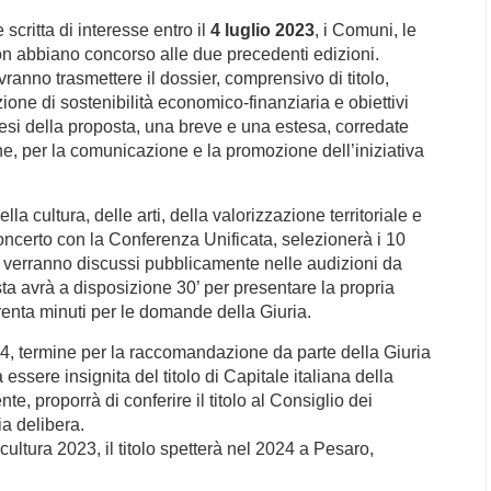
ritta di interesse entro il
4 luglio 2023
, i Comuni, le
on abbiano concorso alle due precedenti edizioni.
anno trasmettere il dossier, comprensivo di titolo,
ione di sostenibilità economico-finanziaria e obiettivi
sintesi della proposta, una breve e una estesa, corredate
e, per la comunicazione e la promozione dell’iniziativa
a cultura, delle arti, della valorizzazione territoriale e
i concerto con la Conferenza Unificata, selezionerà i 10
sti verranno discussi pubblicamente nelle audizioni da
sta avrà a disposizione 30’ per presentare la propria
trenta minuti per le domande della Giuria.
4, termine per la raccomandazione da parte della Giuria
essere insignita del titolo di Capitale italiana della
te, proporrà di conferire il titolo al Consiglio dei
a delibera.
ultura 2023, il titolo spetterà nel 2024 a Pesaro,