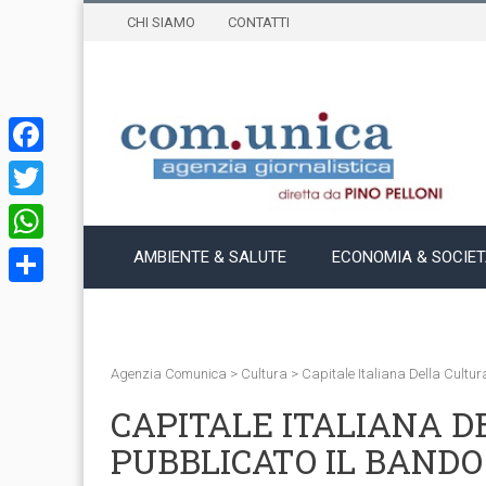
CHI SIAMO
CONTATTI
Facebook
Twitter
WhatsApp
AMBIENTE & SALUTE
ECONOMIA & SOCIE
Condividi
Agenzia Comunica
>
Cultura
>
Capitale Italiana Della Cultur
CAPITALE ITALIANA D
PUBBLICATO IL BANDO