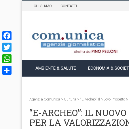
CHI SIAMO
CONTATTI
Facebook
Twitter
WhatsApp
AMBIENTE & SALUTE
ECONOMIA & SOCIE
Condividi
Agenzia Comunica
>
Cultura
>
“e-Archeo”: Il Nuovo Progetto N
“E-ARCHEO”: IL NUOV
PER LA VALORIZZAZION