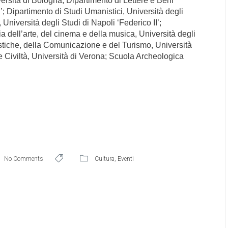
versità di Bologna; Dipartimento di Lettere e Beni
i’; Dipartimento di Studi Umanistici, Università degli
Università degli Studi di Napoli ‘Federico II’;
ia dell’arte, del cinema e della musica, Università degli
tiche, della Comunicazione e del Turismo, Università
 e Civiltà, Università di Verona; Scuola Archeologica
No Comments
Cultura
,
Eventi