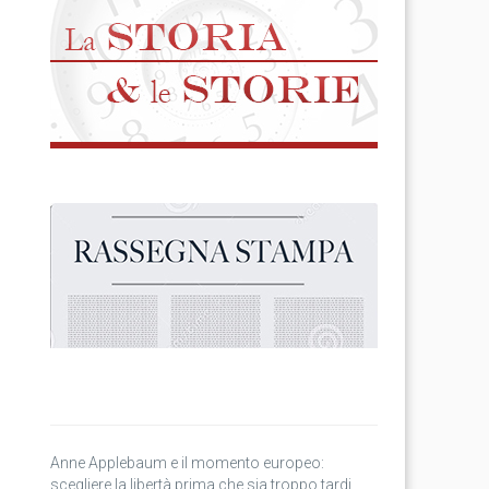
Anne Applebaum e il momento europeo:
scegliere la libertà prima che sia troppo tardi