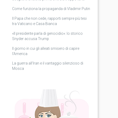
Come funziona la propaganda di Vladimir Putin
Il Papa che non cede, rapporti sempre più tesi
tra Vaticano e Casa Bianca
«Il presidente parla di genocidio»: lo storico
Snyder accusa Trump
Il giorno in cui gli alleati smisero di capire
l’America
La guerra all’Iran e il vantaggio silenzioso di
Mosca