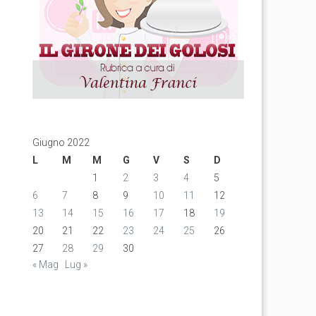
Giugno 2022
L
M
M
G
V
S
D
1
2
3
4
5
6
7
8
9
10
11
12
13
14
15
16
17
18
19
20
21
22
23
24
25
26
27
28
29
30
« Mag
Lug »