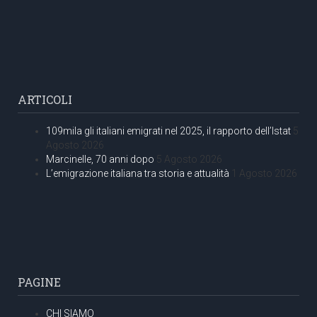
ARTICOLI
109mila gli italiani emigrati nel 2025, il rapporto dell’Istat
5
Agosto 2026
Marcinelle, 70 anni dopo
5 Agosto 2026
L’emigrazione italiana tra storia e attualità
1 Agosto 2026
PAGINE
CHI SIAMO