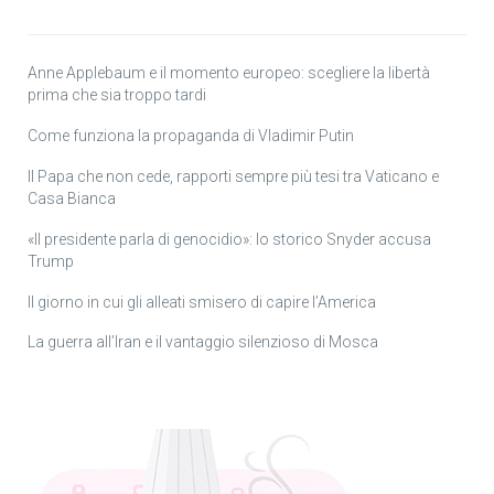
Anne Applebaum e il momento europeo: scegliere la libertà
prima che sia troppo tardi
Come funziona la propaganda di Vladimir Putin
Il Papa che non cede, rapporti sempre più tesi tra Vaticano e
Casa Bianca
«Il presidente parla di genocidio»: lo storico Snyder accusa
Trump
Il giorno in cui gli alleati smisero di capire l’America
La guerra all’Iran e il vantaggio silenzioso di Mosca