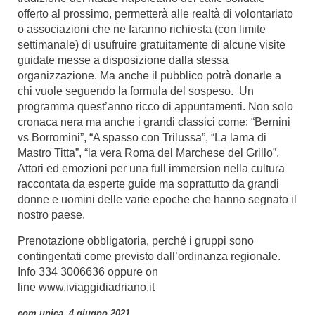
offerto al prossimo, permetterà alle realtà di volontariato
o associazioni che ne faranno richiesta (con limite
settimanale) di usufruire gratuitamente di alcune visite
guidate messe a disposizione dalla stessa
organizzazione. Ma anche il pubblico potrà donarle a
chi vuole seguendo la formula del sospeso. Un
programma quest’anno ricco di appuntamenti. Non solo
cronaca nera ma anche i grandi classici come: “Bernini
vs Borromini”, “A spasso con Trilussa”, “La lama di
Mastro Titta”, “la vera Roma del Marchese del Grillo”.
Attori ed emozioni per una full immersion nella cultura
raccontata da esperte guide ma soprattutto da grandi
donne e uomini delle varie epoche che hanno segnato il
nostro paese.
Prenotazione obbligatoria, perché i gruppi sono
contingentati come previsto dall’ordinanza regionale.
Info 334 3006636 oppure on
line
www.iviaggidiadriano.it
com.unica, 4 giugno 2021