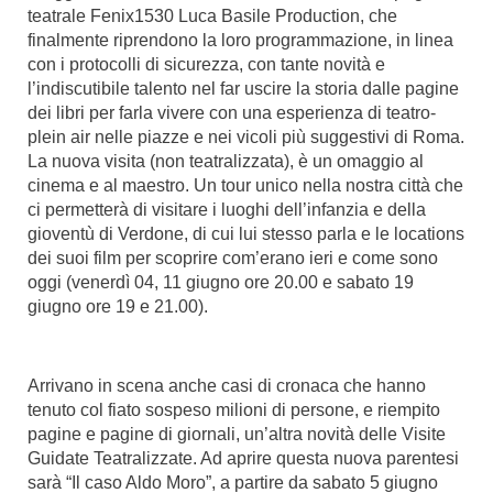
teatrale Fenix1530 Luca Basile Production, che
finalmente riprendono la loro programmazione, in linea
con i protocolli di sicurezza, con tante novità e
l’indiscutibile talento nel far uscire la storia dalle pagine
dei libri per farla vivere con una esperienza di teatro-
plein air nelle piazze e nei vicoli più suggestivi di Roma.
La nuova visita (non teatralizzata), è un omaggio al
cinema e al maestro. Un tour unico nella nostra città che
ci permetterà di visitare i luoghi dell’infanzia e della
gioventù di Verdone, di cui lui stesso parla e le locations
dei suoi film per scoprire com’erano ieri e come sono
oggi (venerdì 04, 11 giugno ore 20.00 e sabato 19
giugno ore 19 e 21.00).
Arrivano in scena anche casi di cronaca che hanno
tenuto col fiato sospeso milioni di persone, e riempito
pagine e pagine di giornali, un’altra novità delle Visite
Guidate Teatralizzate. Ad aprire questa nuova parentesi
sarà “Il caso Aldo Moro”, a partire da sabato 5 giugno