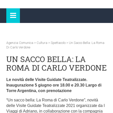
Agenzia Comunica
>
Cultura
>
Spettacolo
>
Un Sacco Bella: La Roma
Di Carlo Verdone
UN SACCO BELLA: LA
ROMA DI CARLO VERDONE
Le novità delle Visite Guidate Teatralizzate.
Inaugurazione 5 giugno ore 18.00 e 20.30 Largo di
Torre Argentina, con prenotazione
“Un sacco bella: La Roma di Carlo Verdone”, novità
delle Visite Guidate Teatralizzate 2021 organizzate da I
Viaggi di Adriano, in collaborazione con la compagnia