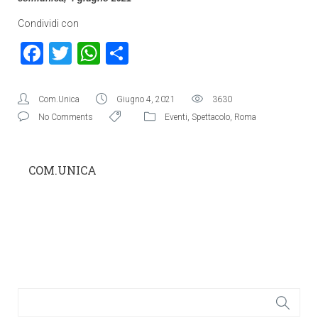
Condividi con
Facebook
Twitter
WhatsApp
Condividi
Com.Unica
Giugno 4, 2021
3630
No Comments
Eventi
,
Spettacolo
,
Roma
COM.UNICA