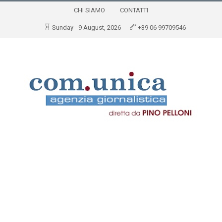
CHI SIAMO
CONTATTI
Sunday - 9 August, 2026
+39 06 99709546