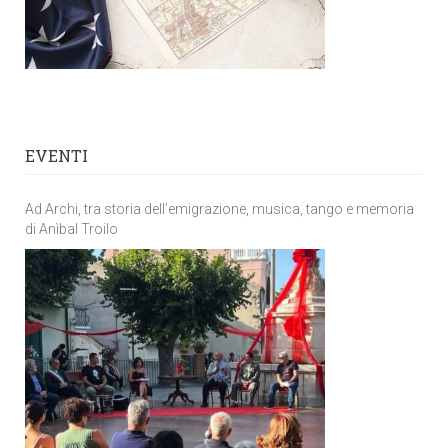
EVENTI
Ad Archi, tra storia dell’emigrazione, musica, tango e memoria
di Anìbal Troilo