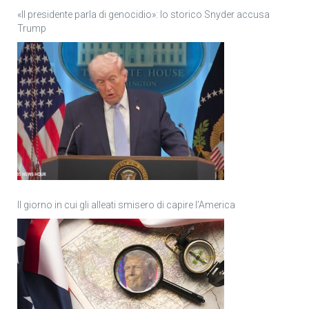
«Il presidente parla di genocidio»: lo storico Snyder accusa
Trump
Il giorno in cui gli alleati smisero di capire l’America