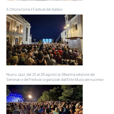
A Ortona torna il Festival del dubbio
Nuoro Jazz, dal 20 al 28 agosto la 38esima edizione dei
Seminari e del Festival organizzati dall’Ente Musicale nuorese