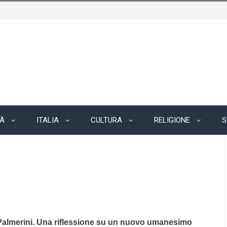
TÀ
ITALIA
CULTURA
RELIGIONE
S
do Palmerini. Una riflessione su un nuovo umanesimo