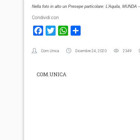
Nella foto in alto un Presepe particolare: L’Aquila, MUNDA
Condividi con
Facebook
Twitter
WhatsApp
Condividi
Com.Unica
Dicembre 24, 2020
2349
COM.UNICA