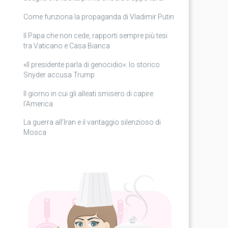
Come funziona la propaganda di Vladimir Putin
Il Papa che non cede, rapporti sempre più tesi
tra Vaticano e Casa Bianca
«Il presidente parla di genocidio»: lo storico
Snyder accusa Trump
Il giorno in cui gli alleati smisero di capire
l’America
La guerra all’Iran e il vantaggio silenzioso di
Mosca