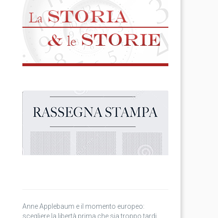
Anne Applebaum e il momento europeo:
scegliere la libertà prima che sia troppo tardi