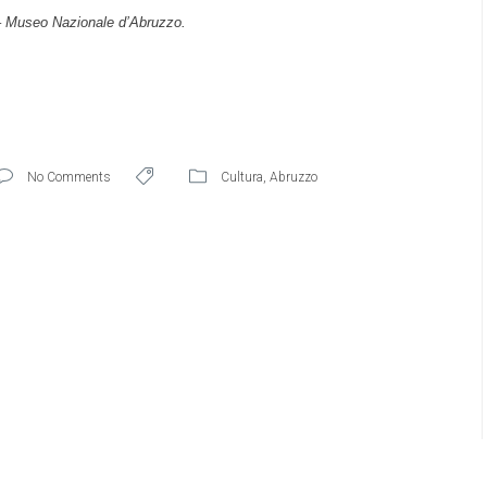
 – Museo Nazionale d’Abruzzo.
No Comments
Cultura
,
Abruzzo