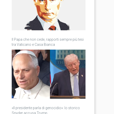
Il Papa che non cede, rapporti sempre più tesi
tra Vaticano e Casa Bianca
«Il presidente parla di genocidio»: lo storico
Snyder accusa Trump