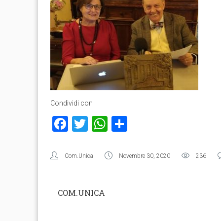
Condividi con
Facebook
Twitter
WhatsApp
Condividi
Com.Unica
Novembre 30, 2020
236
COM.UNICA