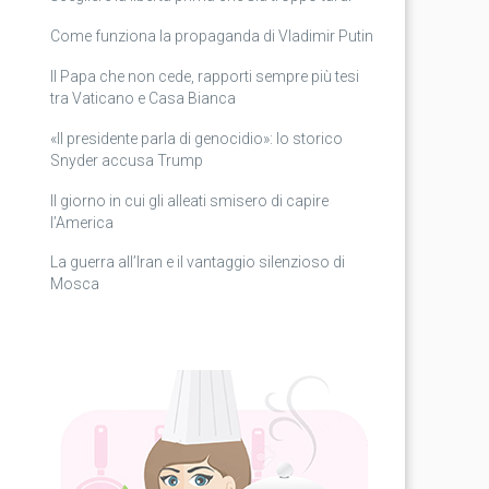
Come funziona la propaganda di Vladimir Putin
Il Papa che non cede, rapporti sempre più tesi
tra Vaticano e Casa Bianca
«Il presidente parla di genocidio»: lo storico
Snyder accusa Trump
Il giorno in cui gli alleati smisero di capire
l’America
La guerra all’Iran e il vantaggio silenzioso di
Mosca