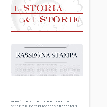
Anne Applebaum e il momento europeo:
scegliere la libertà prima che sia troppo tardi