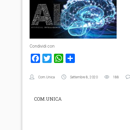
Condividi con
Facebook
Twitter
WhatsApp
Condividi
Com.Unica
Settembre 8, 2020
188
COM.UNICA