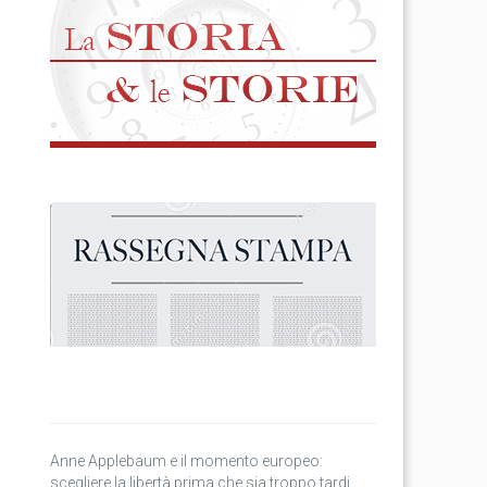
Anne Applebaum e il momento europeo:
scegliere la libertà prima che sia troppo tardi