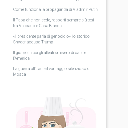
Come funziona la propaganda di Vladimir Putin
Il Papa che non cede, rapporti sempre più tesi
tra Vaticano e Casa Bianca
«Il presidente parla di genocidio»: lo storico
Snyder accusa Trump
Il giorno in cui gli alleati smisero di capire
l’America
La guerra all’Iran e il vantaggio silenzioso di
Mosca