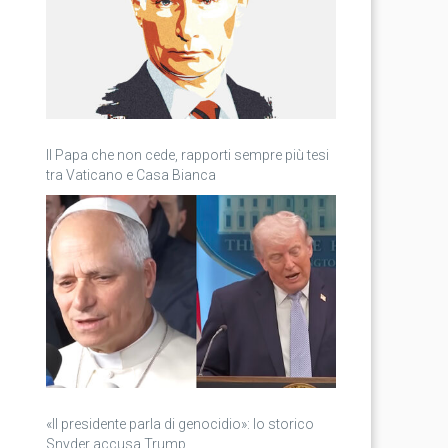
Il Papa che non cede, rapporti sempre più tesi
tra Vaticano e Casa Bianca
«Il presidente parla di genocidio»: lo storico
Snyder accusa Trump