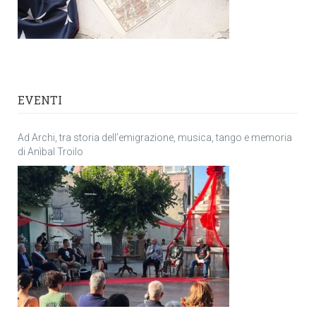
EVENTI
Ad Archi, tra storia dell’emigrazione, musica, tango e memoria
di Anìbal Troilo