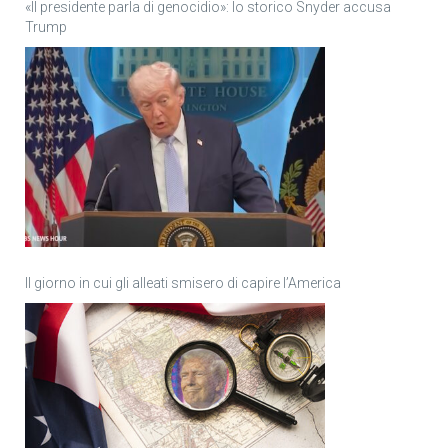
«Il presidente parla di genocidio»: lo storico Snyder accusa
Trump
Il giorno in cui gli alleati smisero di capire l’America