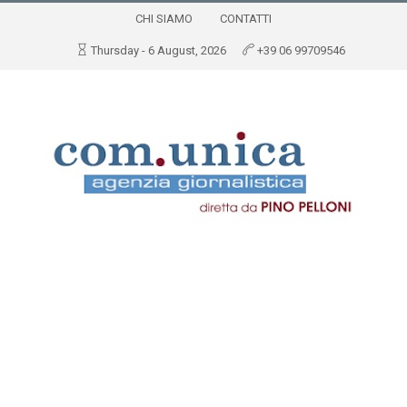
CHI SIAMO
CONTATTI
Thursday - 6 August, 2026
+39 06 99709546