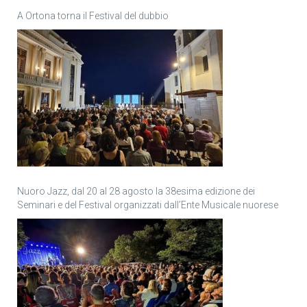
A Ortona torna il Festival del dubbio
Nuoro Jazz, dal 20 al 28 agosto la 38esima edizione dei
Seminari e del Festival organizzati dall’Ente Musicale nuorese