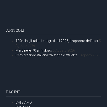
ARTICOLI
109mila gli italiani emigrati nel 2025, il rapporto dell’Istat
5
Agosto 2026
Marcinelle, 70 anni dopo
5 Agosto 2026
L’emigrazione italiana tra storia e attualità
1 Agosto 2026
PAGINE
CHI SIAMO