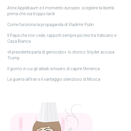
Anne Applebaum e il momento europeo: scegliere la libertà
prima che sia troppo tardi
Come funziona la propaganda di Vladimir Putin
Il Papa che non cede, rapporti sempre più tesi tra Vaticano e
Casa Bianca
«Il presidente parla di genocidio»: lo storico Snyder accusa
Trump
Il giorno in cui gli alleati smisero di capire l’America
La guerra all’Iran e il vantaggio silenzioso di Mosca