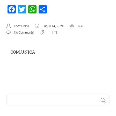
Facebook
Twitter
WhatsApp
Condividi
Com.Unica
Luglio 14, 2020
166
No Comments
COM.UNICA