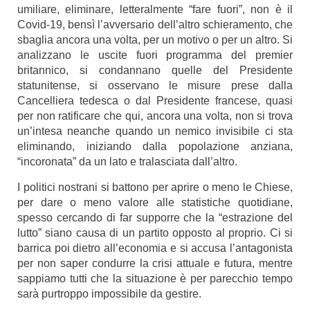
umiliare, eliminare, letteralmente “fare fuori”, non è il
Covid-19, bensì l’avversario dell’altro schieramento, che
sbaglia ancora una volta, per un motivo o per un altro. Si
analizzano le uscite fuori programma del premier
britannico, si condannano quelle del Presidente
statunitense, si osservano le misure prese dalla
Cancelliera tedesca o dal Presidente francese, quasi
per non ratificare che qui, ancora una volta, non si trova
un’intesa neanche quando un nemico invisibile ci sta
eliminando, iniziando dalla popolazione anziana,
“incoronata” da un lato e tralasciata dall’altro.
I politici nostrani si battono per aprire o meno le Chiese,
per dare o meno valore alle statistiche quotidiane,
spesso cercando di far supporre che la “estrazione del
lutto” siano causa di un partito opposto al proprio. Ci si
barrica poi dietro all’economia e si accusa l’antagonista
per non saper condurre la crisi attuale e futura, mentre
sappiamo tutti che la situazione è per parecchio tempo
sarà purtroppo impossibile da gestire.