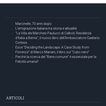
Marcinelle, 70 anni dopo
L’emigrazione italiana tra storia e attualità
“La Villa dei Marchesi Paulucci di Calboli, Residenza
d’Italia a Berna”, il nuovo libro dell’Ambasciatore Gaetano
Cortese
Esce “Deciding the Landscape. A Case Study from
Florence” di Marco Mariani, il libro sul “Cubo nero”
Perché la ricerca del “Bene comune” è essenziale per la
Felicità umana?
ARTICOLI