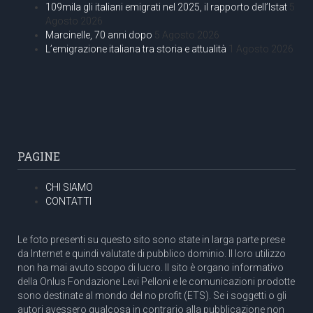
109mila gli italiani emigrati nel 2025, il rapporto dell’Istat
5
Agosto 2026
Marcinelle, 70 anni dopo
5 Agosto 2026
L’emigrazione italiana tra storia e attualità
1 Agosto 2026
PAGINE
CHI SIAMO
CONTATTI
Le foto presenti su questo sito sono state in larga parte prese
da Internet e quindi valutate di pubblico dominio. Il loro utilizzo
non ha mai avuto scopo di lucro. Il sito è organo informativo
della Onlus Fondazione Levi Pelloni e le comunicazioni prodotte
sono destinate al mondo del no profit (ETS). Se i soggetti o gli
autori avessero qualcosa in contrario alla pubblicazione non