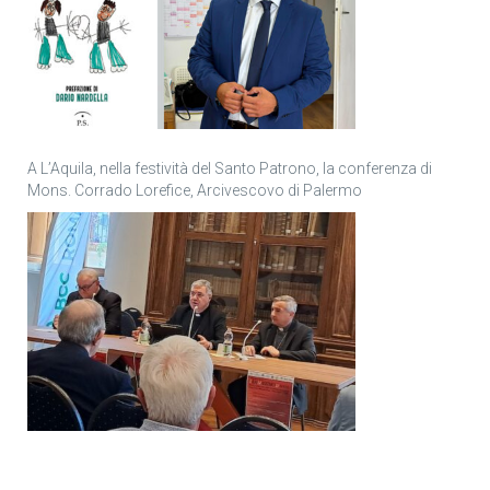
A L’Aquila, nella festività del Santo Patrono, la conferenza di
Mons. Corrado Lorefice, Arcivescovo di Palermo