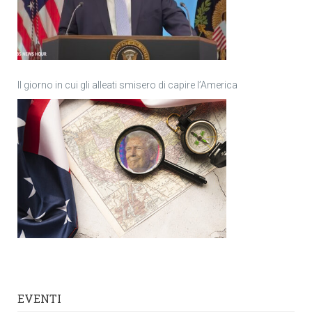
Il giorno in cui gli alleati smisero di capire l’America
EVENTI