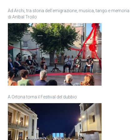
Ad Archi, tra storia dell’emigrazione, musica, tango e memoria
di Anìbal Troilo
A Ortona torna il Festival del dubbio