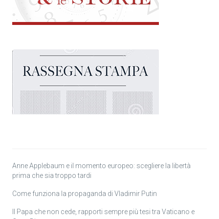
Anne Applebaum e il momento europeo: scegliere la libertà
prima che sia troppo tardi
Come funziona la propaganda di Vladimir Putin
Il Papa che non cede, rapporti sempre più tesi tra Vaticano e