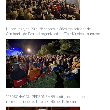
Nuoro Jazz, dal 20 al 28 agosto la 38esima edizione dei
Seminari e del Festival organizzati dall’Ente Musicale nuorese
“PERSONAGGI e PERSONE – 99 profili, un patrimonio di
memoria”, il nuovo libro di Goffredo Palmerini