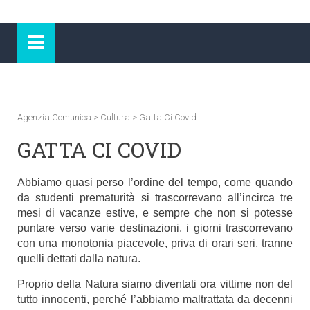
Agenzia Comunica
>
Cultura
>
Gatta Ci Covid
GATTA CI COVID
Abbiamo quasi perso l’ordine del tempo, come quando
da studenti prematurità si trascorrevano all’incirca tre
mesi di vacanze estive, e sempre che non si potesse
puntare verso varie destinazioni, i giorni trascorrevano
con una monotonia piacevole, priva di orari seri, tranne
quelli dettati dalla natura.
Proprio della Natura siamo diventati ora vittime non del
tutto innocenti, perché l’abbiamo maltrattata da decenni