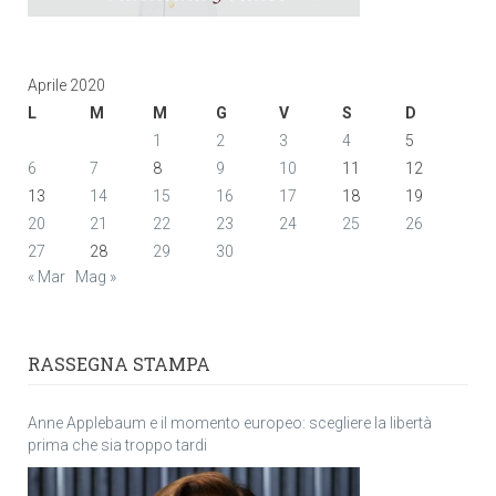
Aprile 2020
L
M
M
G
V
S
D
1
2
3
4
5
6
7
8
9
10
11
12
13
14
15
16
17
18
19
20
21
22
23
24
25
26
27
28
29
30
« Mar
Mag »
RASSEGNA STAMPA
Anne Applebaum e il momento europeo: scegliere la libertà
prima che sia troppo tardi