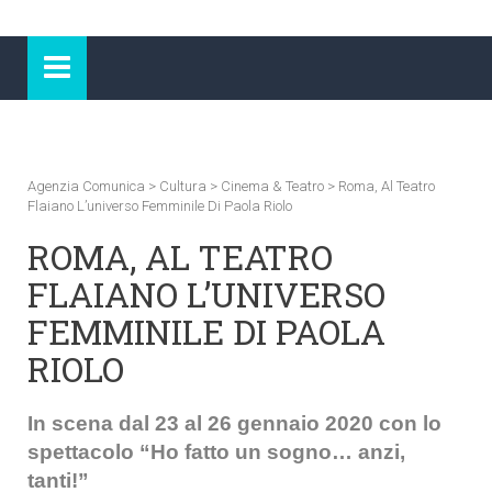
Agenzia Comunica
>
Cultura
>
Cinema & Teatro
>
Roma, Al Teatro
Flaiano L’universo Femminile Di Paola Riolo
ROMA, AL TEATRO
FLAIANO L’UNIVERSO
FEMMINILE DI PAOLA
RIOLO
In scena dal 23 al 26 gennaio 2020 con lo
spettacolo “Ho fatto un sogno… anzi,
tanti!”