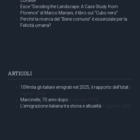
Cortese
Esce “Deciding the Landscape. A Case Study from
Florence” di Marco Mariani, il libro sul “Cubo nero”
Perché la ricerca del “Bene comune” è essenziale per la
Felicità umana?
ARTICOLI
109mila gli italiani emigrati nel 2025, il rapporto dell’Istat
5
Agosto 2026
Marcinelle, 70 anni dopo
5 Agosto 2026
L’emigrazione italiana tra storia e attualità
1 Agosto 2026