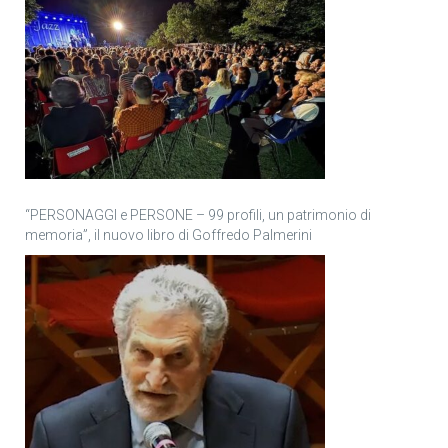
“PERSONAGGI e PERSONE – 99 profili, un patrimonio di
memoria”, il nuovo libro di Goffredo Palmerini