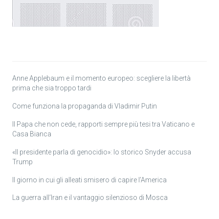
Anne Applebaum e il momento europeo: scegliere la libertà
prima che sia troppo tardi
Come funziona la propaganda di Vladimir Putin
Il Papa che non cede, rapporti sempre più tesi tra Vaticano e
Casa Bianca
«Il presidente parla di genocidio»: lo storico Snyder accusa
Trump
Il giorno in cui gli alleati smisero di capire l’America
La guerra all’Iran e il vantaggio silenzioso di Mosca