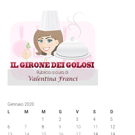
Gennaio 2020
L
M
M
G
V
S
D
1
2
3
4
5
6
7
8
9
10
11
12
13
14
15
16
17
18
19