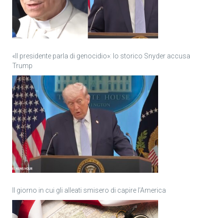
«Il presidente parla di genocidio»: lo storico Snyder accusa
Trump
Il giorno in cui gli alleati smisero di capire l’America