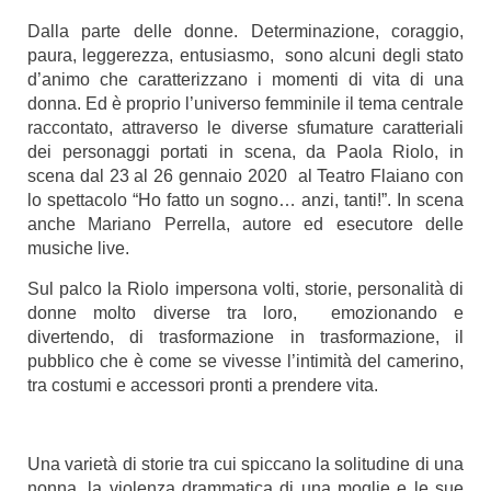
Dalla parte delle donne. Determinazione, coraggio,
paura, leggerezza, entusiasmo, sono alcuni degli stato
d’animo che caratterizzano i momenti di vita di una
donna. Ed è proprio l’universo femminile il tema centrale
raccontato, attraverso le diverse sfumature caratteriali
dei personaggi portati in scena, da Paola Riolo, in
scena dal 23 al 26 gennaio 2020 al Teatro Flaiano con
lo spettacolo “Ho fatto un sogno… anzi, tanti!”. In scena
anche Mariano Perrella, autore ed esecutore delle
musiche live.
Sul palco la Riolo impersona volti, storie, personalità di
donne molto diverse tra loro, emozionando e
divertendo, di trasformazione in trasformazione, il
pubblico che è come se vivesse l’intimità del camerino,
tra costumi e accessori pronti a prendere vita.
Una varietà di storie tra cui spiccano la solitudine di una
nonna, la violenza drammatica di una moglie e le sue