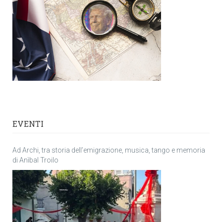
EVENTI
Ad Archi, tra storia dell’emigrazione, musica, tango e memoria
di Anìbal Troilo