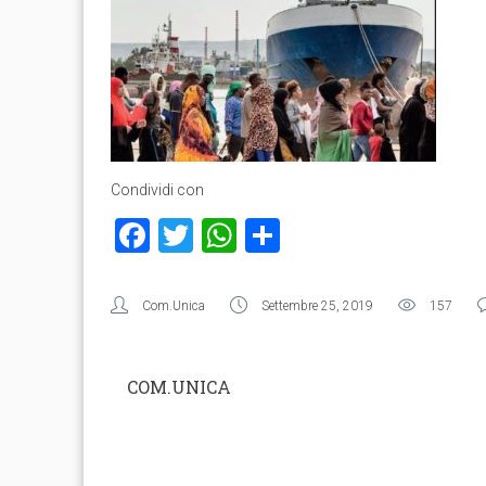
Condividi con
Facebook
Twitter
WhatsApp
Condividi
Com.Unica
Settembre 25, 2019
157
COM.UNICA