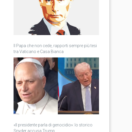
Il Papa che non cede, rapporti sempre più tesi
tra Vaticano e Casa Bianca
«Il presidente parla di genocidio»: lo storico
Snyder accusa Trump