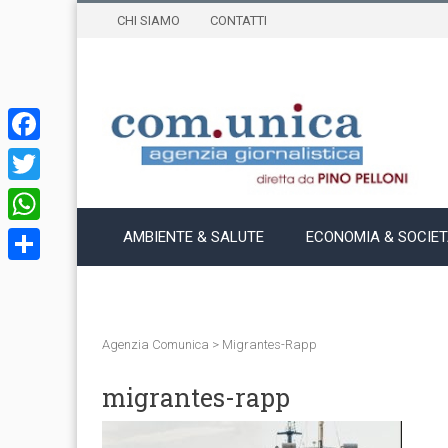
CHI SIAMO
CONTATTI
Facebook
Twitter
WhatsApp
AMBIENTE & SALUTE
ECONOMIA & SOCIE
Condividi
Agenzia Comunica
>
Migrantes-Rapp
migrantes-rapp