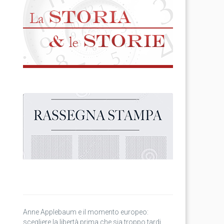
Anne Applebaum e il momento europeo:
scegliere la libertà prima che sia troppo tardi