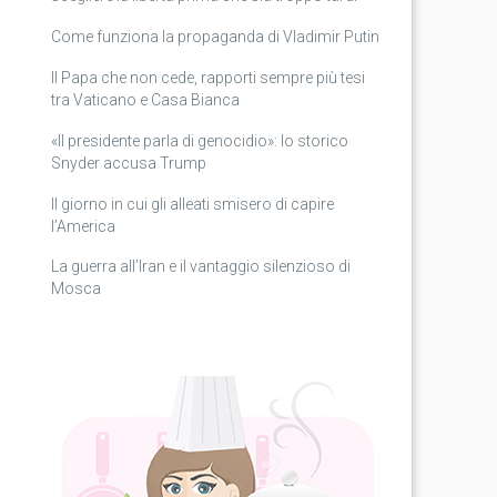
Come funziona la propaganda di Vladimir Putin
Il Papa che non cede, rapporti sempre più tesi
tra Vaticano e Casa Bianca
«Il presidente parla di genocidio»: lo storico
Snyder accusa Trump
Il giorno in cui gli alleati smisero di capire
l’America
La guerra all’Iran e il vantaggio silenzioso di
Mosca