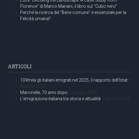
Florence” di Marco Mariani, il libro sul “Cubo nero”
Perché la ricerca del “Bene comune” è essenziale per la
Felicità umana?
ARTICOLI
109mila gli italiani emigrati nel 2025, il rapporto dell’Istat
5
Agosto 2026
Marcinelle, 70 anni dopo
5 Agosto 2026
L’emigrazione italiana tra storia e attualità
1 Agosto 2026