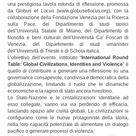
una prestigiosa tavola rotonda di riflessione, promossa
da Globus et Locus (www.globusetlocus.org), con la
collaborazione della Fondazione Venezia per la Ricerca
sulla Pace, del Dipartimento di studi storici
dell’Università Statale di Milano, del Dipartimento di
filosofia e beni culturali dell’Università Ca’ Foscari di
Venezia, del Dipartimento di studi umanistici
dell’Università di Trieste e di Schola italica.
L’obiettivo dell’evento, intitolato “
International Round
Table: Global Civilizations, Identities and Violence
” è
quello di contribuire a generare una riflessione su una
governance consapevole, condivisa e democratica della
globalizzazione, limitando il ruolo che le dinamiche
economiche e la ragion di stato ancora rivestono.
Lo Stato-Nazione e le cristallizzazioni identitarie ad
esso collegate, vanno via via perdendo di efficacia,
lasciando spazio alle civiltà globali. Le civilizzazioni si
configurano come le nuove protagoniste della storia,
nella loro capacità potenziale di alimentare un dialogo
pacifico o generare processi di violenza.