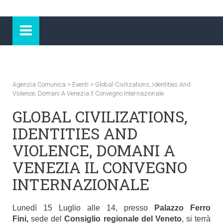
Agenzia Comunica
>
Eventi
>
Global Civilizations, Identities And
Violence, Domani A Venezia Il Convegno Internazionale
GLOBAL CIVILIZATIONS,
IDENTITIES AND
VIOLENCE, DOMANI A
VENEZIA IL CONVEGNO
INTERNAZIONALE
Lunedì 15 Luglio alle 14, presso
Palazzo Ferro
Fini,
sede del
Consiglio regionale del Veneto
, si terrà