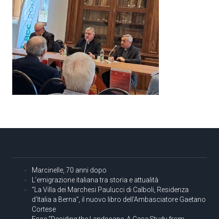
Marcinelle, 70 anni dopo
L’emigrazione italiana tra storia e attualità
“La Villa dei Marchesi Paulucci di Calboli, Residenza
d’Italia a Berna”, il nuovo libro dell’Ambasciatore Gaetano
Cortese
Esce “Deciding the Landscape. A Case Study from