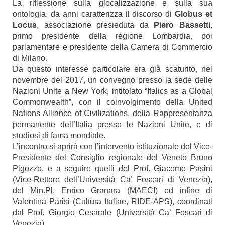
La riflessione sulla glocalizzazione e sulla sua
ontologia, da anni caratterizza il discorso di
Globus et
Locus
, associazione presieduta da
Piero Bassetti
,
primo presidente della regione Lombardia, poi
parlamentare e presidente della Camera di Commercio
di Milano.
Da questo interesse particolare era già scaturito, nel
novembre del 2017, un convegno presso la sede delle
Nazioni Unite a New York, intitolato “Italics as a Global
Commonwealth”, con il coinvolgimento della United
Nations Alliance of Civilizations, della Rappresentanza
permanente dell’Italia presso le Nazioni Unite, e di
studiosi di fama mondiale.
L’incontro si aprirà con l’intervento istituzionale del Vice-
Presidente del Consiglio regionale del Veneto Bruno
Pigozzo, e a seguire quelli del Prof. Giacomo Pasini
(Vice-Rettore dell’Università Ca’ Foscari di Venezia),
del Min.Pl. Enrico Granara (MAECI) ed infine di
Valentina Parisi (Cultura Italiae, RIDE-APS), coordinati
dal Prof. Giorgio Cesarale (Università Ca’ Foscari di
Venezia).