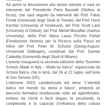
Ad aprire la discussione alla tavola rotonda ci sarà un
intervento del Presidente Piero Bassetti (Globus et
locus), che sarà seguito da interventi del Prof. Fabio
Finotti (Università degli Studi di Trieste), del Prof. Hans
Köchler (University of Innsbruck), del Prof. Scott Lash
(University of Oxford), del Prof. Mehdi Mozaffari (Aarhus
University), della Prof. Maria Laura Picchio Forlati
(Fondazione Venezia per la Ricerca sulla Pace) ed
infine del Prof. Peter W. Schulze (Georg-August-
Universität Göttingen), coordinati dal Prof. Davide
Cadeddu (Università degli Studi di Milano).
L’evento inaugurerà la seconda edizione della “Summer
School: Made in Italy – Made by italics”, organizzata da
Schola Italica, che si terrà, dal 16 al 21 luglio, sull’isola
di San Servolo (VE).
L’edizione 2019, caratterizzata dal tema “L’identità
italica nel mondo tra storia e futuro”, proporrà un
percorso formativo residenziale volto ad approfondire,
lontano da cliché e facili slogan, le peculiarità, la
complessità e la capacità d’influenza della cultura