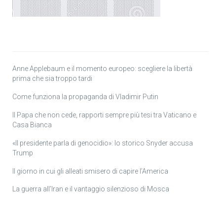
Anne Applebaum e il momento europeo: scegliere la libertà
prima che sia troppo tardi
Come funziona la propaganda di Vladimir Putin
Il Papa che non cede, rapporti sempre più tesi tra Vaticano e
Casa Bianca
«Il presidente parla di genocidio»: lo storico Snyder accusa
Trump
Il giorno in cui gli alleati smisero di capire l’America
La guerra all’Iran e il vantaggio silenzioso di Mosca