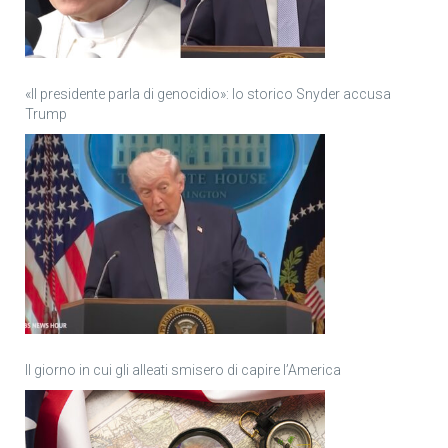
«Il presidente parla di genocidio»: lo storico Snyder accusa
Trump
Il giorno in cui gli alleati smisero di capire l’America