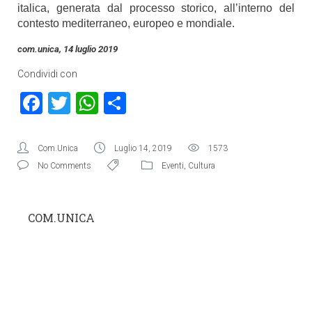
italica, generata dal processo storico, all’interno del
contesto mediterraneo, europeo e mondiale.
com.unica, 14 luglio 2019
Condividi con
Facebook
Twitter
WhatsApp
Condividi
Com.Unica
Luglio 14, 2019
1573
No Comments
Eventi
,
Cultura
COM.UNICA