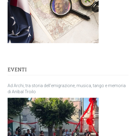
EVENTI
Ad Archi, tra storia dell’emigrazione, musica, tango e memoria
di Anìbal Troilo