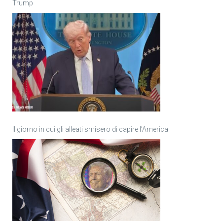
Trump
Il giorno in cui gli alleati smisero di capire l’America