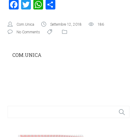
Facebook
Twitter
WhatsApp
Condividi
Com.Unica
Settembre 12, 2018
186
No Comments
COM.UNICA