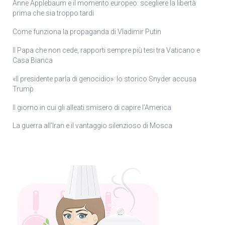
Anne Applebaum e il momento europeo: scegliere la libertà
prima che sia troppo tardi
Come funziona la propaganda di Vladimir Putin
Il Papa che non cede, rapporti sempre più tesi tra Vaticano e
Casa Bianca
«Il presidente parla di genocidio»: lo storico Snyder accusa
Trump
Il giorno in cui gli alleati smisero di capire l’America
La guerra all’Iran e il vantaggio silenzioso di Mosca