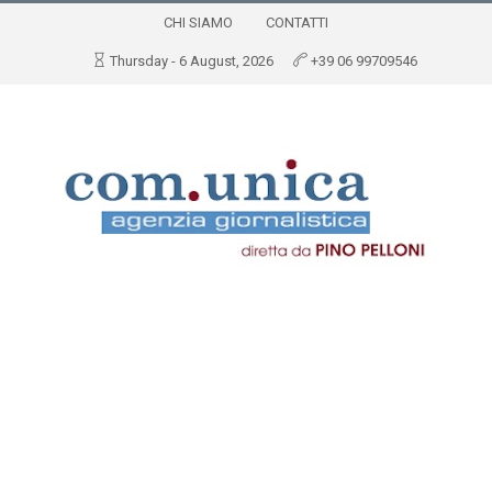
CHI SIAMO
CONTATTI
Thursday - 6 August, 2026
+39 06 99709546