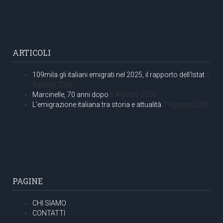
ARTICOLI
109mila gli italiani emigrati nel 2025, il rapporto dell’Istat
5
Agosto 2026
Marcinelle, 70 anni dopo
5 Agosto 2026
L’emigrazione italiana tra storia e attualità
1 Agosto 2026
PAGINE
CHI SIAMO
CONTATTI