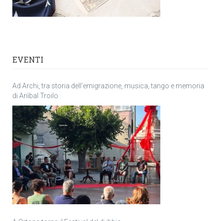
EVENTI
Ad Archi, tra storia dell’emigrazione, musica, tango e memoria
di Anìbal Troilo