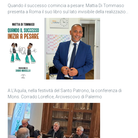
Quando il successo comincia a pesare: Mattia Di Tommaso
presenta a Roma il suo libro sul lato invisibile della realizzazione
personale
A L’Aquila, nella festività del Santo Patrono, la conferenza di
Mons. Corrado Lorefice, Arcivescovo di Palermo