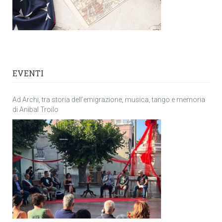
EVENTI
Ad Archi, tra storia dell’emigrazione, musica, tango e memoria
di Anìbal Troilo