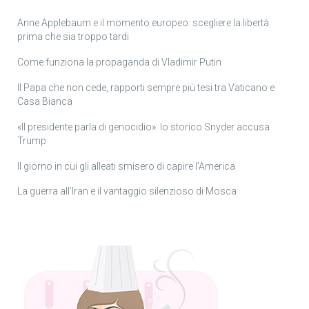
Anne Applebaum e il momento europeo: scegliere la libertà
prima che sia troppo tardi
Come funziona la propaganda di Vladimir Putin
Il Papa che non cede, rapporti sempre più tesi tra Vaticano e
Casa Bianca
«Il presidente parla di genocidio»: lo storico Snyder accusa
Trump
Il giorno in cui gli alleati smisero di capire l’America
La guerra all’Iran e il vantaggio silenzioso di Mosca