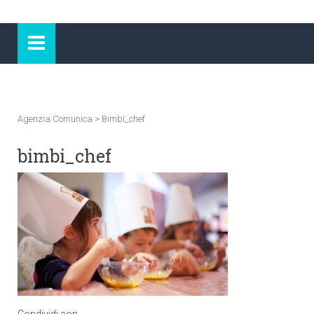
Agenzia Comunica
>
Bimbi_chef
bimbi_chef