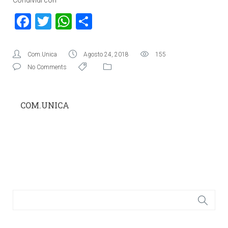
Condividi con
Facebook
Twitter
WhatsApp
Condividi
Com.Unica
Agosto 24, 2018
155
No Comments
COM.UNICA