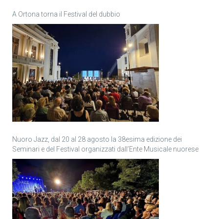
A Ortona torna il Festival del dubbio
Nuoro Jazz, dal 20 al 28 agosto la 38esima edizione dei
Seminari e del Festival organizzati dall’Ente Musicale nuorese