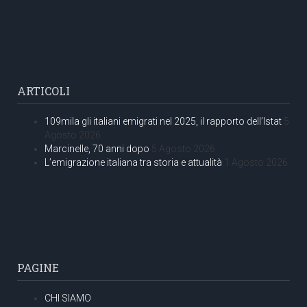
ARTICOLI
109mila gli italiani emigrati nel 2025, il rapporto dell’Istat
5
Agosto 2026
Marcinelle, 70 anni dopo
5 Agosto 2026
L’emigrazione italiana tra storia e attualità
1 Agosto 2026
PAGINE
CHI SIAMO