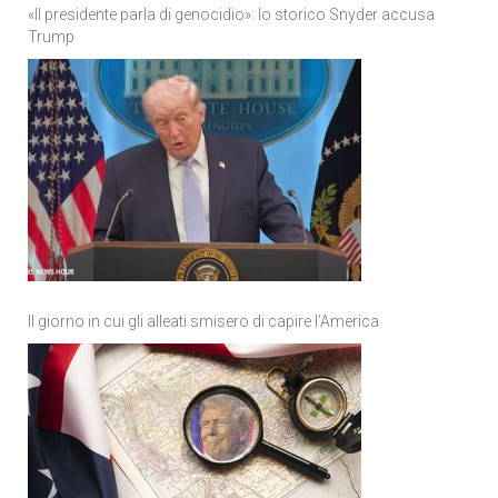
«Il presidente parla di genocidio»: lo storico Snyder accusa
Trump
Il giorno in cui gli alleati smisero di capire l’America