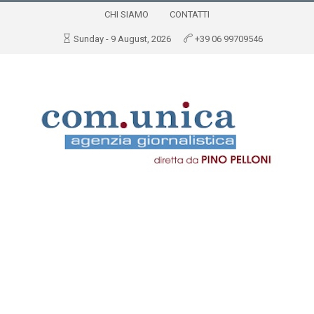
CHI SIAMO
CONTATTI
Sunday - 9 August, 2026
+39 06 99709546